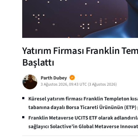
Yatırım Firması Franklin Te
Başlattı
Parth Dubey
3 Ağustos 2026, 09:43 UTC
(
3 Ağustos 2026
)
Küresel yatırım firması Franklin Templeton kısa
tabanına dayalı Borsa Ticareti Ürününün (ETP
Franklin Metaverse UCITS ETF olarak adlandırı
sağlayıcı Solactive'in Global Metaverse Innova