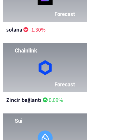
solana
-1.30%
Zincir bağlantı
0.09%