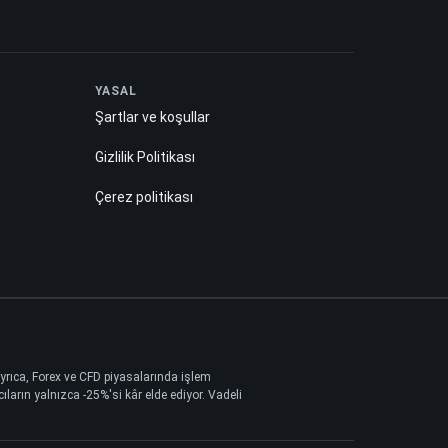
YASAL
Şartlar ve koşullar
Gizlilik Politikası
Çerez politikası
 Ayrıca, Forex ve CFD piyasalarında işlem
ların yalnızca -25%'si kâr elde ediyor. Vadeli