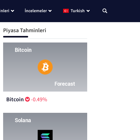
nleri
İncelemeler
Turkish
Piyasa Tahminleri
Bitcoin
-0.49%