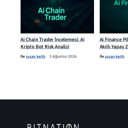
Ai Chain Trader İncelemesi: Ai
Ai Finance Pi
Kripto Bot Risk Analizi
Akıllı Yapay 
İle
suzan keith
İle
suzan keith
3 Ağustos 2026