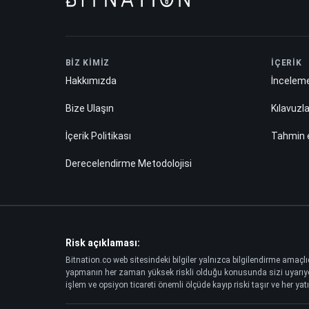
BİZ KİMİZ
İÇERİK
Hakkımızda
İnceleme
Bize Ulaşın
Kılavuzl
İçerik Politikası
Tahmin
Derecelendirme Metodolojisi
Risk açıklaması:
Bitnation.co web sitesindeki bilgiler yalnızca bilgilendirme amaçlı
yapmanın her zaman yüksek riskli olduğu konusunda sizi uyarıyoruz.
işlem ve opsiyon ticareti önemli ölçüde kayıp riski taşır ve her yatı