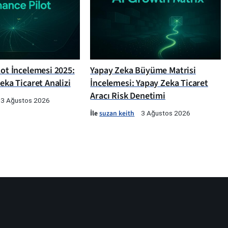
lot İncelemesi 2025:
Yapay Zeka Büyüme Matrisi
Zeka Ticaret Analizi
İncelemesi: Yapay Zeka Ticaret
Aracı Risk Denetimi
3 Ağustos 2026
İle
suzan keith
3 Ağustos 2026