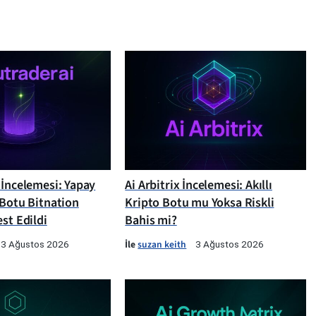
 İncelemesi: Yapay
Ai Arbitrix İncelemesi: Akıllı
 Botu Bitnation
Kripto Botu mu Yoksa Riskli
st Edildi
Bahis mi?
İle
suzan keith
3 Ağustos 2026
3 Ağustos 2026