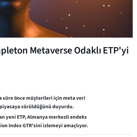
mpleton Metaverse Odaklı ETP'yi
 süre önce müşterileri için meta veri
) piyasaya sürüldüğünü duyurdu.
lan yeni ETP, Almanya merkezli endeks
tion Index GTR'sini izlemeyi amaçlıyor.