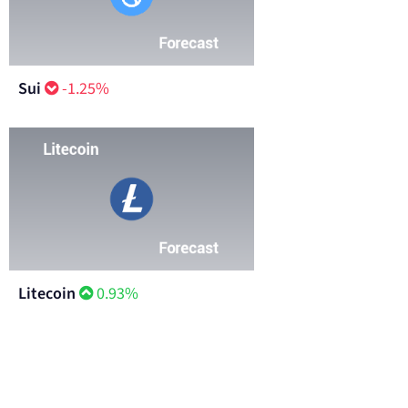
Sui
-1.25%
Litecoin
0.93%