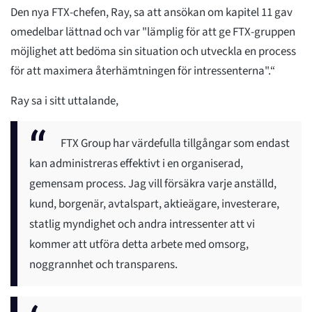
Den nya FTX-chefen, Ray, sa att ansökan om kapitel 11 gav
omedelbar lättnad och var "lämplig för att ge FTX-gruppen
möjlighet att bedöma sin situation och utveckla en process
för att maximera återhämtningen för intressenterna".“
Ray sa i sitt uttalande,
FTX Group har värdefulla tillgångar som endast
kan administreras effektivt i en organiserad,
gemensam process. Jag vill försäkra varje anställd,
kund, borgenär, avtalspart, aktieägare, investerare,
statlig myndighet och andra intressenter att vi
kommer att utföra detta arbete med omsorg,
noggrannhet och transparens.