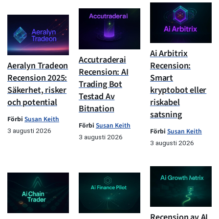
Ai Arbitrix
Accutraderai
Aeralyn Tradeon
Recension:
Recension: AI
Recension 2025:
Smart
Trading Bot
Säkerhet, risker
kryptobot eller
Testad Av
och potential
riskabel
Bitnation
satsning
Förbi
Susan Keith
Förbi
Susan Keith
3 augusti 2026
Förbi
Susan Keith
3 augusti 2026
3 augusti 2026
Recension av AI