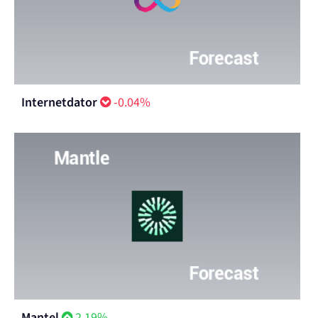
Internetdator
-0.04%
Mantel
2.19%