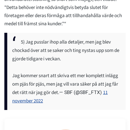
"Detta behöver inte nödvändigtvis betyda slutet för
företagen eller deras förmåga att tillhandahålla värde och
medel till främst sina kunder."“
5) Jag pusslar ihop alla detaljer, men jag blev
chockad över att se saker och ting nystas upp som de
gjorde tidigare i veckan.
Jag kommer snart att skriva ett mer komplett inlägg
om pjäs för pjäs, men jag vill vara säker på att jag får
det rätt när jag gör det.
11
— SBF (@SBF_FTX)
november 2022