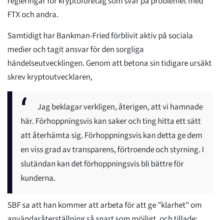
regleringar för kryptoföretag som svar på problemet med
FTX och andra.
Samtidigt har Bankman-Fried förblivit aktiv på sociala
medier och tagit ansvar för den sorgliga
händelseutvecklingen. Genom att betona sin tidigare ursäkt
skrev kryptoutvecklaren,
Jag beklagar verkligen, återigen, att vi hamnade
här. Förhoppningsvis kan saker och ting hitta ett sätt
att återhämta sig. Förhoppningsvis kan detta ge dem
en viss grad av transparens, förtroende och styrning. I
slutändan kan det förhoppningsvis bli bättre för
kunderna.
SBF sa att han kommer att arbeta för att ge "klarhet" om
användaråterställning så snart som möjligt, och tillade: