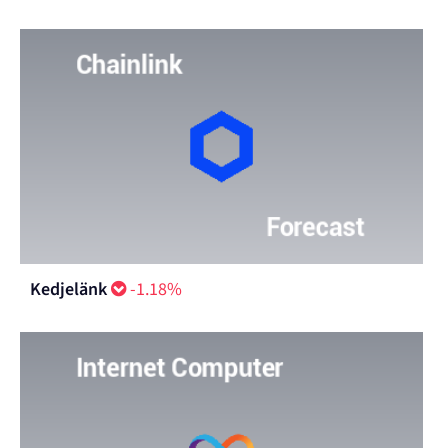
Kedjelänk
-1.18%