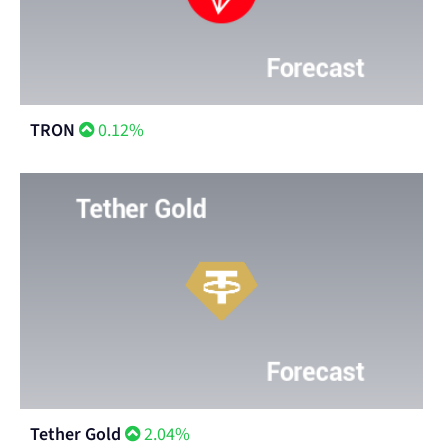
TRON
0.12%
Tether Gold
2.04%