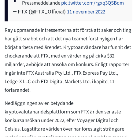
Pressmeddelande
pic.twitter.com/rgxq3QSBqm
11 november 2022
— FTX (@FTX_Official)
Ray uppmanade intressenterna att förstå att saker och ting
har gått snabbt och att det nya teamet först nyligen har
börjat arbeta med ärendet. Kryptoanvändare har funnit det
chockerande att FTX, med en värdering på cirka $32
miljarder, avböjde att ansöka om konkurs. Enligt rapporter
ingår inte FTX Australia Pty Ltd., FTX Express Pay Ltd.,
LedgerX LLC och FTX Digital Markets Ltd. i kapitel 11-
förfarandet.
Nedläggningen av en betydande
kryptovalutahandelsplattform som FTX är den senaste
konkursansökan under 2022, efter Voyager Digital och
Celsius. Lagstiftare världen över har föreslagit strängare