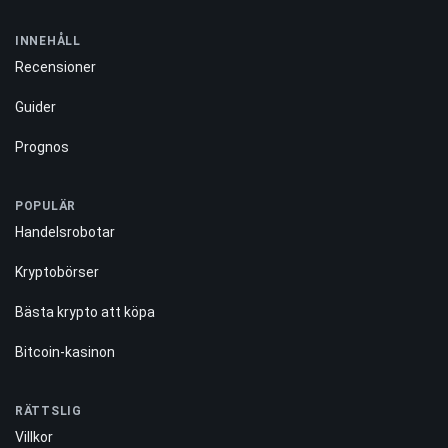
INNEHÅLL
Recensioner
Guider
Prognos
POPULÄR
Handelsrobotar
Kryptobörser
Bästa krypto att köpa
Bitcoin-kasinon
RÄTTSLIG
Villkor