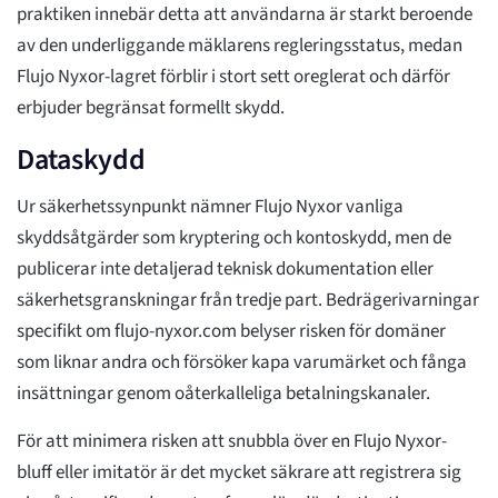
praktiken innebär detta att användarna är starkt beroende
av den underliggande mäklarens regleringsstatus, medan
Flujo Nyxor-lagret förblir i stort sett oreglerat och därför
erbjuder begränsat formellt skydd.
Dataskydd
Ur säkerhetssynpunkt nämner Flujo Nyxor vanliga
skyddsåtgärder som kryptering och kontoskydd, men de
publicerar inte detaljerad teknisk dokumentation eller
säkerhetsgranskningar från tredje part. Bedrägerivarningar
specifikt om flujo-nyxor.com belyser risken för domäner
som liknar andra och försöker kapa varumärket och fånga
insättningar genom oåterkalleliga betalningskanaler.
För att minimera risken att snubbla över en Flujo Nyxor-
bluff eller imitatör är det mycket säkrare att registrera sig