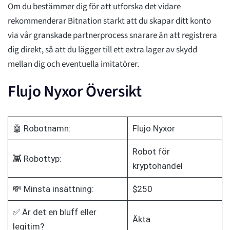
Om du bestämmer dig för att utforska det vidare
rekommenderar Bitnation starkt att du skapar ditt konto
via vår granskade partnerprocess snarare än att registrera
dig direkt, så att du lägger till ett extra lager av skydd
mellan dig och eventuella imitatörer.
Flujo Nyxor Översikt
🤖 Robotnamn:
Flujo Nyxor
Robot för
👾 Robottyp:
kryptohandel
💸 Minsta insättning:
$250
✅ Är det en bluff eller
Äkta
legitim?