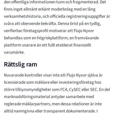
den offentliga informationen tunn och fragmenterad. Det
finns inget allmänt erkänt moderbolag med en lång
verksamhetshistoria, och officiella registreringsuppgifter är
svåra att oberoende bekräfta. Denna brist på en tydlig,
verifierbar företagsprofil motiverar att Flujo Nyxor
behandlas som en högriskplattform, en framväxande
plattform snarare än ett fullt etablerat finansiellt
varumärke.
Rättslig ram
Nuvarande kontroller visar inte att Flujo Nyxor själva är
licensierade som mäklare eller investeringsföretag hos
större tillsynsmyndigheter som FCA, CySEC eller SEC. En del
marknadsföringsmaterial antyder samarbete med
reglerade mäklarpartners, men dessa relationer är inte
alltid namngivna eller transparent dokumenterade. I