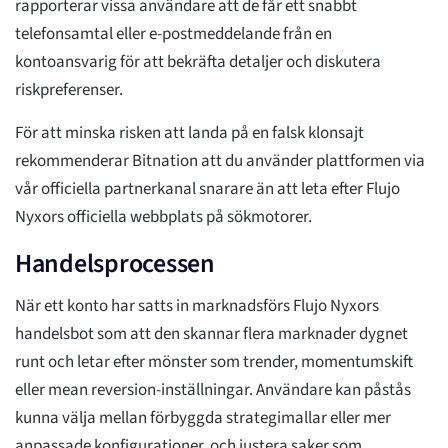
rapporterar vissa användare att de får ett snabbt
telefonsamtal eller e-postmeddelande från en
kontoansvarig för att bekräfta detaljer och diskutera
riskpreferenser.
För att minska risken att landa på en falsk klonsajt
rekommenderar Bitnation att du använder plattformen via
vår officiella partnerkanal snarare än att leta efter Flujo
Nyxors officiella webbplats på sökmotorer.
Handelsprocessen
När ett konto har satts in marknadsförs Flujo Nyxors
handelsbot som att den skannar flera marknader dygnet
runt och letar efter mönster som trender, momentumskift
eller mean reversion-inställningar. Användare kan påstås
kunna välja mellan förbyggda strategimallar eller mer
anpassade konfigurationer, och justera saker som