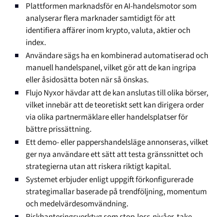
Plattformen marknadsför en AI-handelsmotor som
analyserar flera marknader samtidigt för att
identifiera affärer inom krypto, valuta, aktier och
index.
Användare sägs ha en kombinerad automatiserad och
manuell handelspanel, vilket gör att de kan ingripa
eller åsidosätta boten när så önskas.
Flujo Nyxor hävdar att de kan anslutas till olika börser,
vilket innebär att de teoretiskt sett kan dirigera order
via olika partnermäklare eller handelsplatser för
bättre prissättning.
Ett demo- eller pappershandelsläge annonseras, vilket
ger nya användare ett sätt att testa gränssnittet och
strategierna utan att riskera riktigt kapital.
Systemet erbjuder enligt uppgift förkonfigurerade
strategimallar baserade på trendföljning, momentum
och medelvärdesomvändning.