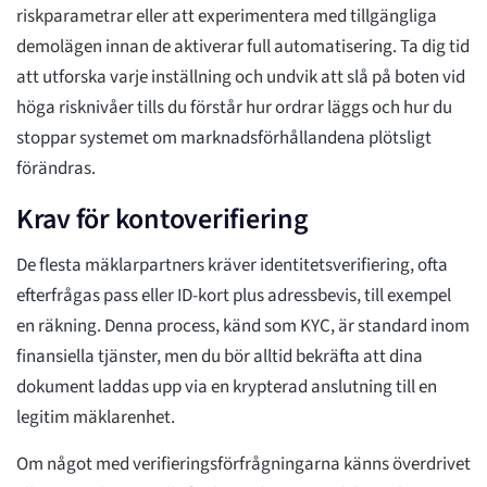
riskparametrar eller att experimentera med tillgängliga
demolägen innan de aktiverar full automatisering. Ta dig tid
att utforska varje inställning och undvik att slå på boten vid
höga risknivåer tills du förstår hur ordrar läggs och hur du
stoppar systemet om marknadsförhållandena plötsligt
förändras.
Krav för kontoverifiering
De flesta mäklarpartners kräver identitetsverifiering, ofta
efterfrågas pass eller ID-kort plus adressbevis, till exempel
en räkning. Denna process, känd som KYC, är standard inom
finansiella tjänster, men du bör alltid bekräfta att dina
dokument laddas upp via en krypterad anslutning till en
legitim mäklarenhet.
Om något med verifieringsförfrågningarna känns överdrivet