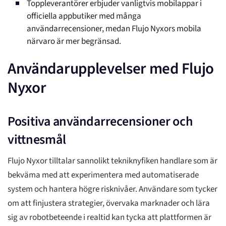
Toppleverantörer erbjuder vanligtvis mobilappar i
officiella appbutiker med många
användarrecensioner, medan Flujo Nyxors mobila
närvaro är mer begränsad.
Användarupplevelser med Flujo
Nyxor
Positiva användarrecensioner och
vittnesmål
Flujo Nyxor tilltalar sannolikt tekniknyfiken handlare som är
bekväma med att experimentera med automatiserade
system och hantera högre risknivåer. Användare som tycker
om att finjustera strategier, övervaka marknader och lära
sig av robotbeteende i realtid kan tycka att plattformen är