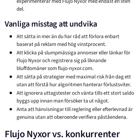
experimenterar med Flujo Nyxor med endast en liten
del.
Vanliga misstag att undvika
Att sätta in mer än du har råd att förlora enbart
baserat på reklam med hög vinstprocent.
Att klicka på slumpmässiga annonser eller länkar för
Flujo Nyxor och registrera sig på liknande
bluffdomäner som flujo-nyxor.com.
Att sätta på strategier med maximal risk från dag ett
utan att förstå hur algoritmen hanterar förlustsviter.
Att ignorera uttagstester och vänta tills ett stort saldo
byggs upp innan man försöker ta ut något.
Anta att hänvisningar till reglering eller efterlevnad är
genuina utan att oberoende verifiera påståendena.
Flujo Nyxor vs. konkurrenter