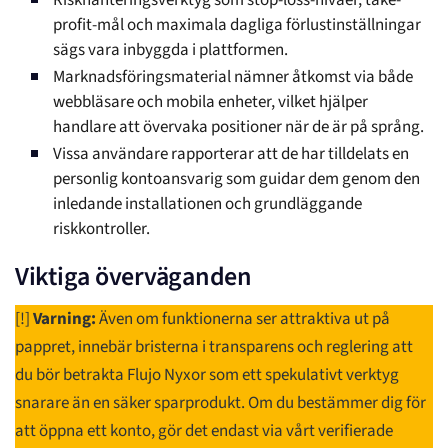
Riskhanteringsverktyg som stop-loss-nivåer, take-
profit-mål och maximala dagliga förlustinställningar
sägs vara inbyggda i plattformen.
Marknadsföringsmaterial nämner åtkomst via både
webbläsare och mobila enheter, vilket hjälper
handlare att övervaka positioner när de är på språng.
Vissa användare rapporterar att de har tilldelats en
personlig kontoansvarig som guidar dem genom den
inledande installationen och grundläggande
riskkontroller.
Viktiga överväganden
[!]
Varning:
Även om funktionerna ser attraktiva ut på
pappret, innebär bristerna i transparens och reglering att
du bör betrakta Flujo Nyxor som ett spekulativt verktyg
snarare än en säker sparprodukt. Om du bestämmer dig för
att öppna ett konto, gör det endast via vårt verifierade