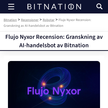
Bitnation
>
>
>
Bitnation
Recensioner
Robotar
Flujo Nyxor Recension:
Granskning av AI-handelsbot av Bitnation
Flujo Nyxor Recension: Granskning av
AI-handelsbot av Bitnation