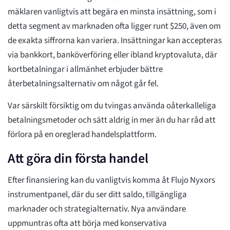
mäklaren vanligtvis att begära en minsta insättning, som i
detta segment av marknaden ofta ligger runt $250, även om
de exakta siffrorna kan variera. Insättningar kan accepteras
via bankkort, banköverföring eller ibland kryptovaluta, där
kortbetalningar i allmänhet erbjuder bättre
återbetalningsalternativ om något går fel.
Var särskilt försiktig om du tvingas använda oåterkalleliga
betalningsmetoder och sätt aldrig in mer än du har råd att
förlora på en oreglerad handelsplattform.
Att göra din första handel
Efter finansiering kan du vanligtvis komma åt Flujo Nyxors
instrumentpanel, där du ser ditt saldo, tillgängliga
marknader och strategialternativ. Nya användare
uppmuntras ofta att börja med konservativa