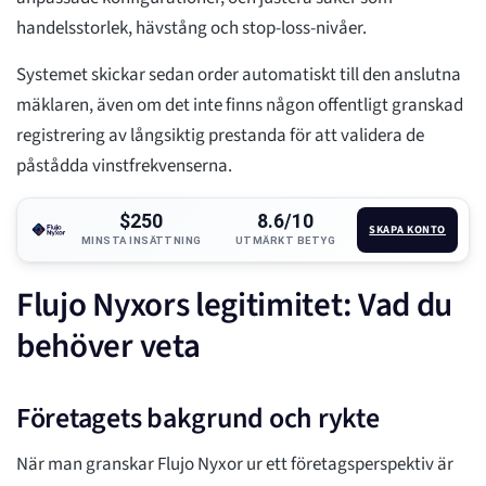
handelsstorlek, hävstång och stop-loss-nivåer.
Systemet skickar sedan order automatiskt till den anslutna
mäklaren, även om det inte finns någon offentligt granskad
registrering av långsiktig prestanda för att validera de
påstådda vinstfrekvenserna.
$250
8.6/10
SKAPA KONTO
MINSTA INSÄTTNING
UTMÄRKT BETYG
Flujo Nyxors legitimitet: Vad du
behöver veta
Företagets bakgrund och rykte
När man granskar Flujo Nyxor ur ett företagsperspektiv är