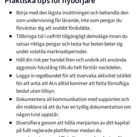
Praktiska tips för nybörjare
Börja med den lägsta insättningen och behandla den
som undervisning för lärande, inte som pengar du
förväntar dig att snabbt fördubbla.
Tillbringa tid i valfritt tillgängligt demoläge innan du
satsar riktiga pengar och testa hur boten beter sig
under volatila marknadsperioder.
Håll din risk per handel liten och undvik att använda
aggressiv hävstång tills du helt förstår nackdelen.
Logga in regelbundet för att övervaka aktivitet istället
för att anta att AI:n alltid kommer att fatta förnuftiga
beslut utan tillsyn.
Dokumentera all kommunikation med supporten och
din mäklare så att du har en tydlig dokumentation om
någon tvist uppstår.
Diversifiera genom att hålla merparten av ditt kapital
på fullt reglerade plattformar medan du