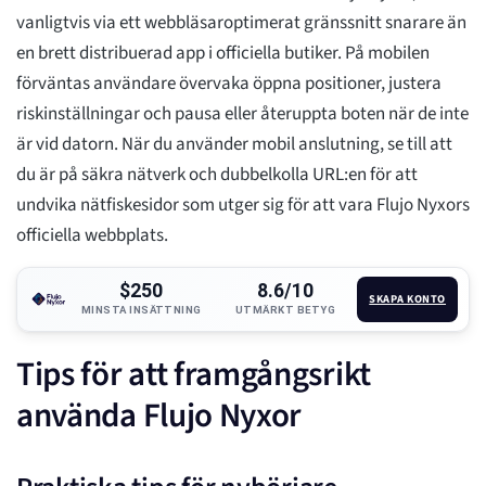
vanligtvis via ett webbläsaroptimerat gränssnitt snarare än
en brett distribuerad app i officiella butiker. På mobilen
förväntas användare övervaka öppna positioner, justera
riskinställningar och pausa eller återuppta boten när de inte
är vid datorn. När du använder mobil anslutning, se till att
du är på säkra nätverk och dubbelkolla URL:en för att
undvika nätfiskesidor som utger sig för att vara Flujo Nyxors
officiella webbplats.
$250
8.6/10
SKAPA KONTO
MINSTA INSÄTTNING
UTMÄRKT BETYG
Tips för att framgångsrikt
använda Flujo Nyxor