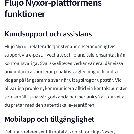
Flujo Nyxor-plattformens
funktioner
Kundsupport och assistans
Flujo Nyxor-relaterade tjänster annonserar vanligtvis
support via e-post, livechatt och ibland telefonsamtal från
kontoansvariga. Svarskvaliteten verkar variera, där vissa
användare rapporterar proaktiv vägledning och andra
klagar på långsamma svar när uttagsfrågor uppstår. Vid
allvarliga problem, kommunicera alltid via kontaktpunkter
som erhållits via vår godkända partnerlänk så att du vet att
du pratar med den autentiska leverantören.
Mobilapp och tillgänglighet
Det finns referenser till mobil åtkomst för Flujo Nyxor,