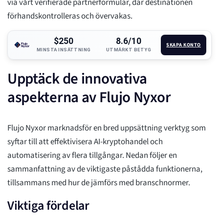
via vårt verifierade partnerformulär, där destinationen
förhandskontrolleras och övervakas.
$250
8.6/10
SKAPA KONTO
MINSTA INSÄTTNING
UTMÄRKT BETYG
Upptäck de innovativa
aspekterna av Flujo Nyxor
Flujo Nyxor marknadsför en bred uppsättning verktyg som
syftar till att effektivisera AI-kryptohandel och
automatisering av flera tillgångar. Nedan följer en
sammanfattning av de viktigaste påstådda funktionerna,
tillsammans med hur de jämförs med branschnormer.
Viktiga fördelar