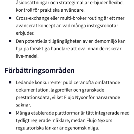
åsidosättningar och strategimallar erbjuder flexibel
kontroll för praktiska användare.
Cross-exchange eller multi-broker routing är ett mer
avancerat koncept än vad många instegsrobotar
erbjuder.
Den potentiella tillgängligheten av en demomiljö kan
hjälpa försiktiga handlare att öva innan de riskerar
live-medel.
Förbättringsområden
Ledande konkurrenter publicerar ofta omfattande
dokumentation, lagprofiler och granskade
prestationsdata, vilket Flujo Nyxor för närvarande
saknar.
Många etablerade plattformar är tätt integrerade med
tydligt reglerade mäklare, medan Flujo Nyxors
regulatoriska länkar är ogenomskinliga.