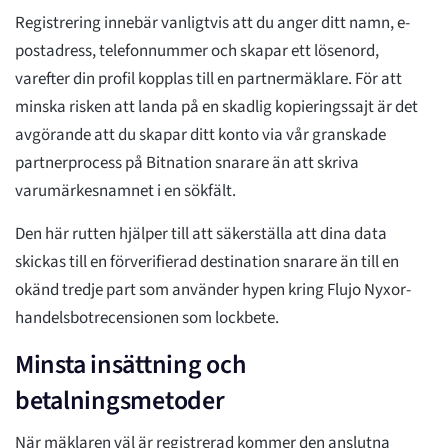
Registrering innebär vanligtvis att du anger ditt namn, e-
postadress, telefonnummer och skapar ett lösenord,
varefter din profil kopplas till en partnermäklare. För att
minska risken att landa på en skadlig kopieringssajt är det
avgörande att du skapar ditt konto via vår granskade
partnerprocess på Bitnation snarare än att skriva
varumärkesnamnet i en sökfält.
Den här rutten hjälper till att säkerställa att dina data
skickas till en förverifierad destination snarare än till en
okänd tredje part som använder hypen kring Flujo Nyxor-
handelsbotrecensionen som lockbete.
Minsta insättning och
betalningsmetoder
När mäklaren väl är registrerad kommer den anslutna