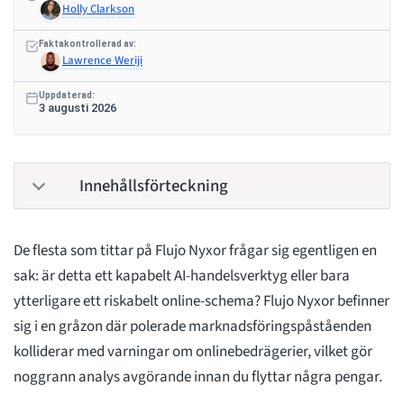
Holly Clarkson
Faktakontrollerad av:
Lawrence Weriji
Uppdaterad:
3 augusti 2026
Innehållsförteckning
De flesta som tittar på Flujo Nyxor frågar sig egentligen en
sak: är detta ett kapabelt AI-handelsverktyg eller bara
ytterligare ett riskabelt online-schema? Flujo Nyxor befinner
sig i en gråzon där polerade marknadsföringspåståenden
kolliderar med varningar om onlinebedrägerier, vilket gör
noggrann analys avgörande innan du flyttar några pengar.