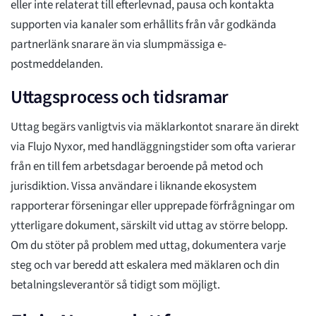
eller inte relaterat till efterlevnad, pausa och kontakta
supporten via kanaler som erhållits från vår godkända
partnerlänk snarare än via slumpmässiga e-
postmeddelanden.
Uttagsprocess och tidsramar
Uttag begärs vanligtvis via mäklarkontot snarare än direkt
via Flujo Nyxor, med handläggningstider som ofta varierar
från en till fem arbetsdagar beroende på metod och
jurisdiktion. Vissa användare i liknande ekosystem
rapporterar förseningar eller upprepade förfrågningar om
ytterligare dokument, särskilt vid uttag av större belopp.
Om du stöter på problem med uttag, dokumentera varje
steg och var beredd att eskalera med mäklaren och din
betalningsleverantör så tidigt som möjligt.