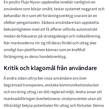
En positiv Flujo Nyxor-upplevelse innebär vanligtvis en
användare som börjar smått, testar systemet noggrant och
behandlar AI:n som ett forskningsverktyg snarare än en
ofelbar pengamaskin. Sådana användare kan uppskatta
bekvämligheten med att få affärer utförda automatiskt
medan de fokuserar på strategidesign och riskkalibrering.
När marknaderna rör sig till deras fördel och uttag sker
smidigt kan plattformen kännas som en kraftfull
förlängning av deras handelsverktyg.
Kritik och klagomål från användare
Å andra sidan uttrycker vissa användare oro över
begränsad transparens, enstaka kommunikationsluckor
och oro kring uttag i en lätt reglerad miljö. Andra anser att
marknadsföringen överbetonerar vinstprocenten utan att
tillräckligt belysa potentialen för uttag och förluster. Denna