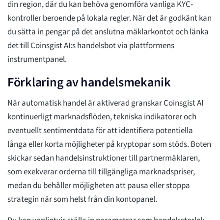
din region, där du kan behöva genomföra vanliga KYC-
kontroller beroende på lokala regler. När det är godkänt kan
du sätta in pengar på det anslutna mäklarkontot och länka
det till Coinsgist AI:s handelsbot via plattformens
instrumentpanel.
Förklaring av handelsmekanik
När automatisk handel är aktiverad granskar Coinsgist AI
kontinuerligt marknadsflöden, tekniska indikatorer och
eventuellt sentimentdata för att identifiera potentiella
långa eller korta möjligheter på kryptopar som stöds. Boten
skickar sedan handelsinstruktioner till partnermäklaren,
som exekverar orderna till tillgängliga marknadspriser,
medan du behåller möjligheten att pausa eller stoppa
strategin när som helst från din kontopanel.