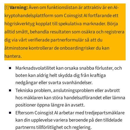
[!]
Varning:
Även om funktionslistan är attraktiv är en AI-
kryptohandelsplattform som Coinsgist AI fortfarande ett
högriskverktyg kopplat till spekulativa marknader. Börja
alltid smått, behandla resultaten som osäkra och registrera
dig via vårt verifierade partnerformulär så att du
åtminstone kontrollerar de onboardingrisker du kan
hantera.
Marknadsvolatilitet kan orsaka snabba förluster, och
boten kan aldrig helt skydda dig från kraftiga
nedgångar eller svarta svanhändelser.
Tekniska problem, anslutningsproblem eller avbrott
hos mäklaren kan störa handelsutförandet eller lämna
positioner öppna längre än avsett.
Eftersom Coinsgist AI arbetar med tredjepartsmäklare
kan din upplevelse variera beroende på den tilldelade
partnerns tillförlitlighet och reglering.