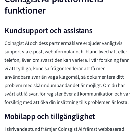
funktioner
Kundsupport och assistans
Coinsgist AI och dess partnermäklare erbjuder vanligtvis
support via e-post, webbformulär och ibland livechatt eller
telefon, även om svarstiden kan variera. I vår forskning fann
vi att tydliga, koncisa frågor tenderar att få mer
användbara svar än vaga klagomål, så dokumentera ditt
problem med skärmdumpar där det är möjligt. Om du har
svårt att få svar, för register över all kommunikation och var
försiktig med att öka din insättning tills problemen är lösta.
Mobilapp och tillgänglighet
I skrivande stund främjar Coinsgist AI främst webbaserad