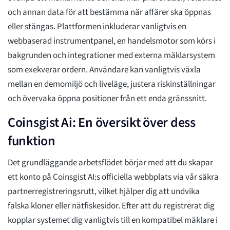
och annan data för att bestämma när affärer ska öppnas
eller stängas. Plattformen inkluderar vanligtvis en
webbaserad instrumentpanel, en handelsmotor som körs i
bakgrunden och integrationer med externa mäklarsystem
som exekverar ordern. Användare kan vanligtvis växla
mellan en demomiljö och liveläge, justera riskinställningar
och övervaka öppna positioner från ett enda gränssnitt.
Coinsgist Ai: En översikt över dess
funktion
Det grundläggande arbetsflödet börjar med att du skapar
ett konto på Coinsgist AI:s officiella webbplats via vår säkra
partnerregistreringsrutt, vilket hjälper dig att undvika
falska kloner eller nätfiskesidor. Efter att du registrerat dig
kopplar systemet dig vanligtvis till en kompatibel mäklare i