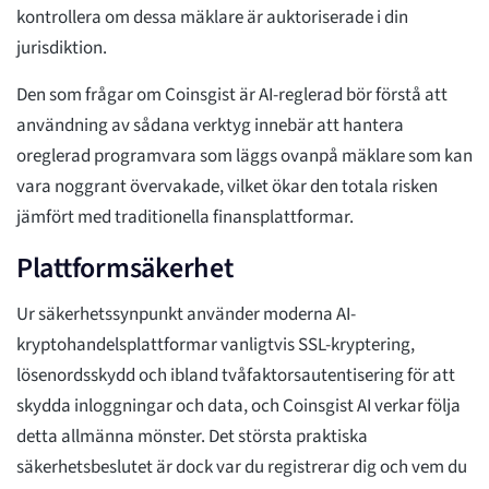
kontrollera om dessa mäklare är auktoriserade i din
jurisdiktion.
Den som frågar om Coinsgist är AI-reglerad bör förstå att
användning av sådana verktyg innebär att hantera
oreglerad programvara som läggs ovanpå mäklare som kan
vara noggrant övervakade, vilket ökar den totala risken
jämfört med traditionella finansplattformar.
Plattformsäkerhet
Ur säkerhetssynpunkt använder moderna AI-
kryptohandelsplattformar vanligtvis SSL-kryptering,
lösenordsskydd och ibland tvåfaktorsautentisering för att
skydda inloggningar och data, och Coinsgist AI verkar följa
detta allmänna mönster. Det största praktiska
säkerhetsbeslutet är dock var du registrerar dig och vem du