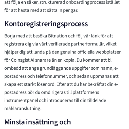
att följa en säker, strukturerad onboardingprocess istället
för att hasta med att sätta in pengar.
Kontoregistreringsprocess
Börja med att besöka Bitnation och följ vår länk för att
registrera dig via vårt verifierade partnerformulär, vilket
hjälper dig att landa på den genuina officiella webbplatsen
för Coinsgist AI snarare än en kopia. Du kommer att bli
ombedd att ange grundläggande uppgifter som namn, e-
postadress och telefonnummer, och sedan uppmanas att
skapa ett starkt lösenord. Efter att du har bekräftat din e-
postadress bör du omdirigeras till plattformens
instrumentpanel och introduceras till din tilldelade
mäklaranslutning.
Minsta insättning och