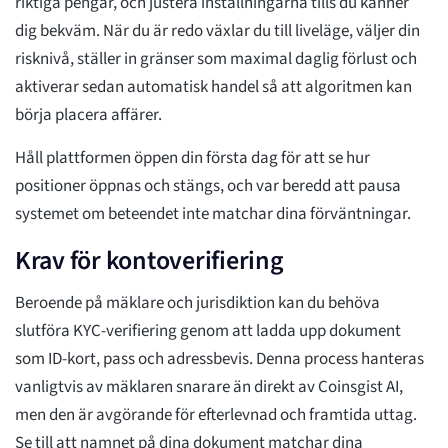
riktiga pengar, och justera inställningarna tills du känner
dig bekväm. När du är redo växlar du till liveläge, väljer din
risknivå, ställer in gränser som maximal daglig förlust och
aktiverar sedan automatisk handel så att algoritmen kan
börja placera affärer.
Håll plattformen öppen din första dag för att se hur
positioner öppnas och stängs, och var beredd att pausa
systemet om beteendet inte matchar dina förväntningar.
Krav för kontoverifiering
Beroende på mäklare och jurisdiktion kan du behöva
slutföra KYC-verifiering genom att ladda upp dokument
som ID-kort, pass och adressbevis. Denna process hanteras
vanligtvis av mäklaren snarare än direkt av Coinsgist AI,
men den är avgörande för efterlevnad och framtida uttag.
Se till att namnet på dina dokument matchar dina