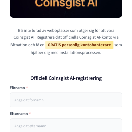
Bli inte lurad av webbplatser som utger sig för att vara
Coinsgist AI. Registrera ditt officiella Coinsgist AI-konto via
Bitnation och få en
GRATIS personlig kontohanterare
som
hjälper dig med installationsprocessen.
Officiell Coinsgist AI-registrering
Förnamn
*
Efternamn
*