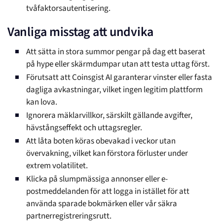
tvåfaktorsautentisering.
Vanliga misstag att undvika
Att sätta in stora summor pengar på dag ett baserat
på hype eller skärmdumpar utan att testa uttag först.
Förutsatt att Coinsgist AI garanterar vinster eller fasta
dagliga avkastningar, vilket ingen legitim plattform
kan lova.
Ignorera mäklarvillkor, särskilt gällande avgifter,
hävstångseffekt och uttagsregler.
Att låta boten köras obevakad i veckor utan
övervakning, vilket kan förstora förluster under
extrem volatilitet.
Klicka på slumpmässiga annonser eller e-
postmeddelanden för att logga in istället för att
använda sparade bokmärken eller vår säkra
partnerregistreringsrutt.