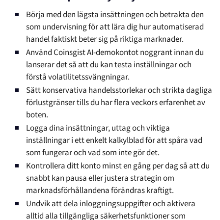
Börja med den lägsta insättningen och betrakta den
som undervisning för att lära dig hur automatiserad
handel faktiskt beter sig på riktiga marknader.
Använd Coinsgist AI-demokontot noggrant innan du
lanserar det så att du kan testa inställningar och
förstå volatilitetssvängningar.
Sätt konservativa handelsstorlekar och strikta dagliga
förlustgränser tills du har flera veckors erfarenhet av
boten.
Logga dina insättningar, uttag och viktiga
inställningar i ett enkelt kalkylblad för att spåra vad
som fungerar och vad som inte gör det.
Kontrollera ditt konto minst en gång per dag så att du
snabbt kan pausa eller justera strategin om
marknadsförhållandena förändras kraftigt.
Undvik att dela inloggningsuppgifter och aktivera
alltid alla tillgängliga säkerhetsfunktioner som