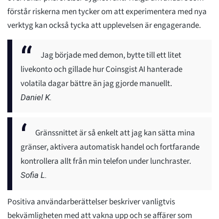
förstår riskerna men tycker om att experimentera med nya
verktyg kan också tycka att upplevelsen är engagerande.
Jag började med demon, bytte till ett litet
livekonto och gillade hur Coinsgist AI hanterade
volatila dagar bättre än jag gjorde manuellt.
Daniel K.
Gränssnittet är så enkelt att jag kan sätta mina
gränser, aktivera automatisk handel och fortfarande
kontrollera allt från min telefon under lunchraster.
Sofia L.
Positiva användarberättelser beskriver vanligtvis
bekvämligheten med att vakna upp och se affärer som