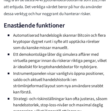
några av de bästa AI-kryptohandelsrobotarna som 2025 har
att erbjuda. Det verkliga värdet beror på hur du använder
dessa verktyg och hur noggrant du hanterar risker.
Enastående funktioner
Automatiserad handelslogik skannar Bitcoin och flera
kryptopar dygnet runt i syfte att upptäcka rörelser
som du kanske missar manuellt.
Ett demokontoläge låter dig simulera affärer med
virtuella pengar innan du riskerar riktiga pengar, vilket
är idealiskt för kryptohandelsbotar för nybörjare.
Instrumentpanelen visar vanligtvis öppna positioner,
saldo och aktuell handelshistorik i en
strömlinjeformad layout som nya användare snabbt
kan förstå.
Strategi- och riskinställningar kan ofta justeras, såsom
handelsstorlek, stop-loss-nivåer och maximal daglig