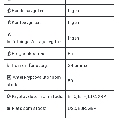
💰 Handelsavgifter:
Ingen
💰 Kontoavgifter:
Ingen
💰
Ingen
Insättnings-/uttagsavgifter:
💰 Programkostnad:
Fri
⌛ Tidsram för uttag:
24 timmar
#️⃣ Antal kryptovalutor som
50
stöds:
💱 Kryptovalutor som stöds:
BTC, ETH, LTC, XRP
💲 Fiats som stöds:
USD, EUR, GBP