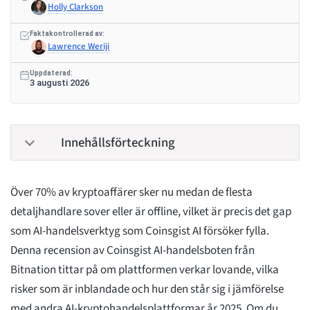
Holly Clarkson
Faktakontrollerad av:
Lawrence Weriji
Uppdaterad:
3 augusti 2026
Innehållsförteckning
Över 70% av kryptoaffärer sker nu medan de flesta
detaljhandlare sover eller är offline, vilket är precis det gap
som AI-handelsverktyg som Coinsgist AI försöker fylla.
Denna recension av Coinsgist AI-handelsboten från
Bitnation tittar på om plattformen verkar lovande, vilka
risker som är inblandade och hur den står sig i jämförelse
med andra AI-kryptohandelsplattformar år 2025. Om du