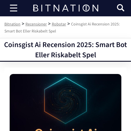
Bitnation
>
>
>
Bitnation
Recensioner
Robotar
Coinsgist Ai Recension 2025:
Smart Bot Eller Riskabelt Spel
Coinsgist Ai Recension 2025: Smart Bot
Eller Riskabelt Spel