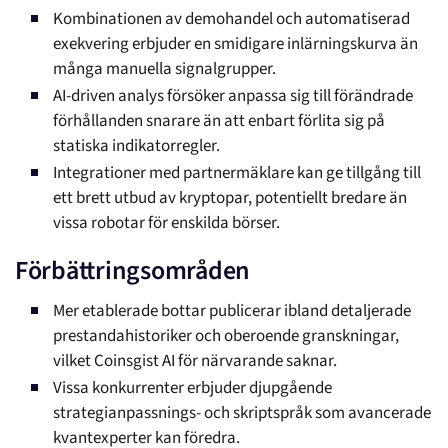
Kombinationen av demohandel och automatiserad
exekvering erbjuder en smidigare inlärningskurva än
många manuella signalgrupper.
AI-driven analys försöker anpassa sig till förändrade
förhållanden snarare än att enbart förlita sig på
statiska indikatorregler.
Integrationer med partnermäklare kan ge tillgång till
ett brett utbud av kryptopar, potentiellt bredare än
vissa robotar för enskilda börser.
Förbättringsområden
Mer etablerade bottar publicerar ibland detaljerade
prestandahistoriker och oberoende granskningar,
vilket Coinsgist AI för närvarande saknar.
Vissa konkurrenter erbjuder djupgående
strategianpassnings- och skriptspråk som avancerade
kvantexperter kan föredra.