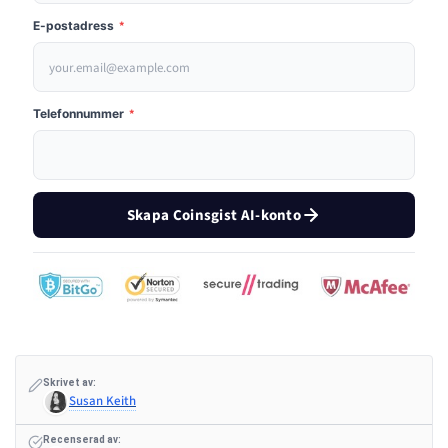
E-postadress
*
Telefonnummer
*
Skapa Coinsgist AI-konto
Skrivet av:
Susan Keith
Recenserad av: