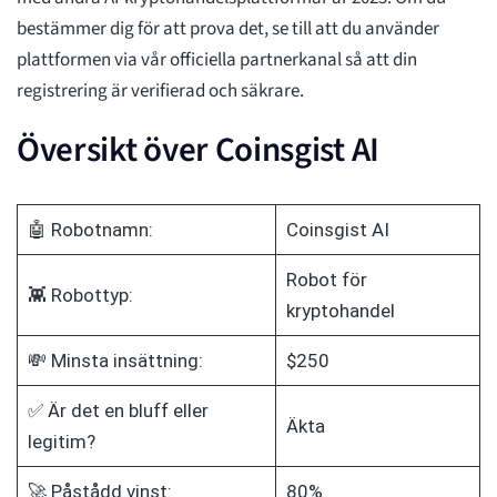
bestämmer dig för att prova det, se till att du använder
plattformen via vår officiella partnerkanal så att din
registrering är verifierad och säkrare.
Översikt över Coinsgist AI
🤖 Robotnamn:
Coinsgist AI
Robot för
👾 Robottyp:
kryptohandel
💸 Minsta insättning:
$250
✅ Är det en bluff eller
Äkta
legitim?
🚀 Påstådd vinst:
80%