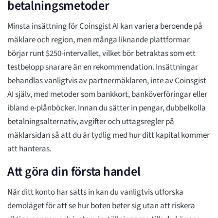
betalningsmetoder
Minsta insättning för Coinsgist AI kan variera beroende på
mäklare och region, men många liknande plattformar
börjar runt $250-intervallet, vilket bör betraktas som ett
testbelopp snarare än en rekommendation. Insättningar
behandlas vanligtvis av partnermäklaren, inte av Coinsgist
AI själv, med metoder som bankkort, banköverföringar eller
ibland e-plånböcker. Innan du sätter in pengar, dubbelkolla
betalningsalternativ, avgifter och uttagsregler på
mäklarsidan så att du är tydlig med hur ditt kapital kommer
att hanteras.
Att göra din första handel
När ditt konto har satts in kan du vanligtvis utforska
demoläget för att se hur boten beter sig utan att riskera