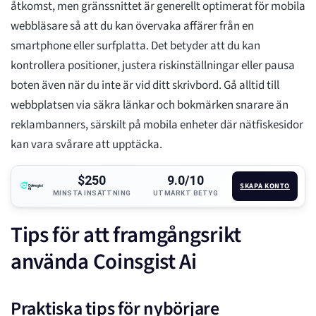
åtkomst, men gränssnittet är generellt optimerat för mobila
webbläsare så att du kan övervaka affärer från en
smartphone eller surfplatta. Det betyder att du kan
kontrollera positioner, justera riskinställningar eller pausa
boten även när du inte är vid ditt skrivbord. Gå alltid till
webbplatsen via säkra länkar och bokmärken snarare än
reklambanners, särskilt på mobila enheter där nätfiskesidor
kan vara svårare att upptäcka.
$250
9.0/10
SKAPA KONTO
MINSTA INSÄTTNING
UTMÄRKT BETYG
Tips för att framgångsrikt
använda Coinsgist Ai
Praktiska tips för nybörjare