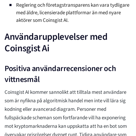
Reglering och företagstransparens kan vara tydligare
med äldre, licensierade plattformar än med nyare
aktörer som Coinsgist AI.
Användarupplevelser med
Coinsgist Ai
Positiva användarrecensioner och
vittnesmål
Coinsgist AI kommer sannolikt att tilltala mest användare
som är nyfikna på algoritmisk handel men inte vill lära sig
kodning eller avancerad diagram. Personer med
fullspäckade scheman som fortfarande vill ha exponering
mot kryptomarknaderna kan uppskatta att ha en bot som
övervakar prisrörelser dygnet runt. Tidiga användare som