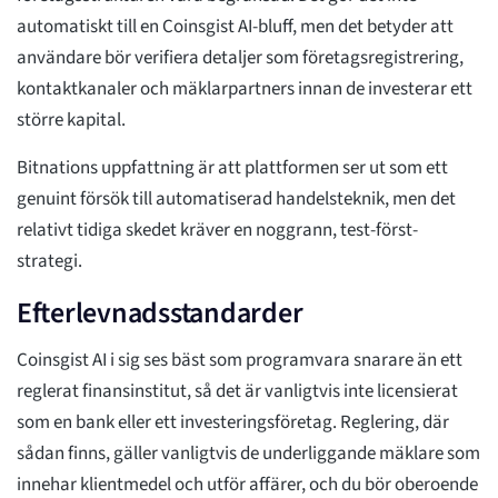
automatiskt till en Coinsgist AI-bluff, men det betyder att
användare bör verifiera detaljer som företagsregistrering,
kontaktkanaler och mäklarpartners innan de investerar ett
större kapital.
Bitnations uppfattning är att plattformen ser ut som ett
genuint försök till automatiserad handelsteknik, men det
relativt tidiga skedet kräver en noggrann, test-först-
strategi.
Efterlevnadsstandarder
Coinsgist AI i sig ses bäst som programvara snarare än ett
reglerat finansinstitut, så det är vanligtvis inte licensierat
som en bank eller ett investeringsföretag. Reglering, där
sådan finns, gäller vanligtvis de underliggande mäklare som
innehar klientmedel och utför affärer, och du bör oberoende