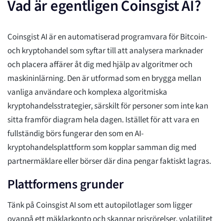
Vad är egentligen Coinsgist AI?
Coinsgist AI är en automatiserad programvara för Bitcoin-
och kryptohandel som syftar till att analysera marknader
och placera affärer åt dig med hjälp av algoritmer och
maskininlärning. Den är utformad som en brygga mellan
vanliga användare och komplexa algoritmiska
kryptohandelsstrategier, särskilt för personer som inte kan
sitta framför diagram hela dagen. Istället för att vara en
fullständig börs fungerar den som en AI-
kryptohandelsplattform som kopplar samman dig med
partnermäklare eller börser där dina pengar faktiskt lagras.
Plattformens grunder
Tänk på Coinsgist AI som ett autopilotlager som ligger
ovanpå ett mäklarkonto och skannar prisrörelser, volatilitet