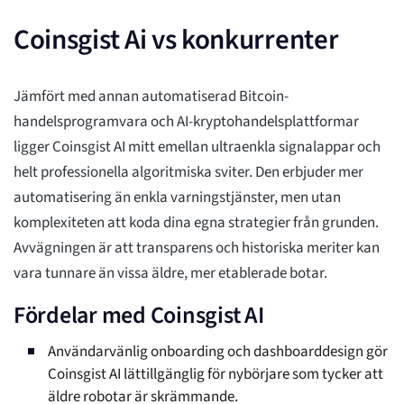
Coinsgist Ai vs konkurrenter
Jämfört med annan automatiserad Bitcoin-
handelsprogramvara och AI-kryptohandelsplattformar
ligger Coinsgist AI mitt emellan ultraenkla signalappar och
helt professionella algoritmiska sviter. Den erbjuder mer
automatisering än enkla varningstjänster, men utan
komplexiteten att koda dina egna strategier från grunden.
Avvägningen är att transparens och historiska meriter kan
vara tunnare än vissa äldre, mer etablerade botar.
Fördelar med Coinsgist AI
Användarvänlig onboarding och dashboarddesign gör
Coinsgist AI lättillgänglig för nybörjare som tycker att
äldre robotar är skrämmande.