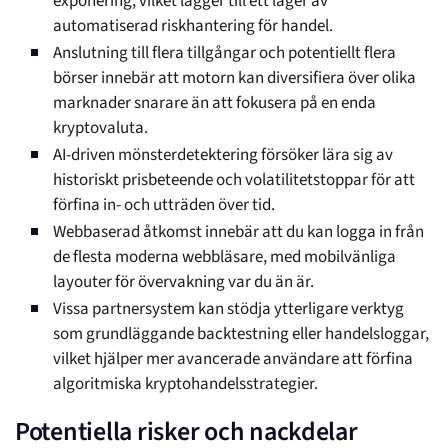
exponering, vilket lägger till ett lager av
automatiserad riskhantering för handel.
Anslutning till flera tillgångar och potentiellt flera
börser innebär att motorn kan diversifiera över olika
marknader snarare än att fokusera på en enda
kryptovaluta.
AI-driven mönsterdetektering försöker lära sig av
historiskt prisbeteende och volatilitetstoppar för att
förfina in- och utträden över tid.
Webbaserad åtkomst innebär att du kan logga in från
de flesta moderna webbläsare, med mobilvänliga
layouter för övervakning var du än är.
Vissa partnersystem kan stödja ytterligare verktyg
som grundläggande backtestning eller handelsloggar,
vilket hjälper mer avancerade användare att förfina
algoritmiska kryptohandelsstrategier.
Potentiella risker och nackdelar