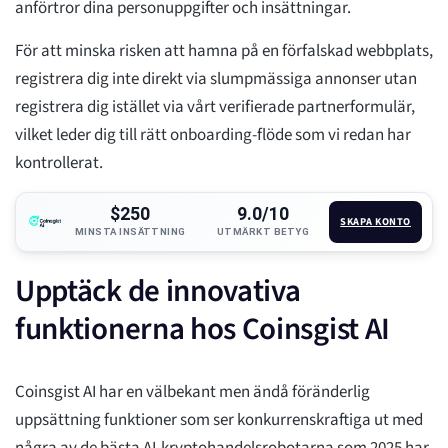
anförtror dina personuppgifter och insättningar.
För att minska risken att hamna på en förfalskad webbplats,
registrera dig inte direkt via slumpmässiga annonser utan
registrera dig istället via vårt verifierade partnerformulär,
vilket leder dig till rätt onboarding-flöde som vi redan har
kontrollerat.
$250
9.0/10
SKAPA KONTO
MINSTA INSÄTTNING
UTMÄRKT BETYG
Upptäck de innovativa
funktionerna hos Coinsgist AI
Coinsgist AI har en välbekant men ändå föränderlig
uppsättning funktioner som ser konkurrenskraftiga ut med