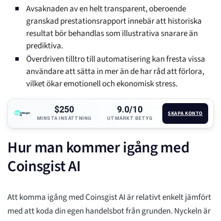
Avsaknaden av en helt transparent, oberoende
granskad prestationsrapport innebär att historiska
resultat bör behandlas som illustrativa snarare än
prediktiva.
Överdriven tilltro till automatisering kan fresta vissa
användare att sätta in mer än de har råd att förlora,
vilket ökar emotionell och ekonomisk stress.
$250
9.0/10
SKAPA KONTO
MINSTA INSÄTTNING
UTMÄRKT BETYG
Hur man kommer igång med
Coinsgist AI
Att komma igång med Coinsgist AI är relativt enkelt jämfört
med att koda din egen handelsbot från grunden. Nyckeln är