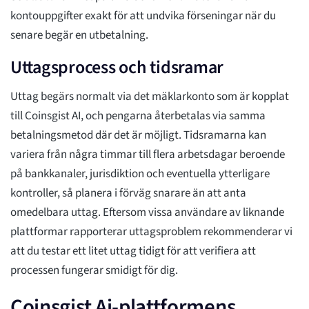
kontouppgifter exakt för att undvika förseningar när du
senare begär en utbetalning.
Uttagsprocess och tidsramar
Uttag begärs normalt via det mäklarkonto som är kopplat
till Coinsgist AI, och pengarna återbetalas via samma
betalningsmetod där det är möjligt. Tidsramarna kan
variera från några timmar till flera arbetsdagar beroende
på bankkanaler, jurisdiktion och eventuella ytterligare
kontroller, så planera i förväg snarare än att anta
omedelbara uttag. Eftersom vissa användare av liknande
plattformar rapporterar uttagsproblem rekommenderar vi
att du testar ett litet uttag tidigt för att verifiera att
processen fungerar smidigt för dig.
Coinsgist Ai-plattformens