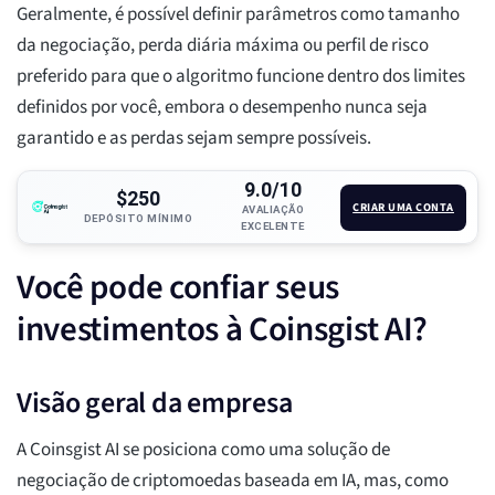
Geralmente, é possível definir parâmetros como tamanho
da negociação, perda diária máxima ou perfil de risco
preferido para que o algoritmo funcione dentro dos limites
definidos por você, embora o desempenho nunca seja
garantido e as perdas sejam sempre possíveis.
9.0/10
$250
CRIAR UMA CONTA
AVALIAÇÃO
DEPÓSITO MÍNIMO
EXCELENTE
Você pode confiar seus
investimentos à Coinsgist AI?
Visão geral da empresa
A Coinsgist AI se posiciona como uma solução de
negociação de criptomoedas baseada em IA, mas, como