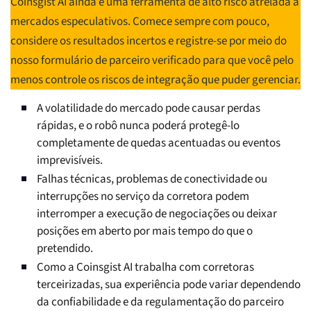
Coinsgist AI ainda é uma ferramenta de alto risco atrelada a
mercados especulativos. Comece sempre com pouco,
considere os resultados incertos e registre-se por meio do
nosso formulário de parceiro verificado para que você pelo
menos controle os riscos de integração que puder gerenciar.
A volatilidade do mercado pode causar perdas
rápidas, e o robô nunca poderá protegê-lo
completamente de quedas acentuadas ou eventos
imprevisíveis.
Falhas técnicas, problemas de conectividade ou
interrupções no serviço da corretora podem
interromper a execução de negociações ou deixar
posições em aberto por mais tempo do que o
pretendido.
Como a Coinsgist AI trabalha com corretoras
terceirizadas, sua experiência pode variar dependendo
da confiabilidade e da regulamentação do parceiro