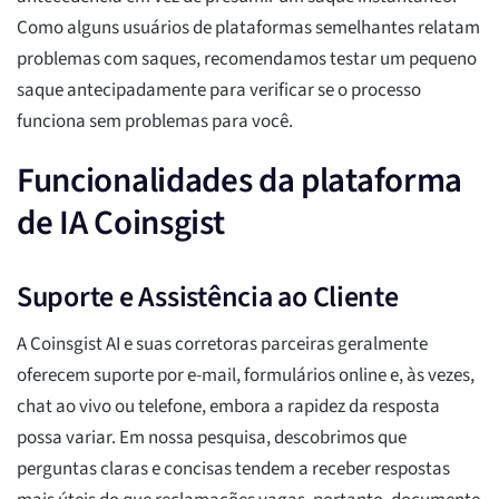
Como alguns usuários de plataformas semelhantes relatam
problemas com saques, recomendamos testar um pequeno
saque antecipadamente para verificar se o processo
funciona sem problemas para você.
Funcionalidades da plataforma
de IA Coinsgist
Suporte e Assistência ao Cliente
A Coinsgist AI e suas corretoras parceiras geralmente
oferecem suporte por e-mail, formulários online e, às vezes,
chat ao vivo ou telefone, embora a rapidez da resposta
possa variar. Em nossa pesquisa, descobrimos que
perguntas claras e concisas tendem a receber respostas