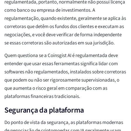
regulamentada, portanto, normalmente não possui licença
como banco ou empresa de investimentos. A
regulamentação, quando existente, geralmente se aplica às
corretoras que detêm os fundos dos clientes e executam as
negociações, e você deve verificar de forma independente
se essas corretoras são autorizadas em sua jurisdição.
Quem questiona se a Coinsgist AI é regulamentada deve
entender que usar essas ferramentas significa lidar com
softwares não regulamentados, instalados sobre corretoras
que podem ou não ser rigorosamente supervisionadas, o
que aumenta o risco geral em comparação com as
plataformas financeiras tradicionais.
Segurança da plataforma
Do ponto de vista da segurança, as plataformas modernas
de negociação de criptomoedas com IA geralmente usam