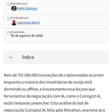
Revisado por:
Holly Clarkson
Verificado por:
Lawrence Woriji
Atualizado:
03 de agosto de 2026
Índice
Mais de 701.000.000 transações de criptomoedas ocorrem
enquanto a maioria dos investidores de varejo está
dormindo ou offline, e é exatamente essa lacuna que
ferramentas de negociação com IA, como o Coinsgist AI,
estão tentando preencher. Esta análise do bot de
negociação Coinsgist AI, feita pela Bitnation, examina se a