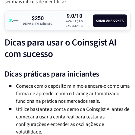
ser mais difíceis de identificar.
9.0/10
$250
CRIAR UMA CONTA
AVALIAÇÃO
DEPÓSITO MÍNIMO
EXCELENTE
Dicas para usar o Coinsgist AI
com sucesso
Dicas práticas para iniciantes
Comece com o depósito mínimo e encare-o como uma
forma de aprender como o trading automatizado
funciona na prática nos mercados reais.
Utilize bastante a conta demo da Coinsgist AI antes de
começar a usar a conta real para testar as
configurações e entender as oscilações de
volatilidade.