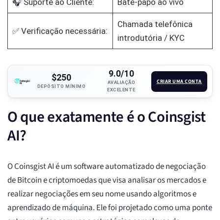
🎧 Suporte ao Cliente:
Bate-papo ao vivo
Chamada telefônica
✅ Verificação necessária:
introdutória / KYC
9.0/10
$250
CRIAR UMA CONTA
AVALIAÇÃO
DEPÓSITO MÍNIMO
EXCELENTE
O que exatamente é o Coinsgist
AI?
O Coinsgist AI é um software automatizado de negociação
de Bitcoin e criptomoedas que visa analisar os mercados e
realizar negociações em seu nome usando algoritmos e
aprendizado de máquina. Ele foi projetado como uma ponte