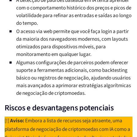
A detecção de padrões baseada em IA tenta aprender
com o comportamento histórico dos preços e picos de
volatilidade para refinar as entradas e saídas ao longo
do tempo.
O acesso via web permite que você faça login a partir
da maioria dos navegadores modernos, com layouts
otimizados para dispositivos móveis, para
monitoramento em qualquer lugar.
Algumas configurações de parceiros podem oferecer
suporte a ferramentas adicionais, como backtesting
básico ou registros de negociação, ajudando usuários
mais avançados a aprimorar estratégias algorítmicas
de negociação de criptomoedas.
Riscos e desvantagens potenciais
[!]
Aviso:
Embora a lista de recursos seja atraente, uma
plataforma de negociação de criptomoedas com IA como a