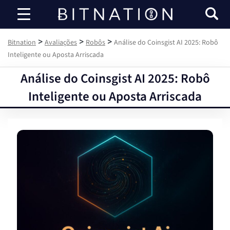
Bitnation
>
>
>
Bitnation
Avaliações
Robôs
Análise do Coinsgist AI 2025: Robô
Inteligente ou Aposta Arriscada
Análise do Coinsgist AI 2025: Robô
Inteligente ou Aposta Arriscada