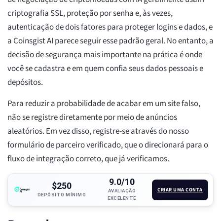
criptografia SSL, proteção por senha e, às vezes,
autenticação de dois fatores para proteger logins e dados, e
a Coinsgist AI parece seguir esse padrão geral. No entanto, a
decisão de segurança mais importante na prática é onde
você se cadastra e em quem confia seus dados pessoais e
depósitos.
Para reduzir a probabilidade de acabar em um site falso,
não se registre diretamente por meio de anúncios
aleatórios. Em vez disso, registre-se através do nosso
formulário de parceiro verificado, que o direcionará para o
fluxo de integração correto, que já verificamos.
9.0/10
$250
CRIAR UMA CONTA
AVALIAÇÃO
DEPÓSITO MÍNIMO
EXCELENTE