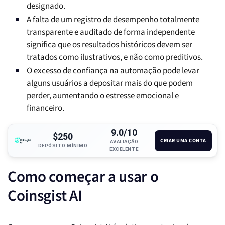
designado.
A falta de um registro de desempenho totalmente
transparente e auditado de forma independente
significa que os resultados históricos devem ser
tratados como ilustrativos, e não como preditivos.
O excesso de confiança na automação pode levar
alguns usuários a depositar mais do que podem
perder, aumentando o estresse emocional e
financeiro.
9.0/10
$250
CRIAR UMA CONTA
AVALIAÇÃO
DEPÓSITO MÍNIMO
EXCELENTE
Como começar a usar o
Coinsgist AI