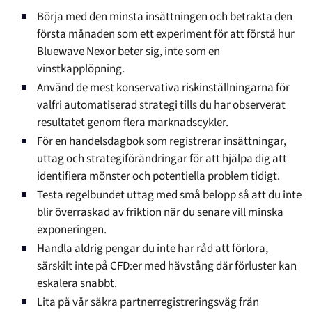
Börja med den minsta insättningen och betrakta den
första månaden som ett experiment för att förstå hur
Bluewave Nexor beter sig, inte som en
vinstkapplöpning.
Använd de mest konservativa riskinställningarna för
valfri automatiserad strategi tills du har observerat
resultatet genom flera marknadscykler.
För en handelsdagbok som registrerar insättningar,
uttag och strategiförändringar för att hjälpa dig att
identifiera mönster och potentiella problem tidigt.
Testa regelbundet uttag med små belopp så att du inte
blir överraskad av friktion när du senare vill minska
exponeringen.
Handla aldrig pengar du inte har råd att förlora,
särskilt inte på CFD:er med hävstång där förluster kan
eskalera snabbt.
Lita på vår säkra partnerregistreringsväg från