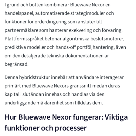
I grund och botten kombinerar Bluewave Nexor en
handelspanel, automatiserade strategimoduler och
funktioner för orderdirigering som ansluter till
partnermäklare som hanterar exekvering och förvaring.
Plattformsspråket betonar algoritmiska beslutsmotorer,
prediktiva modeller och hands-off portföljhantering, även
om den detaljerade tekniska dokumentationen är
begränsad.
Denna hybridstruktur innebär att användare interagerar
primärt med Bluewave Nexors gränssnitt medan deras
kapital i slutändan innehas och handlas via den
underliggande mäklarenhet som tilldelas dem.
Hur Bluewave Nexor fungerar: Viktiga
funktioner och processer