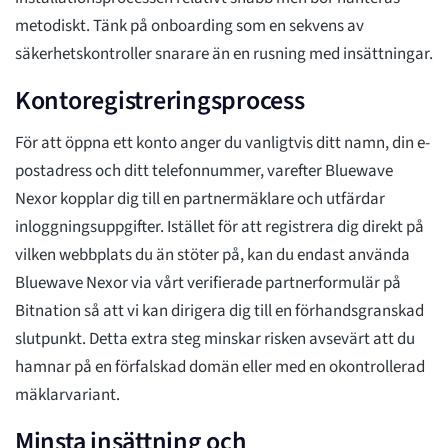
metodiskt. Tänk på onboarding som en sekvens av
säkerhetskontroller snarare än en rusning med insättningar.
Kontoregistreringsprocess
För att öppna ett konto anger du vanligtvis ditt namn, din e-
postadress och ditt telefonnummer, varefter Bluewave
Nexor kopplar dig till en partnermäklare och utfärdar
inloggningsuppgifter. Istället för att registrera dig direkt på
vilken webbplats du än stöter på, kan du endast använda
Bluewave Nexor via vårt verifierade partnerformulär på
Bitnation så att vi kan dirigera dig till en förhandsgranskad
slutpunkt. Detta extra steg minskar risken avsevärt att du
hamnar på en förfalskad domän eller med en okontrollerad
mäklarvariant.
Minsta insättning och