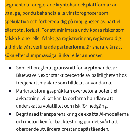
segment där oreglerade kryptohandelsplattformar är
vanliga, bör du behandla alla vinstprognoser som
spekulativa och förbereda dig på möjligheten av partiell
eller total förlust. För att minimera undvikbara risker som
falska kloner eller felaktiga registreringar, registrera dig
alltid via vårt verifierade partnerformulär snarare än att
söka efter slumpmässiga länkar eller annonser.
Som ett oreglerat gränssnitt för kryptohandel är
Bluewave Nexor starkt beroende av pålitligheten hos
tredjepartsmäklare som tilldelas användarna.
Marknadsföringsspråk kan överbetona potentiell
avkastning, vilket kan få oerfarna handlare att
underskatta volatilitet och risk för nedgång.
Begränsad transparens kring de exakta AI-modellerna
och metodiken för backtestning gör det svårt att
oberoende utvärdera prestandapåståenden.