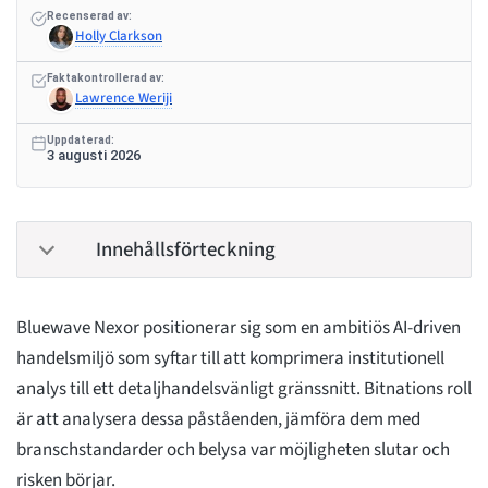
Recenserad av:
Holly Clarkson
Faktakontrollerad av:
Lawrence Weriji
Uppdaterad:
3 augusti 2026
Innehållsförteckning
Bluewave Nexor positionerar sig som en ambitiös AI-driven
handelsmiljö som syftar till att komprimera institutionell
analys till ett detaljhandelsvänligt gränssnitt. Bitnations roll
är att analysera dessa påståenden, jämföra dem med
branschstandarder och belysa var möjligheten slutar och
risken börjar.