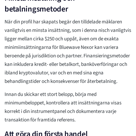
betalningsmetoder
När din profil har skapats begär den tilldelade mäklaren
vanligtvis en minsta insättning, som i denna nisch vanligtvis
ligger mellan cirka $250 och uppåt, även om de exakta
minimiinsättningarna för Bluewave Nexor kan variera
beroende på jurisdiktion och partner. Finansieringsmetoder
kan inkludera kredit- eller betalkort, banköverföringar och
ibland kryptovalutor, var och en med sina egna
behandlingstider och konsekvenser för återbetalning.
Innan du skickar ett stort belopp, börja med
minimumbeloppet, kontrollera att insättningarna visas
korrekt i din instrumentpanel och dokumentera varje
transaktion för framtida referens.
Att göra din första handel