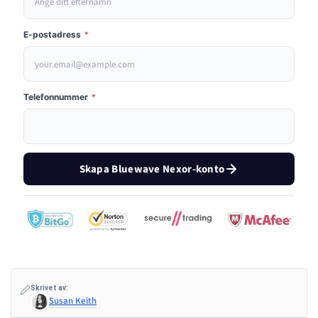
E-postadress
*
Telefonnummer
*
Skapa Bluewave Nexor-konto
Skrivet av:
Susan Keith