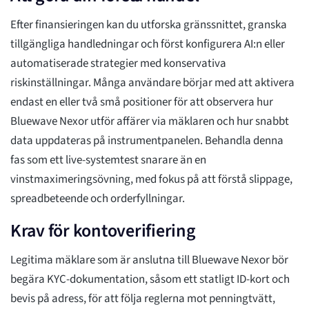
Efter finansieringen kan du utforska gränssnittet, granska
tillgängliga handledningar och först konfigurera AI:n eller
automatiserade strategier med konservativa
riskinställningar. Många användare börjar med att aktivera
endast en eller två små positioner för att observera hur
Bluewave Nexor utför affärer via mäklaren och hur snabbt
data uppdateras på instrumentpanelen. Behandla denna
fas som ett live-systemtest snarare än en
vinstmaximeringsövning, med fokus på att förstå slippage,
spreadbeteende och orderfyllningar.
Krav för kontoverifiering
Legitima mäklare som är anslutna till Bluewave Nexor bör
begära KYC-dokumentation, såsom ett statligt ID-kort och
bevis på adress, för att följa reglerna mot penningtvätt,