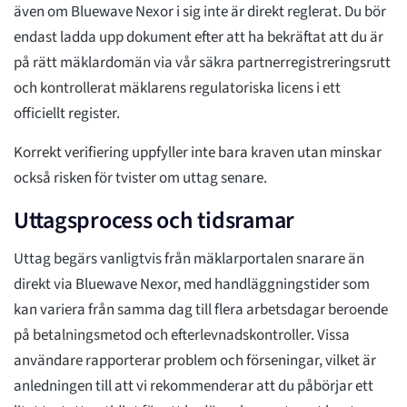
även om Bluewave Nexor i sig inte är direkt reglerat. Du bör
endast ladda upp dokument efter att ha bekräftat att du är
på rätt mäklardomän via vår säkra partnerregistreringsrutt
och kontrollerat mäklarens regulatoriska licens i ett
officiellt register.
Korrekt verifiering uppfyller inte bara kraven utan minskar
också risken för tvister om uttag senare.
Uttagsprocess och tidsramar
Uttag begärs vanligtvis från mäklarportalen snarare än
direkt via Bluewave Nexor, med handläggningstider som
kan variera från samma dag till flera arbetsdagar beroende
på betalningsmetod och efterlevnadskontroller. Vissa
användare rapporterar problem och förseningar, vilket är
anledningen till att vi rekommenderar att du påbörjar ett