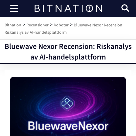
Bitnation
>
>
>
Bitnation
Recensioner
Robotar
Bluewave Nexor Recension:
Riskanalys av AI-handelsplattform
Bluewave Nexor Recension: Riskanalys
av AI-handelsplattform