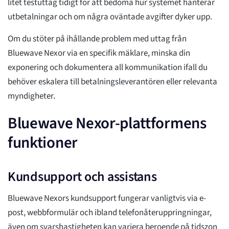
litet testuttag tidigt för att bedöma hur systemet hanterar
utbetalningar och om några oväntade avgifter dyker upp.
Om du stöter på ihållande problem med uttag från
Bluewave Nexor via en specifik mäklare, minska din
exponering och dokumentera all kommunikation ifall du
behöver eskalera till betalningsleverantören eller relevanta
myndigheter.
Bluewave Nexor-plattformens
funktioner
Kundsupport och assistans
Bluewave Nexors kundsupport fungerar vanligtvis via e-
post, webbformulär och ibland telefonåteruppringningar,
även om svarshastigheten kan variera beroende på tidszon