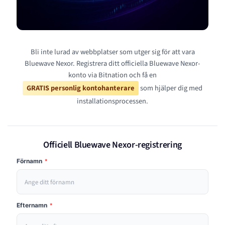
Bli inte lurad av webbplatser som utger sig för att vara
Bluewave Nexor. Registrera ditt officiella Bluewave Nexor-
konto via Bitnation och få en
GRATIS personlig kontohanterare
som hjälper dig med
installationsprocessen.
Officiell Bluewave Nexor-registrering
Förnamn
*
Efternamn
*