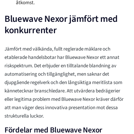
åtkomst.
Bluewave Nexor jämfört med
konkurrenter
Jämfört med välkända, fullt reglerade mäklare och
etablerade handelsbotar har Bluewave Nexor ett annat
riskspektrum. Det erbjuder en tilltalande blandning av
automatisering och tillgänglighet, men saknar det
djupgående regelverk och den långsiktiga meritlista som
kännetecknar branschledare. Att utvärdera bedrägerier
eller legitima problem med Bluewave Nexor kräver därför
att man väger dess innovativa presentation mot dessa
strukturella luckor.
Fördelar med Bluewave Nexor