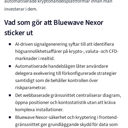
automatiserade kryptohandelsplattformar innan man
investerar i dem.
Vad som gör att Bluewave Nexor
sticker ut
AI-driven signalgenerering syftar till att identifiera
högsannolikhetsaffärer på krypto-, valuta- och CFD-
marknader i realtid.
Automatiserade handelslägen låter användare
delegera exekvering till förkonfigurerade strategier
samtidigt som de behåller kontrollen över
riskparametrar.
Det webbaserade gränssnittet centraliserar diagram,
öppna positioner och kontostatistik utan att kräva
komplexa installationer.
Bluewave Nexor-säkerhet och kryptering i frontend-
gränssnittet ger grundläggande skydd för data som