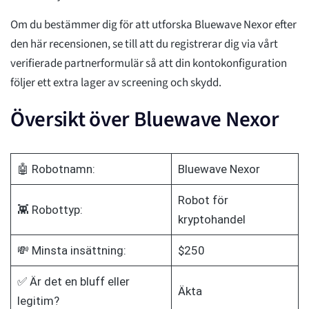
Om du bestämmer dig för att utforska Bluewave Nexor efter
den här recensionen, se till att du registrerar dig via vårt
verifierade partnerformulär så att din kontokonfiguration
följer ett extra lager av screening och skydd.
Översikt över Bluewave Nexor
🤖 Robotnamn:
Bluewave Nexor
Robot för
👾 Robottyp:
kryptohandel
💸 Minsta insättning:
$250
✅ Är det en bluff eller
Äkta
legitim?