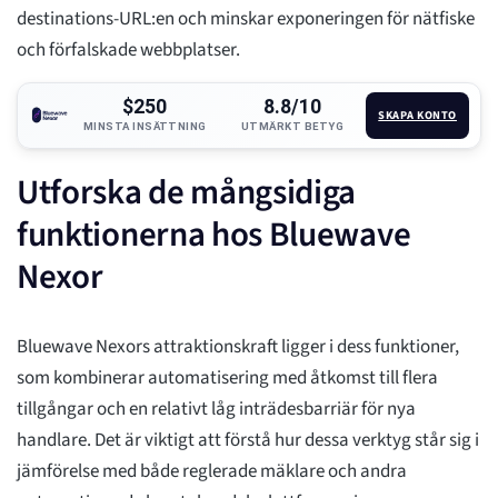
destinations-URL:en och minskar exponeringen för nätfiske
och förfalskade webbplatser.
$250
8.8/10
SKAPA KONTO
MINSTA INSÄTTNING
UTMÄRKT BETYG
Utforska de mångsidiga
funktionerna hos Bluewave
Nexor
Bluewave Nexors attraktionskraft ligger i dess funktioner,
som kombinerar automatisering med åtkomst till flera
tillgångar och en relativt låg inträdesbarriär för nya
handlare. Det är viktigt att förstå hur dessa verktyg står sig i
jämförelse med både reglerade mäklare och andra