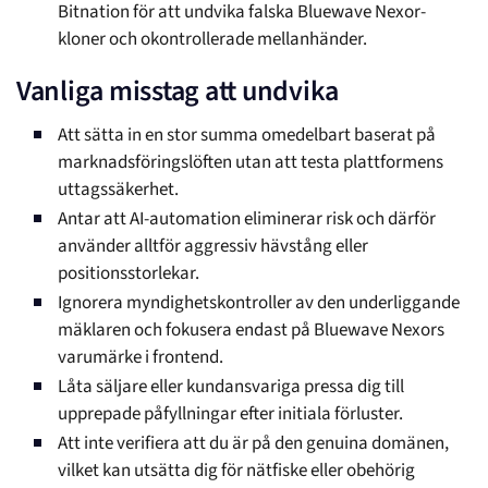
Bitnation för att undvika falska Bluewave Nexor-
kloner och okontrollerade mellanhänder.
Vanliga misstag att undvika
Att sätta in en stor summa omedelbart baserat på
marknadsföringslöften utan att testa plattformens
uttagssäkerhet.
Antar att AI-automation eliminerar risk och därför
använder alltför aggressiv hävstång eller
positionsstorlekar.
Ignorera myndighetskontroller av den underliggande
mäklaren och fokusera endast på Bluewave Nexors
varumärke i frontend.
Låta säljare eller kundansvariga pressa dig till
upprepade påfyllningar efter initiala förluster.
Att inte verifiera att du är på den genuina domänen,
vilket kan utsätta dig för nätfiske eller obehörig