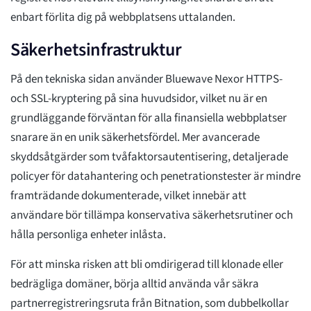
enbart förlita dig på webbplatsens uttalanden.
Säkerhetsinfrastruktur
På den tekniska sidan använder Bluewave Nexor HTTPS-
och SSL-kryptering på sina huvudsidor, vilket nu är en
grundläggande förväntan för alla finansiella webbplatser
snarare än en unik säkerhetsfördel. Mer avancerade
skyddsåtgärder som tvåfaktorsautentisering, detaljerade
policyer för datahantering och penetrationstester är mindre
framträdande dokumenterade, vilket innebär att
användare bör tillämpa konservativa säkerhetsrutiner och
hålla personliga enheter inlåsta.
För att minska risken att bli omdirigerad till klonade eller
bedrägliga domäner, börja alltid använda vår säkra
partnerregistreringsruta från Bitnation, som dubbelkollar