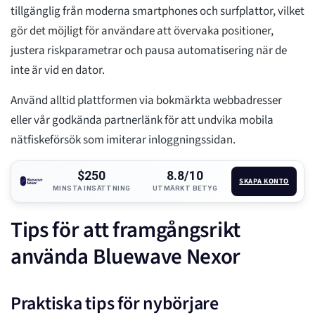
tillgänglig från moderna smartphones och surfplattor, vilket
gör det möjligt för användare att övervaka positioner,
justera riskparametrar och pausa automatisering när de
inte är vid en dator.
Använd alltid plattformen via bokmärkta webbadresser
eller vår godkända partnerlänk för att undvika mobila
nätfiskeförsök som imiterar inloggningssidan.
$250
8.8/10
SKAPA KONTO
MINSTA INSÄTTNING
UTMÄRKT BETYG
Tips för att framgångsrikt
använda Bluewave Nexor
Praktiska tips för nybörjare