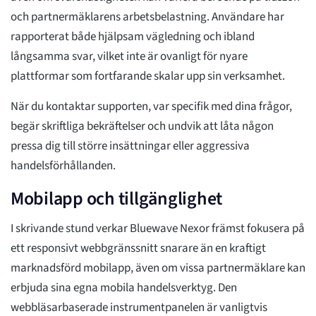
och partnermäklarens arbetsbelastning. Användare har
rapporterat både hjälpsam vägledning och ibland
långsamma svar, vilket inte är ovanligt för nyare
plattformar som fortfarande skalar upp sin verksamhet.
När du kontaktar supporten, var specifik med dina frågor,
begär skriftliga bekräftelser och undvik att låta någon
pressa dig till större insättningar eller aggressiva
handelsförhållanden.
Mobilapp och tillgänglighet
I skrivande stund verkar Bluewave Nexor främst fokusera på
ett responsivt webbgränssnitt snarare än en kraftigt
marknadsförd mobilapp, även om vissa partnermäklare kan
erbjuda sina egna mobila handelsverktyg. Den
webbläsarbaserade instrumentpanelen är vanligtvis