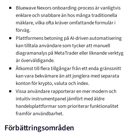
Bluewave Nexors onboarding-process är vanligtvis
enklare och snabbare än hos många traditionella
mäklare, vilka ofta kräver omfattande formulär i
förväg.
Plattformens betoning på AI-driven automatisering
kan tilltala användare som tycker att manuell
diagramanalys på MetaTrader eller liknande verktyg
är överväldigande.
Åtkomst till flera tillgångar från ett enda gränssnitt
kan vara bekvämare än att jonglera med separata
konton för krypto, valuta och index.
Vissa användare rapporterar en mer modern och
intuitiv instrumentpanel jämfört med äldre
handelsplattformar som prioriterar funktionalitet
framför användbarhet.
Förbättringsområden