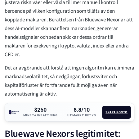
justera risknivåer eller växla till mer manuell kontroll
beroende på vilken konfiguration som tillåts av den
kopplade mäklaren. Berättelsen från Bluewave Nexor är att
dess AI-modeller skannar flera marknader, genererar
handelssignaler och sedan skickar dessa ordrar till
mäklaren för exekvering i krypto, valuta, index eller andra
CFD:er.
Det är avgörande att förstå att ingen algoritm kan eliminera
marknadsvolatilitet, så nedgångar, förlustsviter och
kapitalförluster är fortfarande fullt möjliga även när
automatisering är aktiv.
$250
8.8/10
SKAPA KONTO
MINSTA INSÄTTNING
UTMÄRKT BETYG
Bluewave Nexors legitimitet: