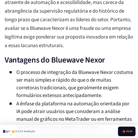
atraente de automação e acessibilidade, mas carece da
abrangência da supervisão regulatória e do histórico de
longo prazo que caracterizam as líderes do setor. Portanto,
avaliar se a Bluewave Nexor é uma fraude ou uma empresa
legítima exige ponderar sua proposta inovadora em relação
a essas lacunas estruturais.
Vantagens do Bluewave Nexor
O processo de integração da Bluewave Nexor costuma
ser mais simples e rápido do que o de muitas
corretoras tradicionais, que geralmente exigem
formulários extensos antecipadamente.
A ênfase da plataforma na automação orientada por
IA pode atrair usuários que consideram a análise
manual de gráficos no MetaTrader ou em ferramentas
semelhantes extremamente complexa.
8.8/10 Avaliação
O acesso a múltiplos ativos a partir de uma única