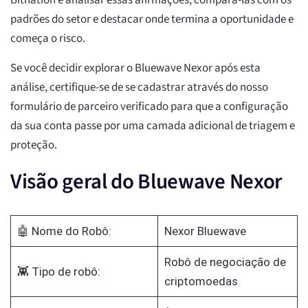
Bitnation é analisar essas afirmações, compará-las com os
padrões do setor e destacar onde termina a oportunidade e
começa o risco.
Se você decidir explorar o Bluewave Nexor após esta
análise, certifique-se de se cadastrar através do nosso
formulário de parceiro verificado para que a configuração
da sua conta passe por uma camada adicional de triagem e
proteção.
Visão geral do Bluewave Nexor
🤖 Nome do Robô:
Nexor Bluewave
Robô de negociação de
👾 Tipo de robô:
criptomoedas