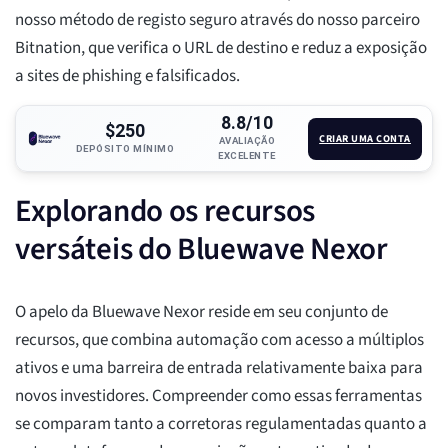
nosso método de registo seguro através do nosso parceiro
Bitnation, que verifica o URL de destino e reduz a exposição
a sites de phishing e falsificados.
8.8/10
$250
CRIAR UMA CONTA
AVALIAÇÃO
DEPÓSITO MÍNIMO
EXCELENTE
Explorando os recursos
versáteis do Bluewave Nexor
O apelo da Bluewave Nexor reside em seu conjunto de
recursos, que combina automação com acesso a múltiplos
ativos e uma barreira de entrada relativamente baixa para
novos investidores. Compreender como essas ferramentas
se comparam tanto a corretoras regulamentadas quanto a