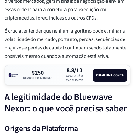
diversos mercados, geram sinais de negociação e enviam
essas ordens para a corretora para execução em
criptomoedas, forex, índices ou outros CFDs.
É crucial entender que nenhum algoritmo pode eliminar a
volatilidade do mercado, portanto, perdas, sequências de
prejuízos e perdas de capital continuam sendo totalmente
possíveis mesmo quando a automação está ativa.
8.8/10
$250
CRIAR UMA CONTA
AVALIAÇÃO
DEPÓSITO MÍNIMO
EXCELENTE
A legitimidade do Bluewave
Nexor: o que você precisa saber
Origens da Plataforma