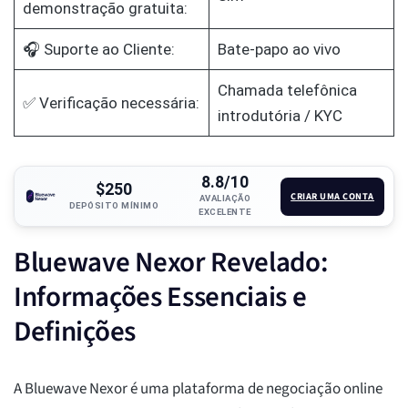
demonstração gratuita:
🎧 Suporte ao Cliente:
Bate-papo ao vivo
Chamada telefônica
✅ Verificação necessária:
introdutória / KYC
8.8/10
$250
CRIAR UMA CONTA
AVALIAÇÃO
DEPÓSITO MÍNIMO
EXCELENTE
Bluewave Nexor Revelado:
Informações Essenciais e
Definições
A Bluewave Nexor é uma plataforma de negociação online