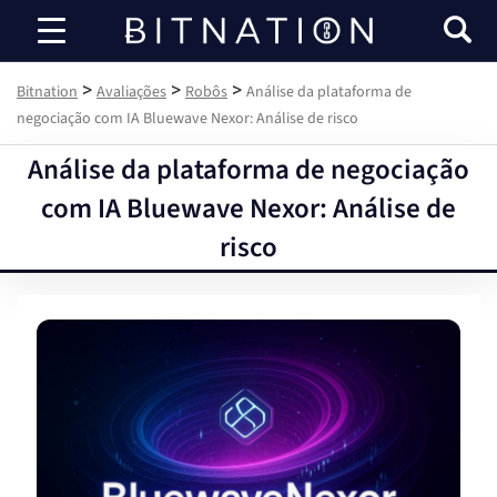
Bitnation
>
>
>
Bitnation
Avaliações
Robôs
Análise da plataforma de
negociação com IA Bluewave Nexor: Análise de risco
Análise da plataforma de negociação
com IA Bluewave Nexor: Análise de
risco