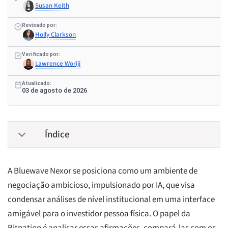
Susan Keith
Revisado por:
Holly Clarkson
Verificado por:
Lawrence Woriji
Atualizado:
03 de agosto de 2026
Índice
A Bluewave Nexor se posiciona como um ambiente de
negociação ambicioso, impulsionado por IA, que visa
condensar análises de nível institucional em uma interface
amigável para o investidor pessoa física. O papel da