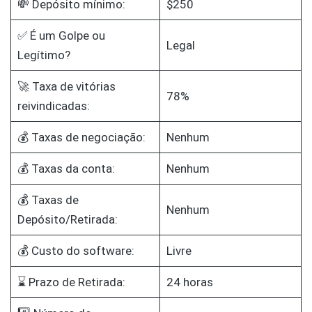
💸 Depósito mínimo:
$250
✅ É um Golpe ou
Legal
Legítimo?
🚀 Taxa de vitórias
78%
reivindicadas:
💰 Taxas de negociação:
Nenhum
💰 Taxas da conta:
Nenhum
💰 Taxas de
Nenhum
Depósito/Retirada:
💰 Custo do software:
Livre
⌛ Prazo de Retirada:
24 horas