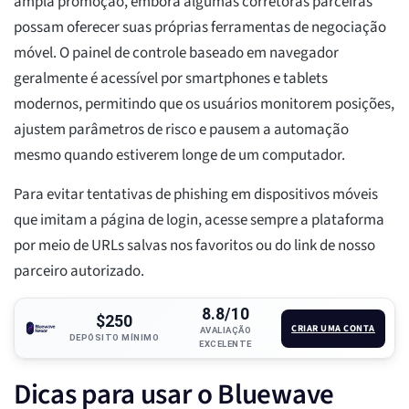
ampla promoção, embora algumas corretoras parceiras
possam oferecer suas próprias ferramentas de negociação
móvel. O painel de controle baseado em navegador
geralmente é acessível por smartphones e tablets
modernos, permitindo que os usuários monitorem posições,
ajustem parâmetros de risco e pausem a automação
mesmo quando estiverem longe de um computador.
Para evitar tentativas de phishing em dispositivos móveis
que imitam a página de login, acesse sempre a plataforma
por meio de URLs salvas nos favoritos ou do link de nosso
parceiro autorizado.
8.8/10
$250
CRIAR UMA CONTA
AVALIAÇÃO
DEPÓSITO MÍNIMO
EXCELENTE
Dicas para usar o Bluewave