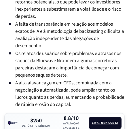
retornos potenciais, o que pode levar os investidores
inexperientes a subestimarem a volatilidade e o risco
de perdas.
A falta de transparência em relação aos modelos
exatos de IA e à metodologia de backtesting dificulta a
avaliação independente das alegações de
desempenho.
Os relatos de usuários sobre problemas e atrasos nos
saques da Bluewave Nexor em algumas corretoras
parceiras destacam a importância de começar com
pequenos saques de teste.
A alta alavancagem em CFDs, combinada com a
negociação automatizada, pode ampliar tanto os
lucros quanto as perdas, aumentando a probabilidade
de rápida erosão do capital.
8.8/10
$250
CRIAR UMA CONTA
AVALIAÇÃO
DEPÓSITO MÍNIMO
EXCELENTE