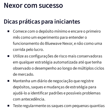
Nexor com sucesso
Dicas práticas para iniciantes
Comece com o depósito mínimo e encare o primeiro
mês como um experimento para entender o
funcionamento do Bluewave Nexor, e não como uma
corrida pelo lucro.
Utilize as configurações de risco mais conservadoras
em qualquer estratégia automatizada até que tenha
observado o desempenho ao longo de múltiplos ciclos
de mercado.
Mantenha um diário de negociação que registre
depósitos, saques e mudanças de estratégia para
ajudá-lo a identificar padrões e possíveis problemas
com antecedência.
Teste regularmente os saques com pequenas quantias