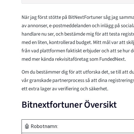
När jag först stötte på BitNextFortuner såg jag samm
av annonser, e-postmeddelanden och inlägg på soci
handlare nu ser, och bestämde mig för att testa regist
med en liten, kontrollerad budget. Mitt mål var att sk
från vad plattformen faktiskt erbjuder och att se hur de
med mer kända rekvisitaföretag som FundedNext.
Om du bestämmer dig för att utforska det, se till att d
vår granskade partnerprocess så att dina registrerin
ett extra lager av verifiering och säkerhet.
Bitnextfortuner Översikt
🤖 Robotnamn: