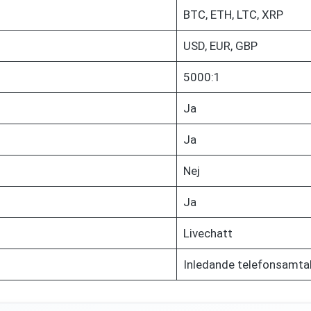
BTC, ETH, LTC, XRP
USD, EUR, GBP
5000:1
Ja
Ja
Nej
Ja
Livechatt
Inledande telefonsamtal