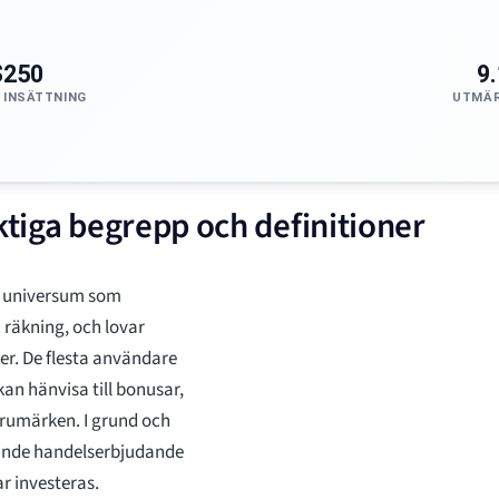
$250
9
 INSÄTTNING
UTMÄR
ktiga begrepp och definitioner
a universum som
räkning, och lovar
ter. De flesta användare
an hänvisa till bonusar,
arumärken. I grund och
xande handelserbjudande
r investeras.