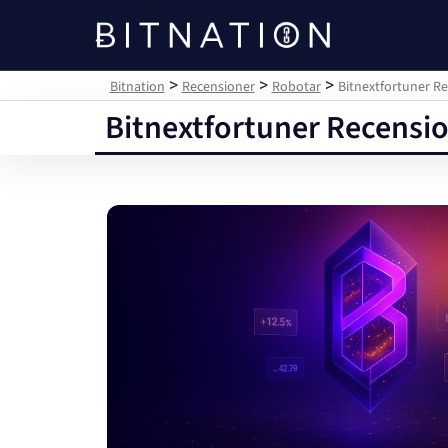
Bitnation
>
>
>
Bitnation
Recensioner
Robotar
Bitnextfortuner Re
Bitnextfortuner Recension