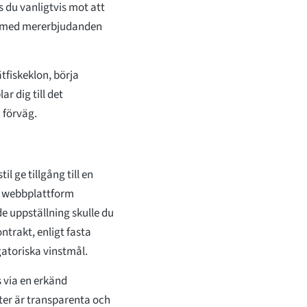
 du vanligtvis mot att
and med mererbjudanden
ätfiskeklon, börja
r dig till det
i förväg.
il ge tillgång till en
n webbplattform
de uppställning skulle du
ntrakt, enligt fasta
gatoriska vinstmål.
 via en erkänd
er är transparenta och