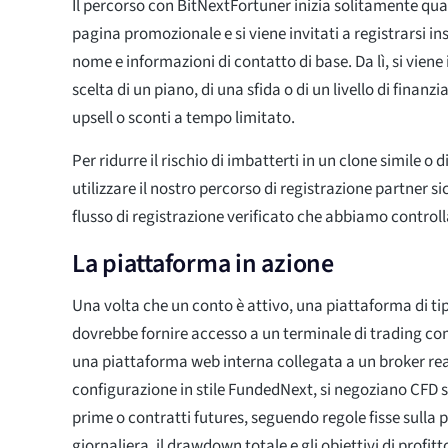
Il percorso con BitNextFortuner inizia solitamente qu
pagina promozionale e si viene invitati a registrarsi in
nome e informazioni di contatto di base. Da lì, si viene 
scelta di un piano, di una sfida o di un livello di finan
upsell o sconti a tempo limitato.
Per ridurre il rischio di imbatterti in un clone simile o d
utilizzare il nostro percorso di registrazione partner sic
flusso di registrazione verificato che abbiamo controll
La piattaforma in azione
Una volta che un conto è attivo, una piattaforma di ti
dovrebbe fornire accesso a un terminale di trading c
una piattaforma web interna collegata a un broker rea
configurazione in stile FundedNext, si negoziano CFD su
prime o contratti futures, seguendo regole fisse sulla
giornaliera, il drawdown totale e gli obiettivi di profitto