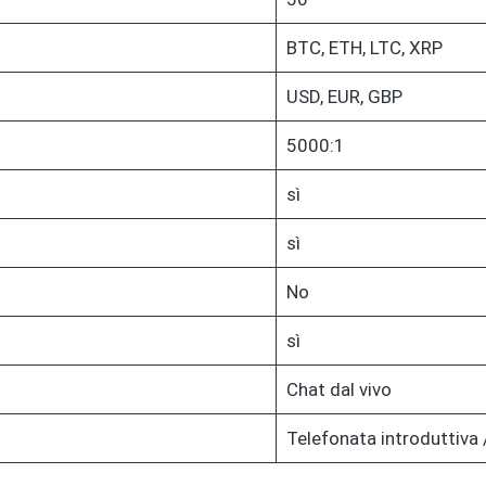
BTC, ETH, LTC, XRP
USD, EUR, GBP
5000:1
sì
sì
No
sì
Chat dal vivo
Telefonata introduttiva