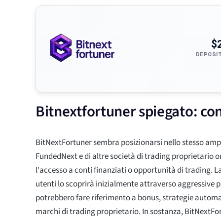
$
DEPOSI
Bitnextfortuner spiegato: con
BitNextFortuner sembra posizionarsi nello stesso ampi
FundedNext e di altre società di trading proprietario 
l'accesso a conti finanziati o opportunità di trading. 
utenti lo scoprirà inizialmente attraverso aggressive 
potrebbero fare riferimento a bonus, strategie automat
marchi di trading proprietario. In sostanza, BitNextFo