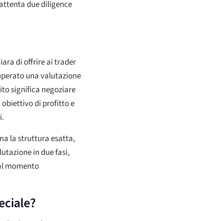
attenta due diligence
ra di offrire ai trader
superato una valutazione
ito significa negoziare
obiettivo di profitto e
i.
a la struttura esatta,
lutazione in due fasi,
e al momento
eciale?