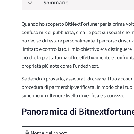
Sommario
Quando ho scoperto BitNextFortuner per la prima volta
confuso mix di pubblicità, email e post sui social che 
ho deciso di testare personalmente il percorso di iscr
limitato e controllato. Il mio obiettivo era distinguere
ciò che la piattaforma offre effettivamente e confronta
proprietà più note come FundedNext.
Se decidi di provarlo, assicurati di creare il tuo accoun
procedura di partnership verificata, in modo che i tuoi 
superino un ulteriore livello di verifica e sicurezza.
Panoramica di Bitnextfortun
🤖 Nome del robot: