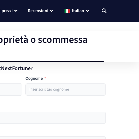
i prezzi
Recensioni
Italian
proprietà o scommessa
itNextFortuner
Cognome
*