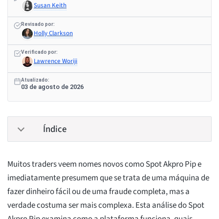
Susan Keith
Revisado por:
Holly Clarkson
Verificado por:
Lawrence Woriji
Atualizado:
03 de agosto de 2026
Índice
Muitos traders veem nomes novos como Spot Akpro Pip e
imediatamente presumem que se trata de uma máquina de
fazer dinheiro fácil ou de uma fraude completa, mas a
verdade costuma ser mais complexa. Esta análise do Spot