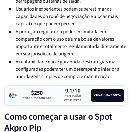
derrapagens ou falhas de saída.
Usuários inexperientes podem superestimar as
capacidades do robô de negociação e alocar mais
capital do que podem perder.
A proteção regulatória pode ser limitada em
comparação com o uso de uma bolsa de valores
importante e totalmente regulamentada diretamente
em sua jurisdição de origem.
A rentabilidade não é garantida e estratégias mal
configuradas podem ter um desempenho inferior a
abordagens simples de compra e manutenção.
9.1/10
$250
CRIAR UMA CONTA
AVALIAÇÃO
DEPÓSITO MÍNIMO
EXCELENTE
Como começar a usar o Spot
Akpro Pip