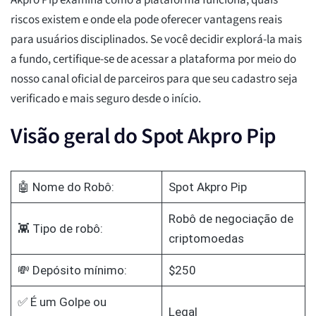
Akpro Pip examina como a plataforma funciona, quais
riscos existem e onde ela pode oferecer vantagens reais
para usuários disciplinados. Se você decidir explorá-la mais
a fundo, certifique-se de acessar a plataforma por meio do
nosso canal oficial de parceiros para que seu cadastro seja
verificado e mais seguro desde o início.
Visão geral do Spot Akpro Pip
🤖 Nome do Robô:
Spot Akpro Pip
Robô de negociação de
👾 Tipo de robô:
criptomoedas
💸 Depósito mínimo:
$250
✅ É um Golpe ou
Legal