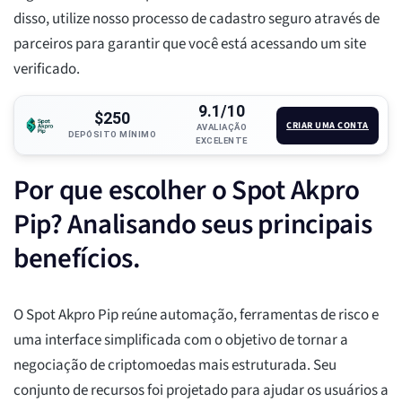
disso, utilize nosso processo de cadastro seguro através de
parceiros para garantir que você está acessando um site
verificado.
9.1/10
$250
CRIAR UMA CONTA
AVALIAÇÃO
DEPÓSITO MÍNIMO
EXCELENTE
Por que escolher o Spot Akpro
Pip? Analisando seus principais
benefícios.
O Spot Akpro Pip reúne automação, ferramentas de risco e
uma interface simplificada com o objetivo de tornar a
negociação de criptomoedas mais estruturada. Seu
conjunto de recursos foi projetado para ajudar os usuários a