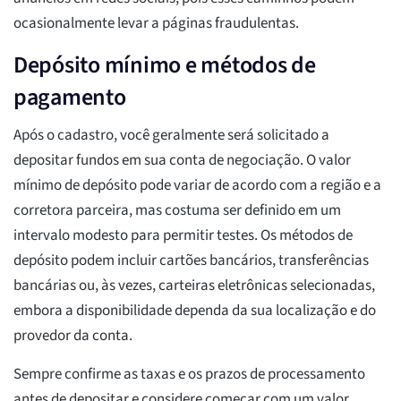
ocasionalmente levar a páginas fraudulentas.
Depósito mínimo e métodos de
pagamento
Após o cadastro, você geralmente será solicitado a
depositar fundos em sua conta de negociação. O valor
mínimo de depósito pode variar de acordo com a região e a
corretora parceira, mas costuma ser definido em um
intervalo modesto para permitir testes. Os métodos de
depósito podem incluir cartões bancários, transferências
bancárias ou, às vezes, carteiras eletrônicas selecionadas,
embora a disponibilidade dependa da sua localização e do
provedor da conta.
Sempre confirme as taxas e os prazos de processamento
antes de depositar e considere começar com um valor