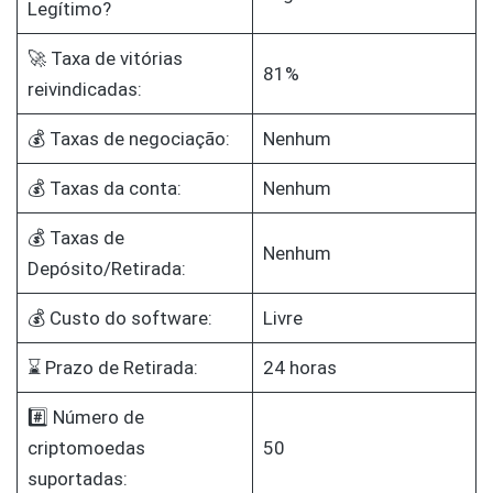
Legítimo?
🚀 Taxa de vitórias
81%
reivindicadas:
💰 Taxas de negociação:
Nenhum
💰 Taxas da conta:
Nenhum
💰 Taxas de
Nenhum
Depósito/Retirada:
💰 Custo do software:
Livre
⌛ Prazo de Retirada:
24 horas
#️⃣ Número de
criptomoedas
50
suportadas: