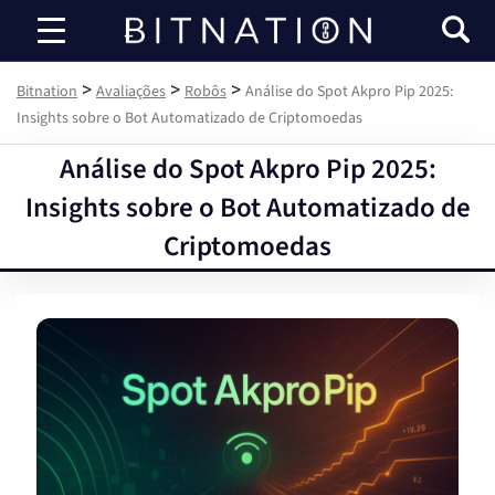
Bitnation
>
>
>
Bitnation
Avaliações
Robôs
Análise do Spot Akpro Pip 2025:
Insights sobre o Bot Automatizado de Criptomoedas
Análise do Spot Akpro Pip 2025:
Insights sobre o Bot Automatizado de
Criptomoedas