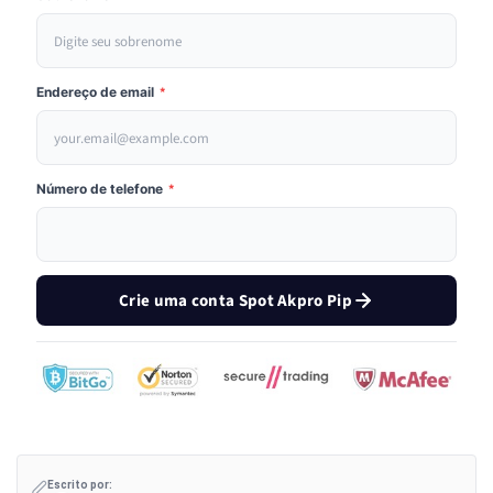
Endereço de email
*
Número de telefone
*
Crie uma conta Spot Akpro Pip
Escrito por: