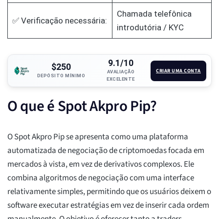
Chamada telefônica
✅ Verificação necessária:
introdutória / KYC
9.1/10
$250
CRIAR UMA CONTA
AVALIAÇÃO
DEPÓSITO MÍNIMO
EXCELENTE
O que é Spot Akpro Pip?
O Spot Akpro Pip se apresenta como uma plataforma
automatizada de negociação de criptomoedas focada em
mercados à vista, em vez de derivativos complexos. Ele
combina algoritmos de negociação com uma interface
relativamente simples, permitindo que os usuários deixem o
software executar estratégias em vez de inserir cada ordem