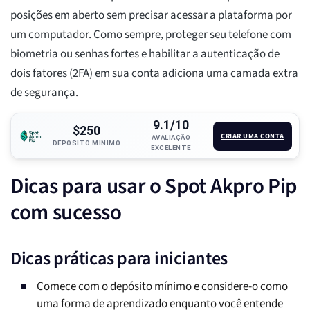
posições em aberto sem precisar acessar a plataforma por
um computador. Como sempre, proteger seu telefone com
biometria ou senhas fortes e habilitar a autenticação de
dois fatores (2FA) em sua conta adiciona uma camada extra
de segurança.
9.1/10
$250
CRIAR UMA CONTA
AVALIAÇÃO
DEPÓSITO MÍNIMO
EXCELENTE
Dicas para usar o Spot Akpro Pip
com sucesso
Dicas práticas para iniciantes
Comece com o depósito mínimo e considere-o como
uma forma de aprendizado enquanto você entende