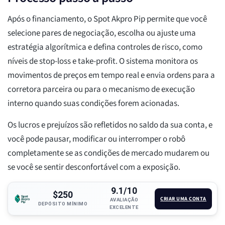
Após o financiamento, o Spot Akpro Pip permite que você
selecione pares de negociação, escolha ou ajuste uma
estratégia algorítmica e defina controles de risco, como
níveis de stop-loss e take-profit. O sistema monitora os
movimentos de preços em tempo real e envia ordens para a
corretora parceira ou para o mecanismo de execução
interno quando suas condições forem acionadas.
Os lucros e prejuízos são refletidos no saldo da sua conta, e
você pode pausar, modificar ou interromper o robô
completamente se as condições de mercado mudarem ou
se você se sentir desconfortável com a exposição.
9.1/10
$250
CRIAR UMA CONTA
AVALIAÇÃO
DEPÓSITO MÍNIMO
EXCELENTE