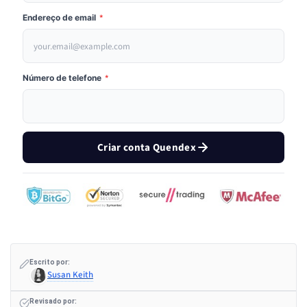
Endereço de email
*
Número de telefone
*
Criar conta Quendex
Escrito por:
Susan Keith
Revisado por: