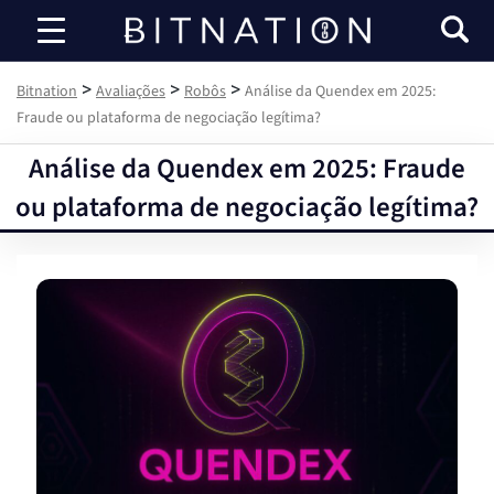
Bitnation
>
>
>
Bitnation
Avaliações
Robôs
Análise da Quendex em 2025:
Fraude ou plataforma de negociação legítima?
Análise da Quendex em 2025: Fraude
ou plataforma de negociação legítima?