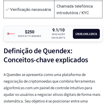
Chamada telefônica
✅ Verificação necessária:
introdutória / KYC
9.1/10
$250
CRIAR UMA CONTA
AVALIAÇÃO
DEPÓSITO MÍNIMO
EXCELENTE
Definição de Quendex:
Conceitos-chave explicados
A Quendex se apresenta como uma plataforma de
negociação de criptomoedas que combina ferramentas
algorítmicas com um painel de controle intuitivo para
ajudar os usuários a negociar ativos digitais de forma mais
sistemática. Seu objetivo é se posicionar entre uma