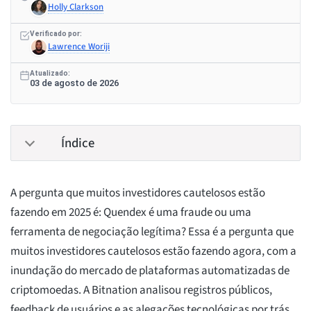
Holly Clarkson
Verificado por:
Lawrence Woriji
Atualizado:
03 de agosto de 2026
Índice
A pergunta que muitos investidores cautelosos estão
fazendo em 2025 é: Quendex é uma fraude ou uma
ferramenta de negociação legítima? Essa é a pergunta que
muitos investidores cautelosos estão fazendo agora, com a
inundação do mercado de plataformas automatizadas de
criptomoedas. A Bitnation analisou registros públicos,
feedback de usuários e as alegações tecnológicas por trás