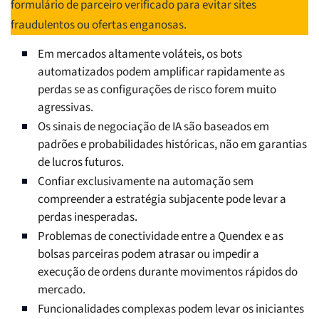
formulário de parceiro verificado para evitar sites
fraudulentos ou ofertas enganosas.
Em mercados altamente voláteis, os bots
automatizados podem amplificar rapidamente as
perdas se as configurações de risco forem muito
agressivas.
Os sinais de negociação de IA são baseados em
padrões e probabilidades históricas, não em garantias
de lucros futuros.
Confiar exclusivamente na automação sem
compreender a estratégia subjacente pode levar a
perdas inesperadas.
Problemas de conectividade entre a Quendex e as
bolsas parceiras podem atrasar ou impedir a
execução de ordens durante movimentos rápidos do
mercado.
Funcionalidades complexas podem levar os iniciantes