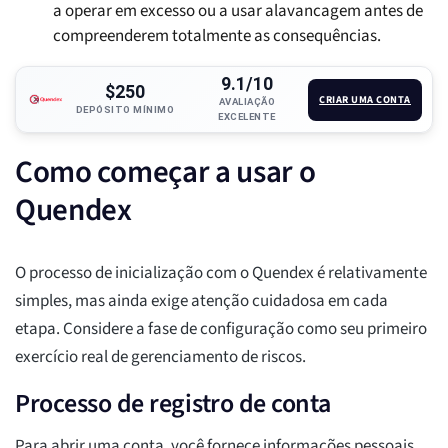
a operar em excesso ou a usar alavancagem antes de
compreenderem totalmente as consequências.
9.1/10
$250
CRIAR UMA CONTA
AVALIAÇÃO
DEPÓSITO MÍNIMO
EXCELENTE
Como começar a usar o
Quendex
O processo de inicialização com o Quendex é relativamente
simples, mas ainda exige atenção cuidadosa em cada
etapa. Considere a fase de configuração como seu primeiro
exercício real de gerenciamento de riscos.
Processo de registro de conta
Para abrir uma conta, você fornece informações pessoais