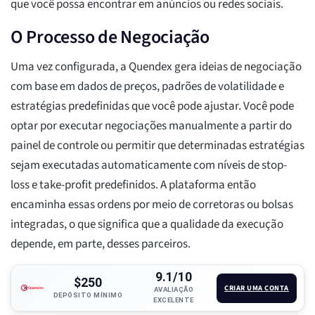
que você possa encontrar em anúncios ou redes sociais.
O Processo de Negociação
Uma vez configurada, a Quendex gera ideias de negociação
com base em dados de preços, padrões de volatilidade e
estratégias predefinidas que você pode ajustar. Você pode
optar por executar negociações manualmente a partir do
painel de controle ou permitir que determinadas estratégias
sejam executadas automaticamente com níveis de stop-
loss e take-profit predefinidos. A plataforma então
encaminha essas ordens por meio de corretoras ou bolsas
integradas, o que significa que a qualidade da execução
depende, em parte, desses parceiros.
9.1/10
$250
CRIAR UMA CONTA
AVALIAÇÃO
DEPÓSITO MÍNIMO
EXCELENTE