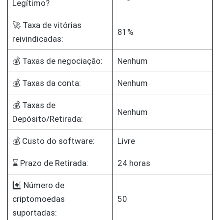
Legítimo?
🚀 Taxa de vitórias
81%
reivindicadas:
💰 Taxas de negociação:
Nenhum
💰 Taxas da conta:
Nenhum
💰 Taxas de
Nenhum
Depósito/Retirada:
💰 Custo do software:
Livre
⌛ Prazo de Retirada:
24 horas
#️⃣ Número de
criptomoedas
50
suportadas: