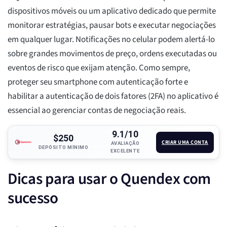
dispositivos móveis ou um aplicativo dedicado que permite
monitorar estratégias, pausar bots e executar negociações
em qualquer lugar. Notificações no celular podem alertá-lo
sobre grandes movimentos de preço, ordens executadas ou
eventos de risco que exijam atenção. Como sempre,
proteger seu smartphone com autenticação forte e
habilitar a autenticação de dois fatores (2FA) no aplicativo é
essencial ao gerenciar contas de negociação reais.
9.1/10
$250
CRIAR UMA CONTA
AVALIAÇÃO
DEPÓSITO MÍNIMO
EXCELENTE
Dicas para usar o Quendex com
sucesso