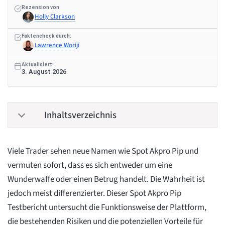
Rezension von:
Holly Clarkson
Faktencheck durch:
Lawrence Woriji
Aktualisiert:
3. August 2026
Inhaltsverzeichnis
Viele Trader sehen neue Namen wie Spot Akpro Pip und
vermuten sofort, dass es sich entweder um eine
Wunderwaffe oder einen Betrug handelt. Die Wahrheit ist
jedoch meist differenzierter. Dieser Spot Akpro Pip
Testbericht untersucht die Funktionsweise der Plattform,
die bestehenden Risiken und die potenziellen Vorteile für