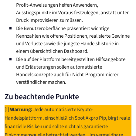
Profit-Anweisungen helfen Anwendern,
Ausstiegspunkte im Voraus festzulegen, anstatt unter
Druck improvisieren zu müssen.
Die Benutzeroberfläche präsentiert wichtige
Kennzahlen wie offene Positionen, realisierte Gewinne
und Verluste sowie die jüngste Handelshistorie in
einem übersichtlichen Dashboard.
Die auf der Plattform bereitgestellten Hilfsangebote
und Erläuterungen sollen automatisierte
Handelskonzepte auch für Nicht-Programmierer
verständlicher machen.
Zu beachtende Punkte
[!]
Warnung:
Jede automatisierte Krypto-
Handelsplattform, einschließlich Spot Akpro Pip, birgt reale
finanzielle Risiken und sollte nicht als garantierte
Einkommensquelle betrachtet werden. Um vermeidbare