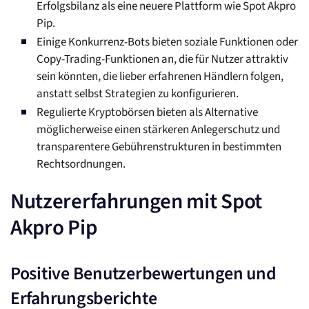
Erfolgsbilanz als eine neuere Plattform wie Spot Akpro
Pip.
Einige Konkurrenz-Bots bieten soziale Funktionen oder
Copy-Trading-Funktionen an, die für Nutzer attraktiv
sein könnten, die lieber erfahrenen Händlern folgen,
anstatt selbst Strategien zu konfigurieren.
Regulierte Kryptobörsen bieten als Alternative
möglicherweise einen stärkeren Anlegerschutz und
transparentere Gebührenstrukturen in bestimmten
Rechtsordnungen.
Nutzererfahrungen mit Spot
Akpro Pip
Positive Benutzerbewertungen und
Erfahrungsberichte