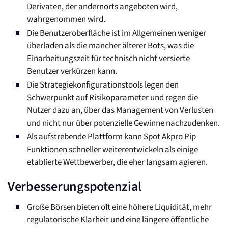
Derivaten, der andernorts angeboten wird,
wahrgenommen wird.
Die Benutzeroberfläche ist im Allgemeinen weniger
überladen als die mancher älterer Bots, was die
Einarbeitungszeit für technisch nicht versierte
Benutzer verkürzen kann.
Die Strategiekonfigurationstools legen den
Schwerpunkt auf Risikoparameter und regen die
Nutzer dazu an, über das Management von Verlusten
und nicht nur über potenzielle Gewinne nachzudenken.
Als aufstrebende Plattform kann Spot Akpro Pip
Funktionen schneller weiterentwickeln als einige
etablierte Wettbewerber, die eher langsam agieren.
Verbesserungspotenzial
Große Börsen bieten oft eine höhere Liquidität, mehr
regulatorische Klarheit und eine längere öffentliche