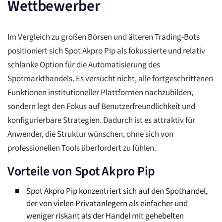
Wettbewerber
Im Vergleich zu großen Börsen und älteren Trading-Bots
positioniert sich Spot Akpro Pip als fokussierte und relativ
schlanke Option für die Automatisierung des
Spotmarkthandels. Es versucht nicht, alle fortgeschrittenen
Funktionen institutioneller Plattformen nachzubilden,
sondern legt den Fokus auf Benutzerfreundlichkeit und
konfigurierbare Strategien. Dadurch ist es attraktiv für
Anwender, die Struktur wünschen, ohne sich von
professionellen Tools überfordert zu fühlen.
Vorteile von Spot Akpro Pip
Spot Akpro Pip konzentriert sich auf den Spothandel,
der von vielen Privatanlegern als einfacher und
weniger riskant als der Handel mit gehebelten