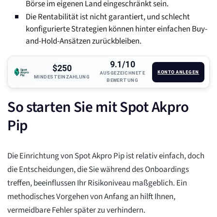
Börse im eigenen Land eingeschränkt sein.
Die Rentabilität ist nicht garantiert, und schlecht
konfigurierte Strategien können hinter einfachen Buy-
and-Hold-Ansätzen zurückbleiben.
9.1/10
$250
KONTO ANLEGEN
AUSGEZEICHNETE
MINDESTEINZAHLUNG
BEWERTUNG
So starten Sie mit Spot Akpro
Pip
Die Einrichtung von Spot Akpro Pip ist relativ einfach, doch
die Entscheidungen, die Sie während des Onboardings
treffen, beeinflussen Ihr Risikoniveau maßgeblich. Ein
methodisches Vorgehen von Anfang an hilft Ihnen,
vermeidbare Fehler später zu verhindern.