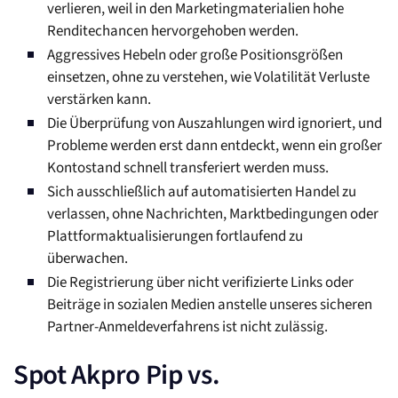
verlieren, weil in den Marketingmaterialien hohe
Renditechancen hervorgehoben werden.
Aggressives Hebeln oder große Positionsgrößen
einsetzen, ohne zu verstehen, wie Volatilität Verluste
verstärken kann.
Die Überprüfung von Auszahlungen wird ignoriert, und
Probleme werden erst dann entdeckt, wenn ein großer
Kontostand schnell transferiert werden muss.
Sich ausschließlich auf automatisierten Handel zu
verlassen, ohne Nachrichten, Marktbedingungen oder
Plattformaktualisierungen fortlaufend zu
überwachen.
Die Registrierung über nicht verifizierte Links oder
Beiträge in sozialen Medien anstelle unseres sicheren
Partner-Anmeldeverfahrens ist nicht zulässig.
Spot Akpro Pip vs.