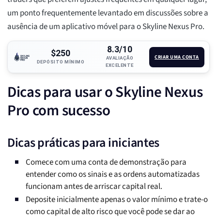
um ponto frequentemente levantado em discussões sobre a
ausência de um aplicativo móvel para o Skyline Nexus Pro.
8.3/10
$250
CRIAR UMA CONTA
AVALIAÇÃO
DEPÓSITO MÍNIMO
EXCELENTE
Dicas para usar o Skyline Nexus
Pro com sucesso
Dicas práticas para iniciantes
Comece com uma conta de demonstração para
entender como os sinais e as ordens automatizadas
funcionam antes de arriscar capital real.
Deposite inicialmente apenas o valor mínimo e trate-o
como capital de alto risco que você pode se dar ao