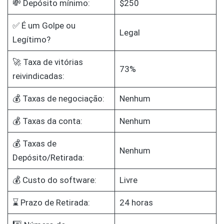
💸 Depósito mínimo:
$250
✅ É um Golpe ou
Legal
Legítimo?
🚀 Taxa de vitórias
73%
reivindicadas:
💰 Taxas de negociação:
Nenhum
💰 Taxas da conta:
Nenhum
💰 Taxas de
Nenhum
Depósito/Retirada:
💰 Custo do software:
Livre
⌛ Prazo de Retirada:
24 horas