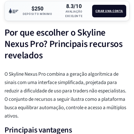
8.3/10
$250
CRIAR UMA CONTA
AVALIAÇÃO
DEPÓSITO MÍNIMO
EXCELENTE
Por que escolher o Skyline
Nexus Pro? Principais recursos
revelados
O Skyline Nexus Pro combina a geração algorítmica de
sinais com uma interface simplificada, projetada para
reduzir a dificuldade de uso para traders não especialistas.
O conjunto de recursos a seguir ilustra como a plataforma
busca equilibrar automação, controle e acesso a múltiplos
ativos.
Principais vantagens