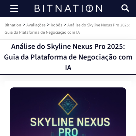
Bitnation
>
>
>
Bitnation
Avaliações
Robôs
Análise do Skyline Nexus Pro 2025:
Guia da Plataforma de Negociação com IA
Análise do Skyline Nexus Pro 2025:
Guia da Plataforma de Negociação com
IA