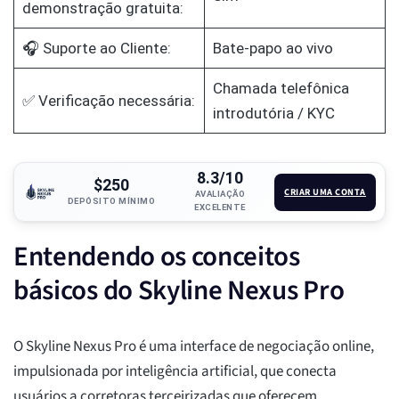
demonstração gratuita:
🎧 Suporte ao Cliente:
Bate-papo ao vivo
Chamada telefônica
✅ Verificação necessária:
introdutória / KYC
8.3/10
$250
CRIAR UMA CONTA
AVALIAÇÃO
DEPÓSITO MÍNIMO
EXCELENTE
Entendendo os conceitos
básicos do Skyline Nexus Pro
O Skyline Nexus Pro é uma interface de negociação online,
impulsionada por inteligência artificial, que conecta
usuários a corretoras terceirizadas que oferecem