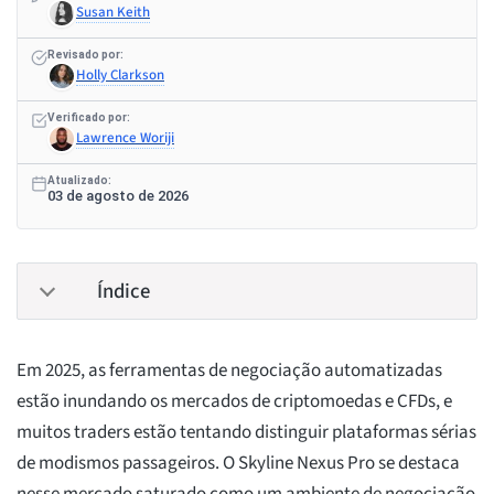
Susan Keith
Revisado por:
Holly Clarkson
Verificado por:
Lawrence Woriji
Atualizado:
03 de agosto de 2026
Índice
Em 2025, as ferramentas de negociação automatizadas
estão inundando os mercados de criptomoedas e CFDs, e
muitos traders estão tentando distinguir plataformas sérias
de modismos passageiros. O Skyline Nexus Pro se destaca