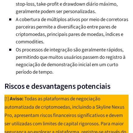
stop-loss, take-profit e drawdown diário máximo,
geralmente podem ser personalizadas.
A cobertura de múltiplos ativos por meio de corretoras
parceiras permite a diversificação entre pares de
criptomoedas, principais pares de moedas, índices e
commodities.
Os processos de integração são geralmente rápidos,
permitindo que muitos usuários passem do registro à
negociação de demonstração inicial em um curto
período de tempo.
Riscos e desvantagens potenciais
[!]
Aviso:
Todas as plataformas de negociação
automatizada de criptomoedas, incluindo a Skyline Nexus
Pro, apresentam riscos financeiros significativos e devem
ser utilizadas com limites de capital rigorosos. Para maior
segurança ao explorar a plataforma, registre-se através do