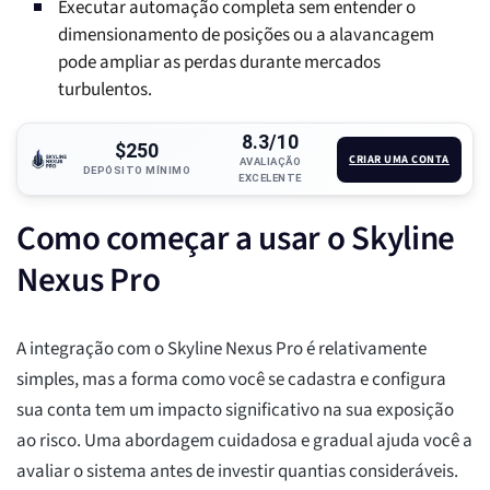
Executar automação completa sem entender o
dimensionamento de posições ou a alavancagem
pode ampliar as perdas durante mercados
turbulentos.
8.3/10
$250
CRIAR UMA CONTA
AVALIAÇÃO
DEPÓSITO MÍNIMO
EXCELENTE
Como começar a usar o Skyline
Nexus Pro
A integração com o Skyline Nexus Pro é relativamente
simples, mas a forma como você se cadastra e configura
sua conta tem um impacto significativo na sua exposição
ao risco. Uma abordagem cuidadosa e gradual ajuda você a
avaliar o sistema antes de investir quantias consideráveis.