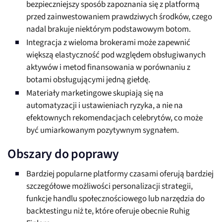
bezpieczniejszy sposób zapoznania się z platformą
przed zainwestowaniem prawdziwych środków, czego
nadal brakuje niektórym podstawowym botom.
Integracja z wieloma brokerami może zapewnić
większą elastyczność pod względem obsługiwanych
aktywów i metod finansowania w porównaniu z
botami obsługującymi jedną giełdę.
Materiały marketingowe skupiają się na
automatyzacji i ustawieniach ryzyka, a nie na
efektownych rekomendacjach celebrytów, co może
być umiarkowanym pozytywnym sygnałem.
Obszary do poprawy
Bardziej popularne platformy czasami oferują bardziej
szczegółowe możliwości personalizacji strategii,
funkcje handlu społecznościowego lub narzędzia do
backtestingu niż te, które oferuje obecnie Ruhig