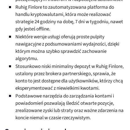
Ruhig Finlore to zautomatyzowana platforma do
handlu kryptowalutami, która może realizować
strategie 24 godziny na dobę, 7 dni w tygodniu, nawet
gdy jesteś offline.
Niektóre wersje usługi oferują proste pulpity
nawigacyjne z podsumowaniami wydajności, dzięki
którym można szybko sprawdzić zachowanie
algorytmu.
Stosunkowo niski minimalny depozyt w Ruhig Finlore,
ustalony przez brokera partnerskiego, sprawia, że
konto to jest dostępne dla użytkowników, którzy chcą
eksperymentować z niewielkimi kwotami.
Podstawowe narzędzia do zarządzania kontami i
powiadomień pozwalają śledzić otwarte pozycje,
zrealizowane zyski lub straty oraz ważne zdarzenia na
koncie niemal w czasie rzeczywistym.