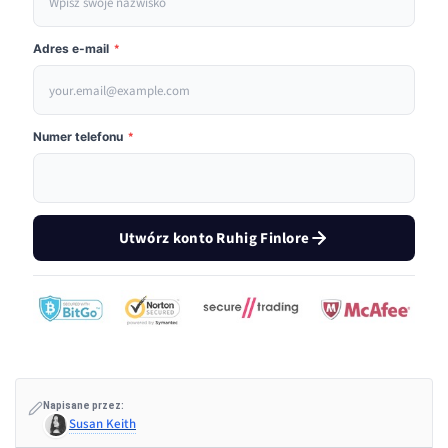
Adres e-mail
*
Numer telefonu
*
Utwórz konto Ruhig Finlore
Napisane przez:
Susan Keith