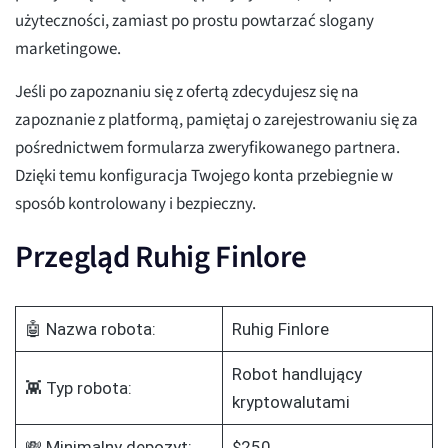
użyteczności, zamiast po prostu powtarzać slogany
marketingowe.
Jeśli po zapoznaniu się z ofertą zdecydujesz się na
zapoznanie z platformą, pamiętaj o zarejestrowaniu się za
pośrednictwem formularza zweryfikowanego partnera.
Dzięki temu konfiguracja Twojego konta przebiegnie w
sposób kontrolowany i bezpieczny.
Przegląd Ruhig Finlore
🤖 Nazwa robota:
Ruhig Finlore
Robot handlujący
👾 Typ robota:
kryptowalutami
💸 Minimalny depozyt:
$250