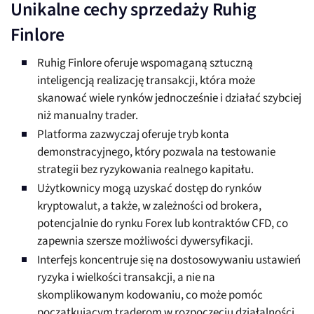
Unikalne cechy sprzedaży Ruhig
Finlore
Ruhig Finlore oferuje wspomaganą sztuczną
inteligencją realizację transakcji, która może
skanować wiele rynków jednocześnie i działać szybciej
niż manualny trader.
Platforma zazwyczaj oferuje tryb konta
demonstracyjnego, który pozwala na testowanie
strategii bez ryzykowania realnego kapitału.
Użytkownicy mogą uzyskać dostęp do rynków
kryptowalut, a także, w zależności od brokera,
potencjalnie do rynku Forex lub kontraktów CFD, co
zapewnia szersze możliwości dywersyfikacji.
Interfejs koncentruje się na dostosowywaniu ustawień
ryzyka i wielkości transakcji, a nie na
skomplikowanym kodowaniu, co może pomóc
początkującym traderom w rozpoczęciu działalności.