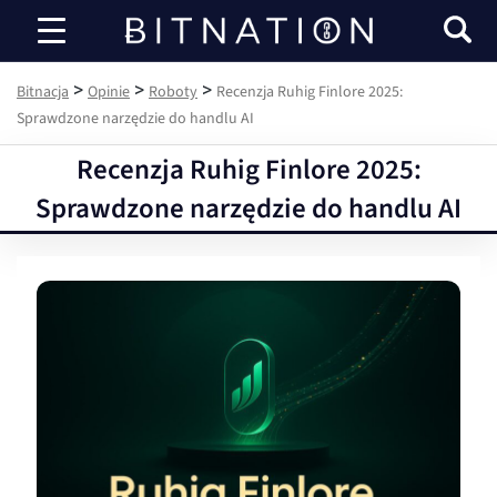
Bitnacja
>
>
>
Bitnacja
Opinie
Roboty
Recenzja Ruhig Finlore 2025:
Sprawdzone narzędzie do handlu AI
Recenzja Ruhig Finlore 2025:
Sprawdzone narzędzie do handlu AI