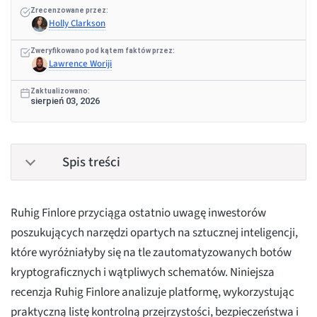
Zrecenzowane przez:
Holly Clarkson
Zweryfikowano pod kątem faktów przez:
Lawrence Woriji
Zaktualizowano:
sierpień 03, 2026
Spis treści
Ruhig Finlore przyciąga ostatnio uwagę inwestorów
poszukujących narzędzi opartych na sztucznej inteligencji,
które wyróżniałyby się na tle zautomatyzowanych botów
kryptograficznych i wątpliwych schematów. Niniejsza
recenzja Ruhig Finlore analizuje platformę, wykorzystując
praktyczną listę kontrolną przejrzystości, bezpieczeństwa i