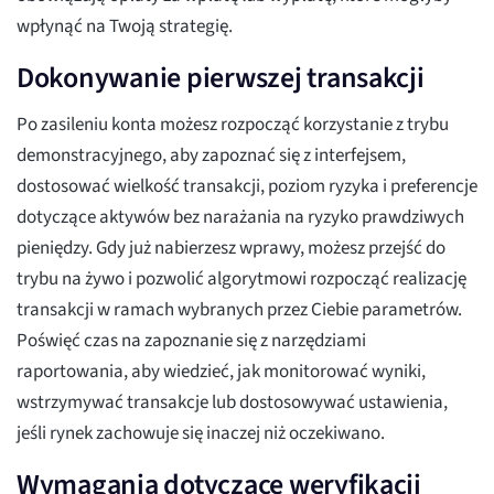
wpłynąć na Twoją strategię.
Dokonywanie pierwszej transakcji
Po zasileniu konta możesz rozpocząć korzystanie z trybu
demonstracyjnego, aby zapoznać się z interfejsem,
dostosować wielkość transakcji, poziom ryzyka i preferencje
dotyczące aktywów bez narażania na ryzyko prawdziwych
pieniędzy. Gdy już nabierzesz wprawy, możesz przejść do
trybu na żywo i pozwolić algorytmowi rozpocząć realizację
transakcji w ramach wybranych przez Ciebie parametrów.
Poświęć czas na zapoznanie się z narzędziami
raportowania, aby wiedzieć, jak monitorować wyniki,
wstrzymywać transakcje lub dostosowywać ustawienia,
jeśli rynek zachowuje się inaczej niż oczekiwano.
Wymagania dotyczące weryfikacji