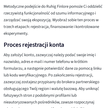
Metodyczne podejście do Ruhig Finlore pomoże Ci oddzielić
rzeczywistą funkcjonalność od szumu informacyjnego i
zarządzać swoją ekspozycją. Wyobraź sobie ten proces w
trzech etapach: rejestracja, finansowanie i kontrolowane
eksperymenty.
Proces rejestracji konta
Aby założyć konto, zazwyczaj należy podać swoje imię i
nazwisko, adres e-mail i numer telefonu w krótkim
formularzu, a następnie potwierdzić dane za pomocą linku
lub kodu weryfikacyjnego. Po zakończeniu rejestracji,
zazwyczaj zostajesz przypisany do brokera partnerskiego
obsługującego Twój region i walutę bazową. Aby uniknąć
fałszywych stron z podobnymi profilami lub
nieautoryzowanych pośredników, zawsze rozpoczynaj