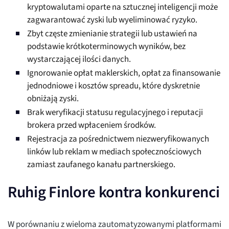
kryptowalutami oparte na sztucznej inteligencji może
zagwarantować zyski lub wyeliminować ryzyko.
Zbyt częste zmienianie strategii lub ustawień na
podstawie krótkoterminowych wyników, bez
wystarczającej ilości danych.
Ignorowanie opłat maklerskich, opłat za finansowanie
jednodniowe i kosztów spreadu, które dyskretnie
obniżają zyski.
Brak weryfikacji statusu regulacyjnego i reputacji
brokera przed wpłaceniem środków.
Rejestracja za pośrednictwem niezweryfikowanych
linków lub reklam w mediach społecznościowych
zamiast zaufanego kanału partnerskiego.
Ruhig Finlore kontra konkurenci
W porównaniu z wieloma zautomatyzowanymi platformami