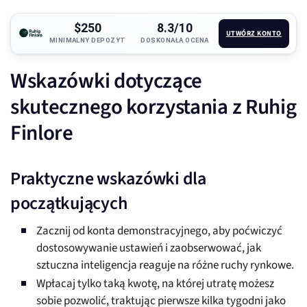
$250
8.3/10
UTWÓRZ KONTO
MINIMALNY DEPOZYT
DOSKONAŁA OCENA
Wskazówki dotyczące
skutecznego korzystania z Ruhig
Finlore
Praktyczne wskazówki dla
początkujących
Zacznij od konta demonstracyjnego, aby poćwiczyć
dostosowywanie ustawień i zaobserwować, jak
sztuczna inteligencja reaguje na różne ruchy rynkowe.
Wpłacaj tylko taką kwotę, na której utratę możesz
sobie pozwolić, traktując pierwsze kilka tygodni jako