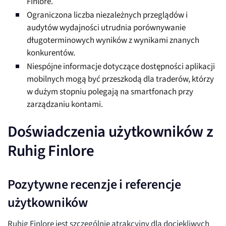
Finlore.
Ograniczona liczba niezależnych przeglądów i
audytów wydajności utrudnia porównywanie
długoterminowych wyników z wynikami znanych
konkurentów.
Niespójne informacje dotyczące dostępności aplikacji
mobilnych mogą być przeszkodą dla traderów, którzy
w dużym stopniu polegają na smartfonach przy
zarządzaniu kontami.
Doświadczenia użytkowników z
Ruhig Finlore
Pozytywne recenzje i referencje
użytkowników
Ruhig Finlore jest szczególnie atrakcyjny dla dociekliwych