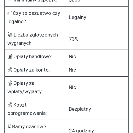
✅ Czy to oszustwo czy
Legalny
legalne?
🚀 Liczba zgłoszonych
73%
wygranych:
💰 Opłaty handlowe:
Nic
💰 Opłaty za konto:
Nic
💰 Opłaty za
Nic
wpłaty/wypłaty:
💰 Koszt
Bezpłatny
oprogramowania:
⌛ Ramy czasowe
24 godziny