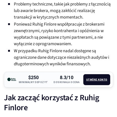
Problemy techniczne, takie jak problemy z łącznością
lub awarie brokera, mogą zakłócić realizację
transakcji w krytycznych momentach.
Ponieważ Ruhig Finlore współpracuje z brokerami
zewnętrznymi, ryzyko kontrahenta i opóźnienia w
wypłatach są powiązane z tymi partnerami, a nie
wyłącznie z oprogramowaniem.
W przypadku Ruhig Finlore nadal dostępne są
ograniczone dane dotyczące niezależnych audytów i
długoterminowych wyników finansowych.
$250
8.3/10
UTWÓRZ KONTO
MINIMALNY DEPOZYT
DOSKONAŁA OCENA
Jak zacząć korzystać z Ruhig
Finlore