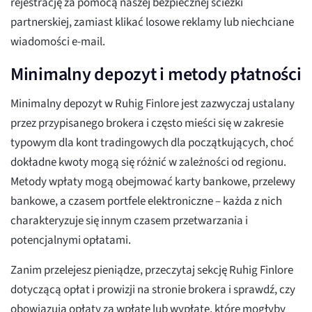
rejestrację za pomocą naszej bezpiecznej ścieżki
partnerskiej, zamiast klikać losowe reklamy lub niechciane
wiadomości e-mail.
Minimalny depozyt i metody płatności
Minimalny depozyt w Ruhig Finlore jest zazwyczaj ustalany
przez przypisanego brokera i często mieści się w zakresie
typowym dla kont tradingowych dla początkujących, choć
dokładne kwoty mogą się różnić w zależności od regionu.
Metody wpłaty mogą obejmować karty bankowe, przelewy
bankowe, a czasem portfele elektroniczne – każda z nich
charakteryzuje się innym czasem przetwarzania i
potencjalnymi opłatami.
Zanim przelejesz pieniądze, przeczytaj sekcję Ruhig Finlore
dotyczącą opłat i prowizji na stronie brokera i sprawdź, czy
obowiązują opłaty za wpłatę lub wypłatę, które mogłyby