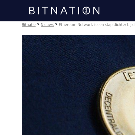
Bitnatie
>
>
Bitnatie
Nieuws
Ethereum Network is een stap dichter bij d