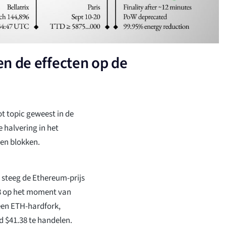
n de effecten op de
 topic geweest in de
 halvering in het
ven blokken.
 steeg de Ethereum-prijs
68 op het moment van
 een ETH-hardfork,
 $41.38 te handelen.