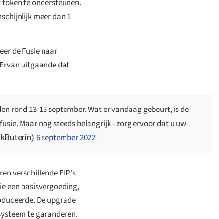
t token te ondersteunen.
schijnlijk meer dan 1
eer de Fusie naar
. Ervan uitgaande dat
den rond 13-15 september. Wat er vandaag gebeurt, is de
 fusie. Maar nog steeds belangrijk - zorg ervoor dat u uw
6 september 2022
likButerin)
en verschillende EIP's
ie een basisvergoeding,
roduceerde. De upgrade
systeem te garanderen.