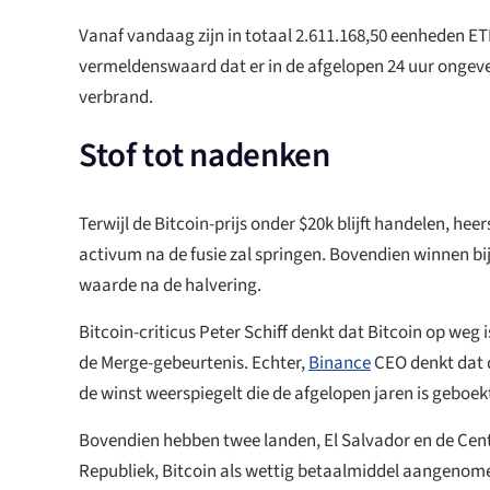
Vanaf vandaag zijn in totaal 2.611.168,50 eenheden ET
vermeldenswaard dat er in de afgelopen 24 uur ongeve
verbrand.
Stof tot nadenken
Terwijl de Bitcoin-prijs onder $20k blijft handelen, heer
activum na de fusie zal springen. Bovendien winnen bijn
waarde na de halvering.
Bitcoin-criticus Peter Schiff denkt dat Bitcoin op weg 
de Merge-gebeurtenis. Echter,
Binance
CEO denkt dat d
de winst weerspiegelt die de afgelopen jaren is geboek
Bovendien hebben twee landen, El Salvador en de Cen
Republiek, Bitcoin als wettig betaalmiddel aangenom