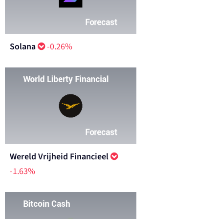
Solana
-0.26%
Wereld Vrijheid Financieel
-1.63%