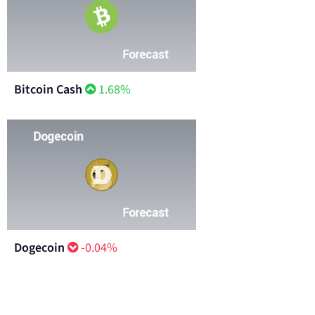
Bitcoin Cash
1.68%
Dogecoin
-0.04%