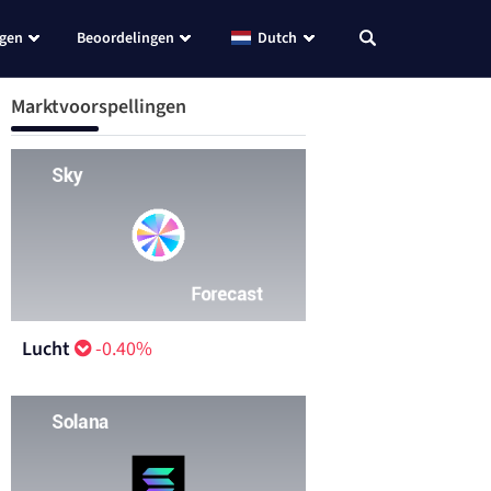
ngen
Beoordelingen
Dutch
Marktvoorspellingen
Lucht
-0.40%