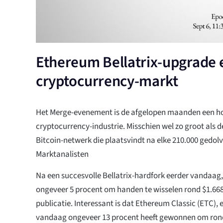
Ethereum Bellatrix-upgrade e
cryptocurrency-markt
Het Merge-evenement is de afgelopen maanden een hot
cryptocurrency-industrie. Misschien wel zo groot als de
Bitcoin-netwerk die plaatsvindt na elke 210.000 gedol
Marktanalisten
Na een succesvolle Bellatrix-hardfork eerder vandaag,
ongeveer 5 procent om handen te wisselen rond $1.6
publicatie. Interessant is dat Ethereum Classic (ETC),
vandaag ongeveer 13 procent heeft gewonnen om rond