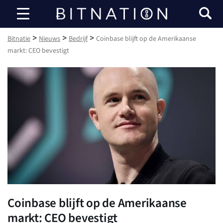
Bitnatie
>
>
>
Bitnatie
Nieuws
Bedrijf
Coinbase blijft op de Amerikaanse
markt: CEO bevestigt
Coinbase blijft op de Amerikaanse
markt: CEO bevestigt