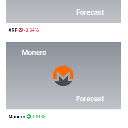
XRP
-3.34%
Monero
1.61%