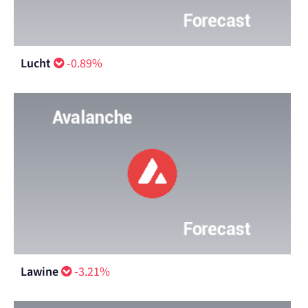
Lucht
-0.89%
Lawine
-3.21%