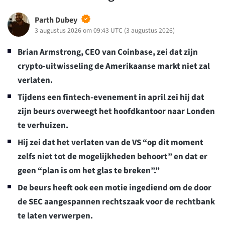
Parth Dubey
3 augustus 2026 om 09:43 UTC
(
3 augustus 2026
)
Brian Armstrong, CEO van Coinbase, zei dat zijn
crypto-uitwisseling de Amerikaanse markt niet zal
verlaten.
Tijdens een fintech-evenement in april zei hij dat
zijn beurs overweegt het hoofdkantoor naar Londen
te verhuizen.
Hij zei dat het verlaten van de VS “op dit moment
zelfs niet tot de mogelijkheden behoort” en dat er
geen “plan is om het glas te breken”.”
De beurs heeft ook een motie ingediend om de door
de SEC aangespannen rechtszaak voor de rechtbank
te laten verwerpen.