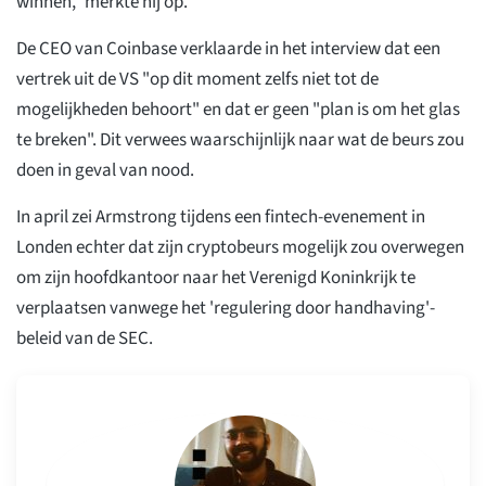
winnen," merkte hij op.
De CEO van Coinbase verklaarde in het interview dat een
vertrek uit de VS "op dit moment zelfs niet tot de
mogelijkheden behoort" en dat er geen "plan is om het glas
te breken". Dit verwees waarschijnlijk naar wat de beurs zou
doen in geval van nood.
In april zei Armstrong tijdens een fintech-evenement in
Londen echter dat zijn cryptobeurs mogelijk zou overwegen
om zijn hoofdkantoor naar het Verenigd Koninkrijk te
verplaatsen vanwege het 'regulering door handhaving'-
beleid van de SEC.