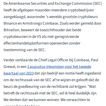
De Amerikaanse Securities and Exchange Commission (SEC)
heeft de afgelopen maanden meerdere cryptobedrijven
aangeklaagd, waaronder 's werelds grootste cryptobeurs
Binance en Armstrongs Coinbase. Zoals eerder gemeld door
Bitnation, beweert de toezichthouder dat beide
cryptobeurzen in de VS als niet-geregistreerde
effectenhandelsplatformen opereerden zonder
toestemming van de SEC.
Verder verklaarde de Chief Legal Officer bij Coinbase, Paul
Grewal, in een
3 augustus-inkomsten voor het tweede
kwartaal van 2023
dat zijn bedrijf een motie heeft ingediend
om de rechtszaak van de SEC af te wijzen en gelooft dat de
beurs de goedkeuring van de rechtbank zal krijgen. "Wat
betreft de rechtszaak met de SEC, wil ik heel duidelijk zijn.
We denken dat we kunnen winnen. We verwachten te