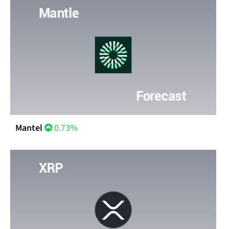
Mantel
0.73%