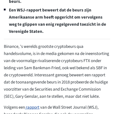
beurs.
Een WSJ-rapport beweert dat de beurs zijn
Amerikaanse arm heeft opgericht om vervolgens
weg te glippen van enig regelgevend toezicht in de
Verenigde Staten.
Binance, 's werelds grootste cryptobeurs qua
handelsvolume, is in de media gekomen na de ineenstorting
van de voormalige rivaliserende cryptobeurs FTX onder
leiding van Sam Bankman-Fried, ook wel bekend als SBF in
de cryptowereld. Interessant genoeg beweert een rapport
dat de toonaangevende beurs in 2018 probeerde de huidige
voorzitter van de Securities and Exchange Commission
(SEC), Gary Genslar, aan te stellen, maar dat niet lukte.
Volgens een
rapport
van de Wall Street Journal (WSJ),