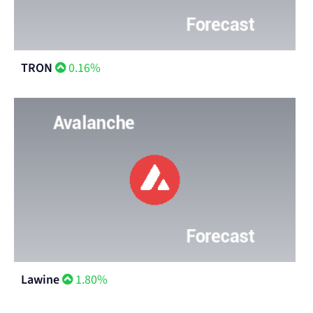
TRON
0.16%
Lawine
1.80%