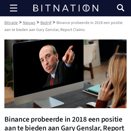
Bitnatie
>
>
>
Bitnatie
Nieuws
Bedrijf
Binance probeerde in 2018 een positie
aan te bieden aan Gary Genslar, Report Claims
Binance probeerde in 2018 een positie
aan te bieden aan Gary Genslar, Report