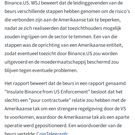
Binance.US. WSJ beweert dat de leidinggevenden van de
beurs verschillende stappen hebben genomen om de risico's
die verbonden zijn aan de Amerikaanse tak te beperken,
nadat ze zich realiseerden dat toezichthouders mogelijk
zouden ingrijpen om de sector te temmen. Een van die
stappen was de oprichting van een Amerikaanse entiteit,
zodat eventueel toezicht door Binance.US zou worden
uitgevoerd en de moedermaatschappij beschermd zou
blijven tegen eventuele problemen.
Het rapport beweert dat de beurs in een rapport genaamd
"Insulate Binance from US Enforcement" besloot dat het
slechts een "puur contractuele" relatie zou hebben met de
Amerikaanse tak om een strengere regelgeving door de VS
te voorkomen, waardoor de Amerikaanse tak als een aparte
operatie werd gepositioneerd. Een woordvoerder van de
beurs vertelde:
CoinTelegraph
: