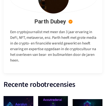
Parth Dubey
Een cryptojournalist met meer dan 3 jaar ervaring in
DeFi, NFT, metaverse, enz. Parth heeft met grote media
in de crypto- en financiële wereld gewerkt en heeft
ervaring en expertise opgedaan in de cryptocultuur na
het overleven van bear- en bullmarkten door de jaren
heen.
Recente robotrecensies