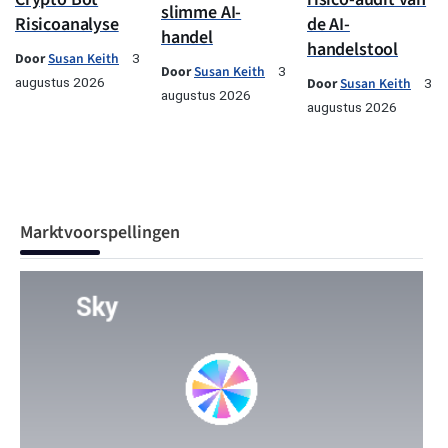
slimme AI-
Risicoanalyse
de AI-
handel
handelstool
Door
Susan Keith
3
Door
Susan Keith
3
augustus 2026
Door
Susan Keith
3
augustus 2026
augustus 2026
Marktvoorspellingen