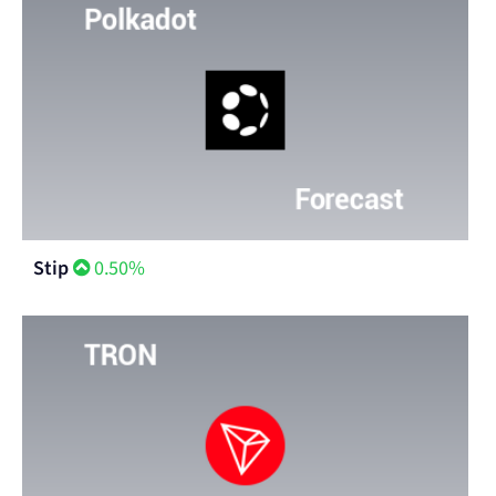
Stip
0.50%