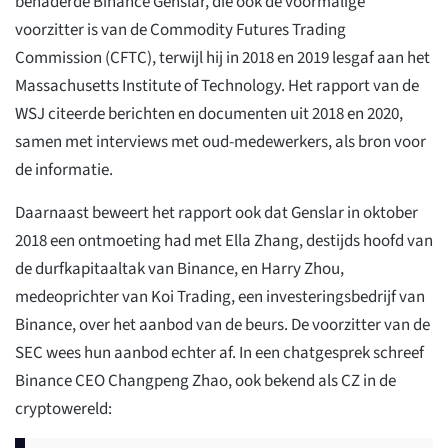
benaderde Binance Genslar, die ook de voormalige
voorzitter is van de Commodity Futures Trading
Commission (CFTC), terwijl hij in 2018 en 2019 lesgaf aan het
Massachusetts Institute of Technology. Het rapport van de
WSJ citeerde berichten en documenten uit 2018 en 2020,
samen met interviews met oud-medewerkers, als bron voor
de informatie.
Daarnaast beweert het rapport ook dat Genslar in oktober
2018 een ontmoeting had met Ella Zhang, destijds hoofd van
de durfkapitaaltak van Binance, en Harry Zhou,
medeoprichter van Koi Trading, een investeringsbedrijf van
Binance, over het aanbod van de beurs. De voorzitter van de
SEC wees hun aanbod echter af. In een chatgesprek schreef
Binance CEO Changpeng Zhao, ook bekend als CZ in de
cryptowereld: