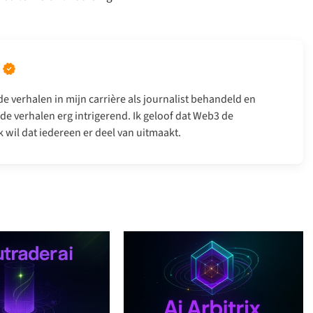
e verhalen in mijn carrière als journalist behandeld en
de verhalen erg intrigerend. Ik geloof dat Web3 de
 wil dat iedereen er deel van uitmaakt.