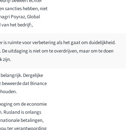
edrijf beweert echter
en sancties hebben, niet
hagri Poyraz, Global
van het bedrijf:,
r is ruimte voor verbetering als het gaat om duidelijkheid.
n. De uitdaging is niet om te overdrijven, maar om te doen
 zijn.
belangrijk. Dergelijke
z beweerde dat Binance
gehouden.
e poging om de economie
n. Rusland is onlangs
nationale betalingen,
kou ter verantwoording