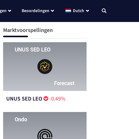
ngen
Beoordelingen
Dutch
Marktvoorspellingen
UNUS SED LEO
-0.49%