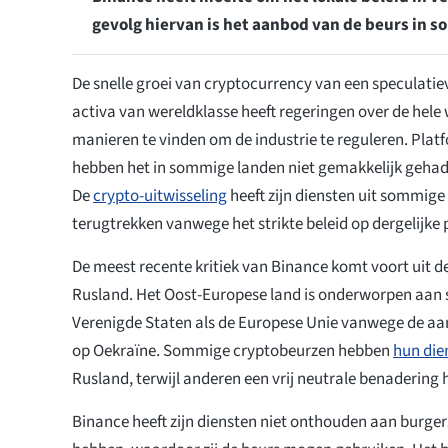
gevolg hiervan is het aanbod van de beurs in 
De snelle groei van cryptocurrency van een speculatiev
activa van wereldklasse heeft regeringen over de hele
manieren te vinden om de industrie te reguleren. Plat
hebben het in sommige landen niet gemakkelijk gehad
De
crypto-uitwisseling
heeft zijn diensten uit sommige
terugtrekken vanwege het strikte beleid op dergelijke 
De meest recente kritiek van Binance komt voort uit 
Rusland. Het Oost-Europese land is onderworpen aan 
Verenigde Staten als de Europese Unie vanwege de a
op Oekraïne. Sommige cryptobeurzen hebben
hun die
Rusland, terwijl anderen een vrij neutrale benadering
Binance heeft zijn diensten niet onthouden aan burger