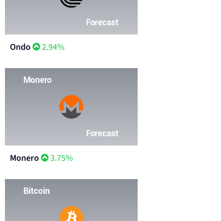
Ondo
2.94%
Monero
3.75%