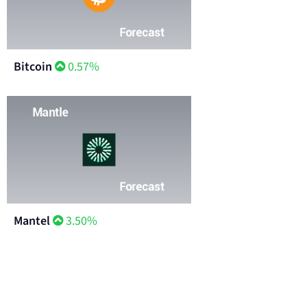
Bitcoin
0.57%
Mantel
3.50%