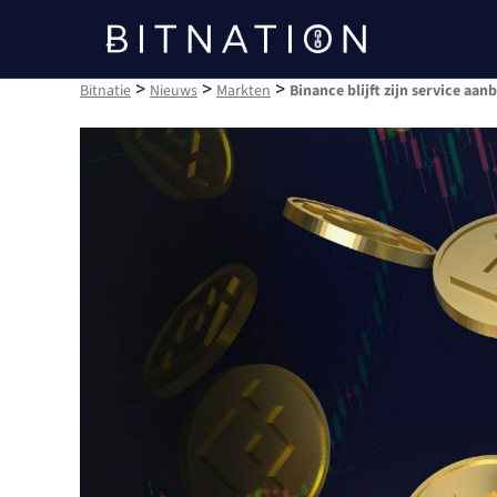
Bitnatie
>
>
>
Bitnatie
Nieuws
Markten
Binance blijft zijn service aa