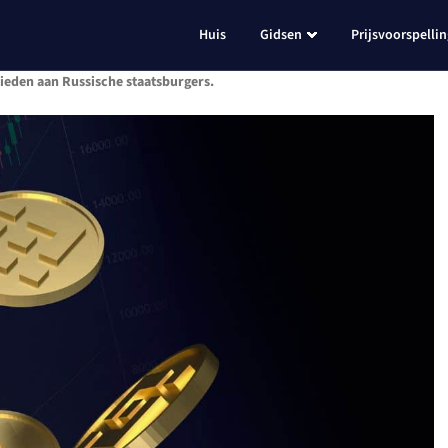
Huis
Gidsen
Prijsvoorspelli
nbieden aan Russische staatsburgers.