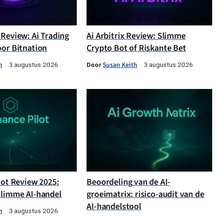
 Review: Ai Trading
Ai Arbitrix Review: Slimme
oor Bitnation
Crypto Bot of Riskante Bet
h
Door
Susan Keith
3 augustus 2026
3 augustus 2026
lot Review 2025:
Beoordeling van de AI-
slimme AI-handel
groeimatrix: risico-audit van de
AI-handelstool
h
3 augustus 2026