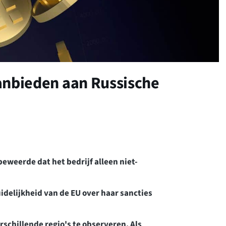
 aanbieden aan Russische
eweerde dat het bedrijf alleen niet-
idelijkheid van de EU over haar sancties
rschillende regio's te observeren. Als