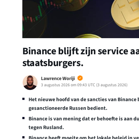
Binance blijft zijn service
staatsburgers.
Lawrence Woriji
3 augustus 2026 om 09:43 UTC
(
3 augustus 2026
)
Het nieuwe hoofd van de sancties van Binance b
gesanctioneerde Russen bedient.
Binance is van mening dat er behoefte is aan du
tegen Rusland.
Binance heeft moeite om het lokale beleid in ve