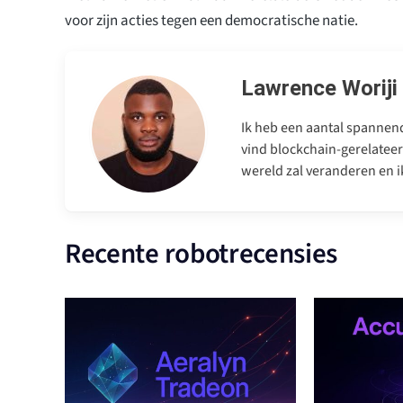
voor zijn acties tegen een democratische natie.
Lawrence Woriji
Ik heb een aantal spannend
vind blockchain-gerelateer
wereld zal veranderen en ik
Recente robotrecensies