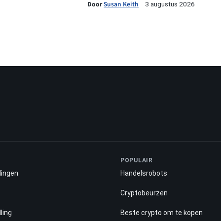
Door
Susan Keith
3 augustus 2026
POPULAIR
lingen
Handelsrobots
Cryptobeurzen
ling
Beste crypto om te kopen