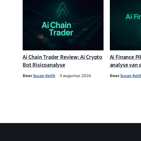
Ai Chain Trader Review: Ai Crypto
Ai Finance Pi
Bot Risicoanalyse
analyse van 
Door
Susan Keith
Door
Susan Keit
3 augustus 2026