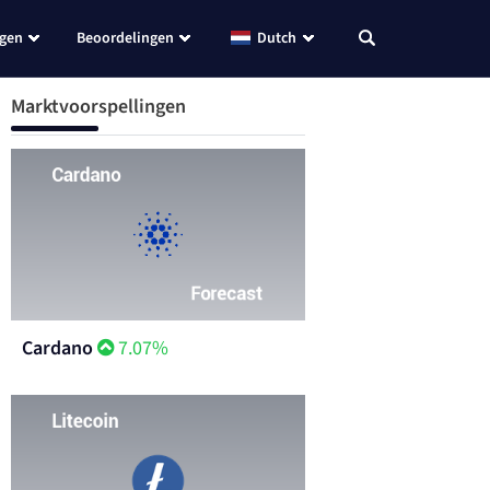
ngen
Beoordelingen
Dutch
Marktvoorspellingen
Cardano
7.07%