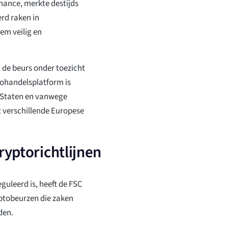
nance, merkte destijds
rd raken in
em veilig en
 de beurs onder toezicht
tohandelsplatform is
 Staten en vanwege
t verschillende Europese
ryptorichtlijnen
uleerd is, heeft de FSC
ryptobeurzen die zaken
den.