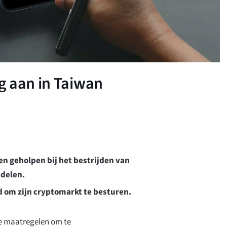
g aan in Taiwan
n geholpen bij het bestrijden van
ddelen.
 om zijn cryptomarkt te besturen.
e maatregelen om te