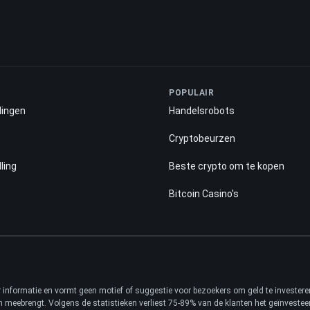
POPULAIR
lingen
Handelsrobots
Cryptobeurzen
ling
Beste crypto om te kopen
Bitcoin Casino's
ter informatie en vormt geen motief of suggestie voor bezoekers om geld te investe
ch meebrengt. Volgens de statistieken verliest 75-89% van de klanten het geïnveste