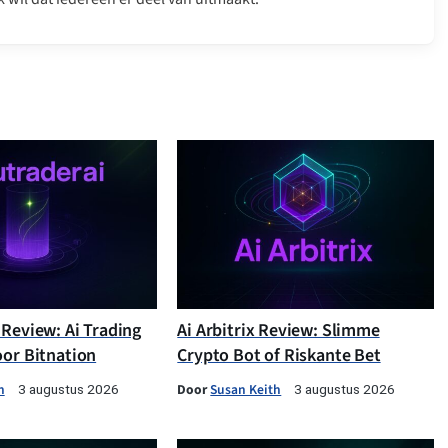
 Review: Ai Trading
Ai Arbitrix Review: Slimme
oor Bitnation
Crypto Bot of Riskante Bet
h
Door
Susan Keith
3 augustus 2026
3 augustus 2026