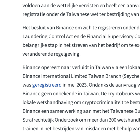
voldoen aan de wettelijke vereisten en heeft een aanv
registratie onder de Taiwanese wet ter bestrijding va
Het besluit van Binance om zich te registreren onder
Laundering Control Act en de Financial Supervisory C
belangrijke stap in het streven van het bedrijf om te ex
veranderende regelgeving.
Binance opereert naar verluidt in Taiwan via een loka
Binance International Limited Taiwan Branch (Seychelle
was
geregistreerd
in mei 2023. Ondanks de aanvraag v
Binance geen onbekende in Taiwan. De cryptobeurs w
lokale wetshandhaving om cryptocriminaliteit te bestr
Binance een samenwerking aan met het Taiwanese Bu
Strafrechtelijk Onderzoek om meer dan 200 wetshandh
trainen in het bestrijden van misdaden met behulp van 