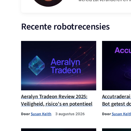
Recente robotrecensies
Aeralyn Tradeon Review 2025:
Accutraderai
Veiligheid, risico's en potentieel
Bot getest d
Door
Susan Keith
Door
Susan Keit
3 augustus 2026