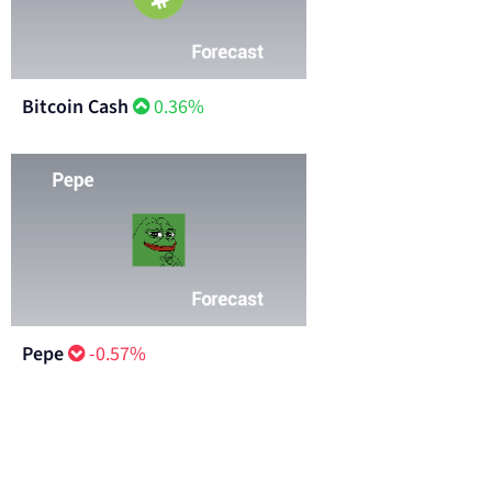
Bitcoin Cash
0.36%
Pepe
-0.57%