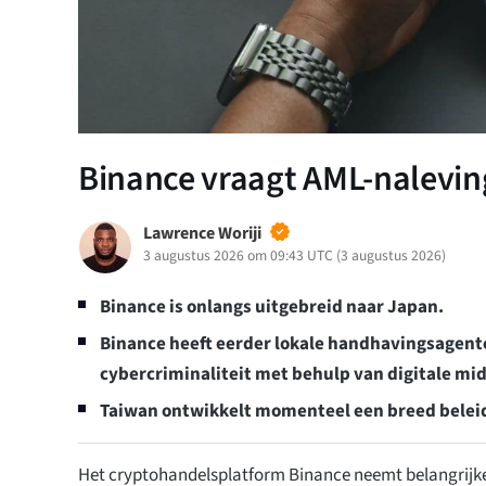
Binance vraagt AML-nalevin
Lawrence Woriji
3 augustus 2026 om 09:43 UTC
(
3 augustus 2026
)
Binance is onlangs uitgebreid naar Japan.
Binance heeft eerder lokale handhavingsagente
cybercriminaliteit met behulp van digitale mi
Taiwan ontwikkelt momenteel een breed beleid
Het cryptohandelsplatform Binance neemt belangrijk