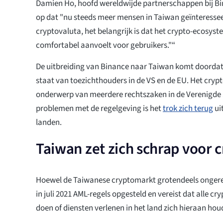
Damien Ho, hoofd wereldwijde partnerschappen bij Bi
op dat "nu steeds meer mensen in Taiwan geïnteressee
cryptovaluta, het belangrijk is dat het crypto-ecosyste
comfortabel aanvoelt voor gebruikers."“
De uitbreiding van Binance naar Taiwan komt doordat
staat van toezichthouders in de VS en de EU. Het cryp
onderwerp van meerdere rechtszaken in de Verenigde
problemen met de regelgeving is het
trok zich terug
ui
landen.
Taiwan zet zich schrap voor c
Hoewel de Taiwanese cryptomarkt grotendeels ongereg
in juli 2021 AML-regels opgesteld en vereist dat alle c
doen of diensten verlenen in het land zich hieraan hou