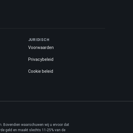
JURIDISCH
Voorwaarden
Privacybeleid
Cookie beleid
ren. Bovendien waarschuwen wij u ervoor dat
erde geld en maakt slechts 11-25% van de