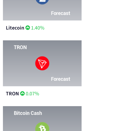
Litecoin
1.40%
TRON
0.07%