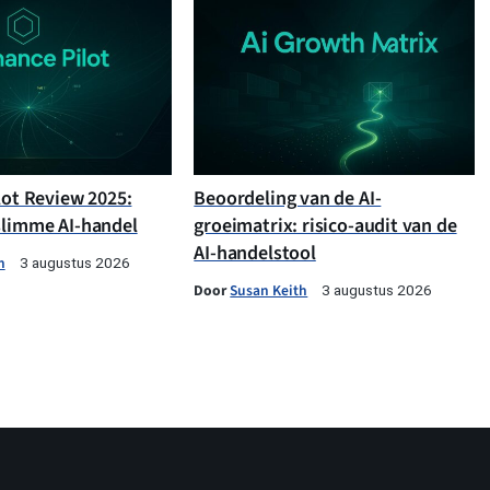
lot Review 2025:
Beoordeling van de AI-
slimme AI-handel
groeimatrix: risico-audit van de
AI-handelstool
h
3 augustus 2026
Door
Susan Keith
3 augustus 2026