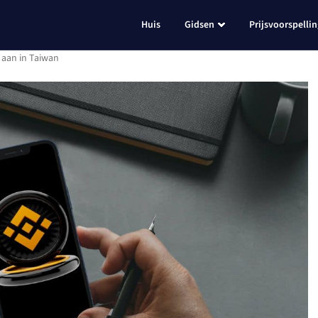
Huis
Gidsen
Prijsvoorspelli
 aan in Taiwan