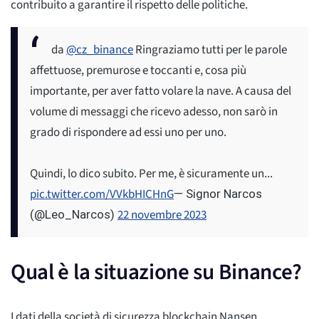
contribuito a garantire il rispetto delle politiche.
da
@cz_binance
Ringraziamo tutti per le parole
affettuose, premurose e toccanti e, cosa più
importante, per aver fatto volare la nave. A causa del
volume di messaggi che ricevo adesso, non sarò in
grado di rispondere ad essi uno per uno.
Quindi, lo dico subito. Per me, è sicuramente un...
pic.twitter.com/VVkbHICHnG
— Signor Narcos
22 novembre 2023
(@Leo_Narcos)
Qual è la situazione su Binance?
I dati della società di sicurezza blockchain Nansen