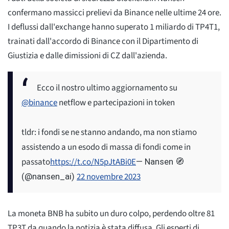
confermano massicci prelievi da Binance nelle ultime 24 ore.
I deflussi dall'exchange hanno superato 1 miliardo di TP4T1,
trainati dall'accordo di Binance con il Dipartimento di
Giustizia e dalle dimissioni di CZ dall'azienda.
Ecco il nostro ultimo aggiornamento su
@binance
netflow e partecipazioni in token
tldr: i fondi se ne stanno andando, ma non stiamo
assistendo a un esodo di massa di fondi come in
passato
https://t.co/N5pJtABi0E
— Nansen 🧭
22 novembre 2023
(@nansen_ai)
La moneta BNB ha subito un duro colpo, perdendo oltre 81
TP3T da quando la notizia è stata diffusa. Gli esperti di