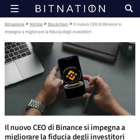
Bitnazione
>
>
>
Bitnazione
Notizia
Blockchain
Il nuovo CEO di Binance si
impegna a migliorare la fiducia degli investitori
Il nuovo CEO di Binance si impegna a
migliorare la fiducia degli investitori