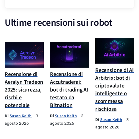
Ultime recensioni sui robot
Recensione di Ai
Recensione di
Recensione di
Arbitrix: bot di
Aeralyn Tradeon
Accutraderai:
criptovalute
2025: sicurezza,
bot di trading AI
intelligente o
rischi e
testato da
scommessa
potenziale
Bitnation
rischiosa
Di
Susan Keith
Di
Susan Keith
3
3
Di
Susan Keith
3
agosto 2026
agosto 2026
agosto 2026