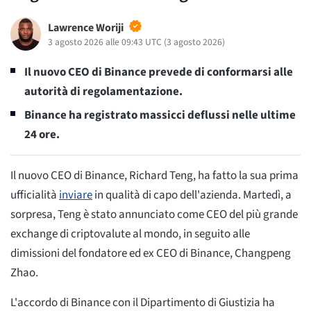
Lawrence Woriji
3 agosto 2026 alle 09:43 UTC
(
3 agosto 2026
)
Il nuovo CEO di Binance prevede di conformarsi alle
autorità di regolamentazione.
Binance ha registrato massicci deflussi nelle ultime
24 ore.
Il nuovo CEO di Binance, Richard Teng, ha fatto la sua prima
ufficialità
inviare
in qualità di capo dell'azienda. Martedì, a
sorpresa, Teng è stato annunciato come CEO del più grande
exchange di criptovalute al mondo, in seguito alle
dimissioni del fondatore ed ex CEO di Binance, Changpeng
Zhao.
L'accordo di Binance con il Dipartimento di Giustizia ha