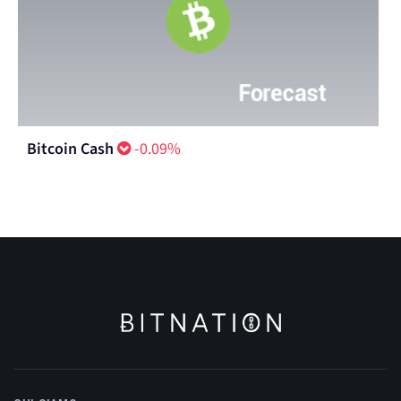
Bitcoin Cash
-0.09%