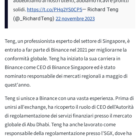
addebitiamo ai nostri utenti, abbiamo ricavi e profitti
solidi.
https://t.co/PHq2YS0CP5
— Richard Teng
22 novembre 2023
(@_RichardTeng)
Teng, un professionista esperto del settore di Singapore, è
entrato a far parte di Binance nel 2021 per migliorarne la
conformità globale. Teng ha iniziato la sua carriera in
Binance come CEO di Binance Singapore ed è stato
nominato responsabile dei mercati regionali a maggio di
quest'anno.
Teng si unisce a Binance con una vasta esperienza. Prima di
unirsi all'exchange, ha ricoperto il ruolo di CEO dell'Autorità
di regolamentazione dei servizi finanziari presso il mercato
globale di Abu Dhabi. Teng ha anche lavorato come
responsabile della regolamentazione presso l’SGX, dove ha