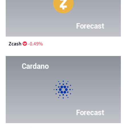
Zcash
-0.49%