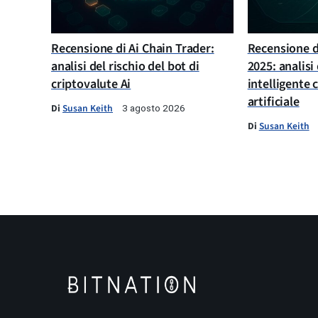
Recensione di Ai Chain Trader:
Recensione di
analisi del rischio del bot di
2025: analisi
criptovalute Ai
intelligente 
artificiale
Di
Susan Keith
3 agosto 2026
Di
Susan Keith