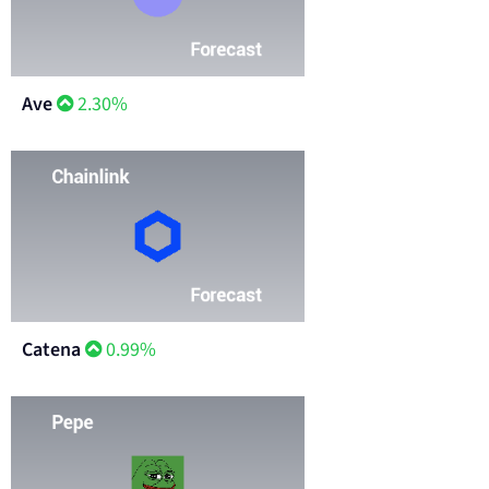
Ave
2.30%
Catena
0.99%