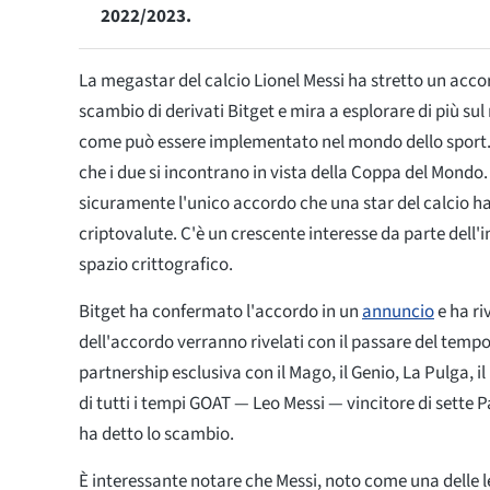
2022/2023.
La megastar del calcio Lionel Messi ha stretto un acco
scambio di derivati Bitget e mira a esplorare di più su
come può essere implementato nel mondo dello sport. 
che i due si incontrano in vista della Coppa del Mondo.
sicuramente l'unico accordo che una star del calcio ha
criptovalute. C'è un crescente interesse da parte dell'i
spazio crittografico.
Bitget ha confermato l'accordo in un
annuncio
e ha ri
dell'accordo verranno rivelati con il passare del temp
partnership esclusiva con il Mago, il Genio, La Pulga, il
di tutti i tempi GOAT — Leo Messi — vincitore di sette P
ha detto lo scambio.
È interessante notare che Messi, noto come una delle