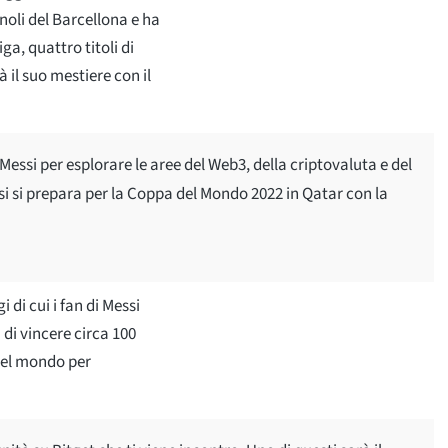
gnoli del Barcellona e ha
ga, quattro titoli di
il suo mestiere con il
Messi per esplorare le aree del Web3, della criptovaluta e del
i si prepara per la Coppa del Mondo 2022 in Qatar con la
 di cui i fan di Messi
di vincere circa 100
 del mondo per