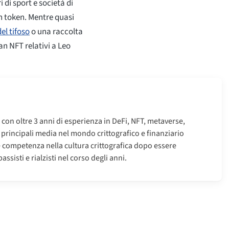
i di sport e società di
an token. Mentre quasi
el tifoso
o una raccolta
an NFT relativi a Leo
o con oltre 3 anni di esperienza in DeFi, NFT, metaverse,
i principali media nel mondo crittografico e finanziario
e competenza nella cultura crittografica dopo essere
ssisti e rialzisti nel corso degli anni.