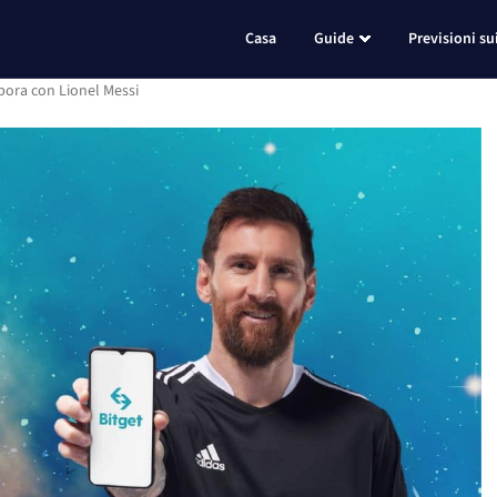
Casa
Guide
Previsioni su
abora con Lionel Messi