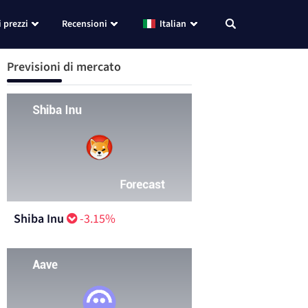
i prezzi
Recensioni
Italian
Previsioni di mercato
Shiba Inu
-3.15%