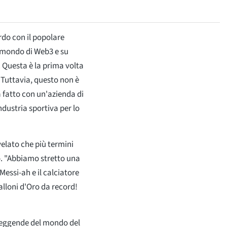
rdo con il popolare
l mondo di Web3 e su
Questa è la prima volta
 Tuttavia, questo non è
 fatto con un'azienda di
ndustria sportiva per lo
velato che più termini
o. "Abbiamo stretto una
 Messi-ah e il calciatore
alloni d'Oro da record!
 leggende del mondo del