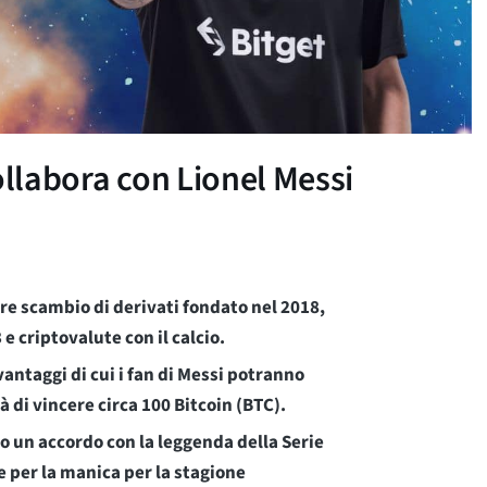
ollabora con Lionel Messi
are scambio di derivati fondato nel 2018,
 criptovalute con il calcio.
vantaggi di cui i fan di Messi potranno
 di vincere circa 100 Bitcoin (BTC).
o un accordo con la leggenda della Serie
e per la manica per la stagione