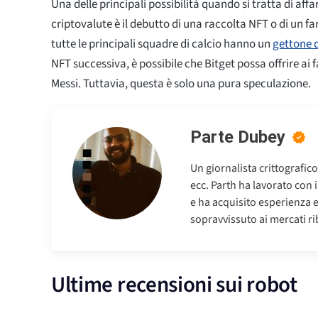
Una delle principali possibilità quando si tratta di affar
criptovalute è il debutto di una raccolta NFT o di un f
tutte le principali squadre di calcio hanno un
gettone d
NFT successiva, è possibile che Bitget possa offrire ai f
Messi. Tuttavia, questa è solo una pura speculazione.
Parte Dubey
Un giornalista crittografic
ecc. Parth ha lavorato con 
e ha acquisito esperienza 
sopravvissuto ai mercati riba
Ultime recensioni sui robot