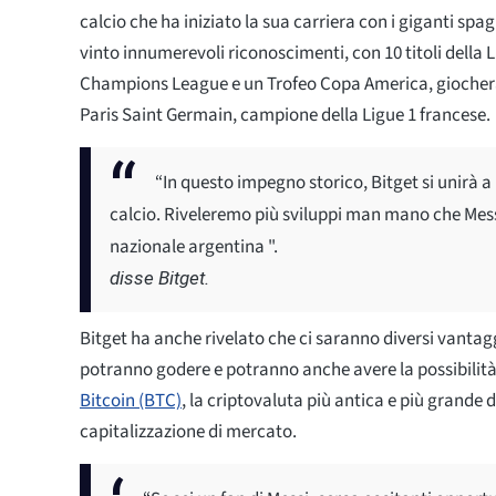
calcio che ha iniziato la sua carriera con i giganti spa
vinto innumerevoli riconoscimenti, con 10 titoli della Li
Champions League e un Trofeo Copa America, giocherà 
Paris Saint Germain, campione della Ligue 1 francese.
“In questo impegno storico, Bitget si unirà a 
calcio. Riveleremo più sviluppi man mano che Mess
nazionale argentina ".
disse Bitget.
Bitget ha anche rivelato che ci saranno diversi vantaggi
potranno godere e potranno anche avere la possibilità 
Bitcoin (BTC)
, la criptovaluta più antica e più grande
capitalizzazione di mercato.