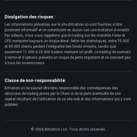
Divulgation des risques :
Les informations présentes sur le site Bitnation.co sont fournies à titre
purement informatif et ne constituent en aucun cas une incitation à investir.
Par ailleurs, nous vous rappelons que le trading sur les marchés Forex et
CFD comporte toujours un risque élevé. Selon les statistiques, entre 75 000
et 89 000 clients perdent l'intégralité des fonds investis, tandis que
seulement 11 000 à 25 000 traders réalisent un profit. Le trading de contrats
à terme et d'options présente un risque de perte important et ne convient pas
à tous les investisseurs.
Clause de non-responsabilité:
Bitnation.co ne saurait être tenu responsable des conséquences des
décisions de trading prises par le Client ni de la perte éventuelle de son
capital résultant de l'utilisation de ce site web et des informations qui y sont
publiées.
© 2026 Bitnation Ltd. Tous droits réservés.