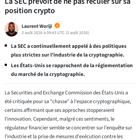
La SEC prévoit de ne pas reculer sur sa
position crypto
Laurent Woriji
3 août 2026 à 09:43 UTC
(
3 août 2026
)
La SEC a continuellement appelé à des politiques
plus strictes sur l'industrie de la cryptographie.
Les États-Unis se rapprochent de la réglementation
du marché de la cryptographie.
La Securities and Exchange Commission des États-Unis a
été critiquée pour sa "chasse" à l'espace cryptographique,
certains affirmant que ses approches stopperaient
l'innovation. Cependant, malgré ces sentiments, le
régulateur financier semble se concentrer sur l'enquête sur
l'industrie et la prise de mesures d'exécution contre les