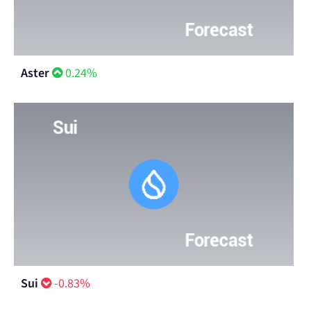
Aster
0.24%
Sui
-0.83%