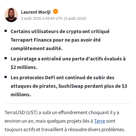
Laurent Woriji
3 août 2026 à 09:43 UTC
(
3 août 2026
)
Certains utilisateurs de crypto ont critiqué
Terraport Finance pour ne pas avoir été
complètement audité.
Le piratage a entraîné une perte d'actifs évalués à
$2 millions.
Les protocoles DeFi ont continué de subir des
attaques de pirates, SushiSwap perdant plus de $3
millions.
TerraUSD (UST) a subi un effondrement choquant il y a
environ un an, mais quelques projets liés à
Terre
sont
toujours actifs et travaillent à résoudre divers problèmes.