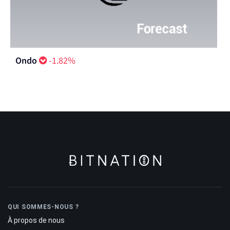
Ondo
-1.82%
QUI SOMMES-NOUS ?
À propos de nous