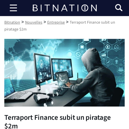
Bitnation
>
>
>
Bitnation
Nouvelles
Entreprise
Terraport Finance subit un
piratage $2m
Terraport Finance subit un piratage
$2m