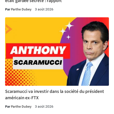
était gardée secrète : rapport
Par
Parthe Dubey
3 août 2026
Scaramucci va investir dans la société du président
américain ex-FTX
Par
Parthe Dubey
3 août 2026