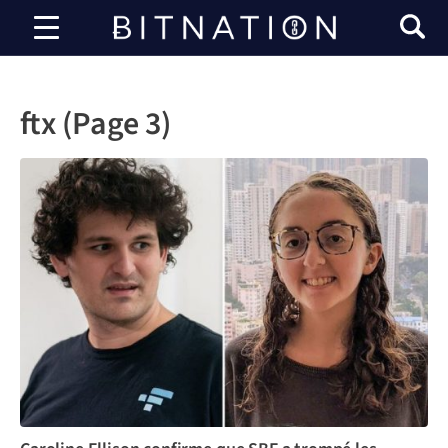
Bitnation
ftx (Page 3)