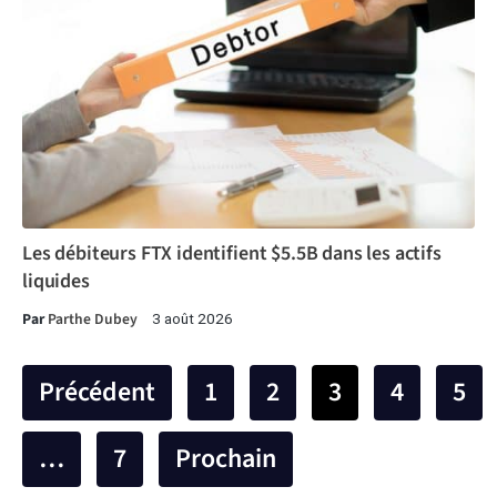
Les débiteurs FTX identifient $5.5B dans les actifs
liquides
Par
Parthe Dubey
3 août 2026
Précédent
1
2
3
4
5
…
7
Prochain