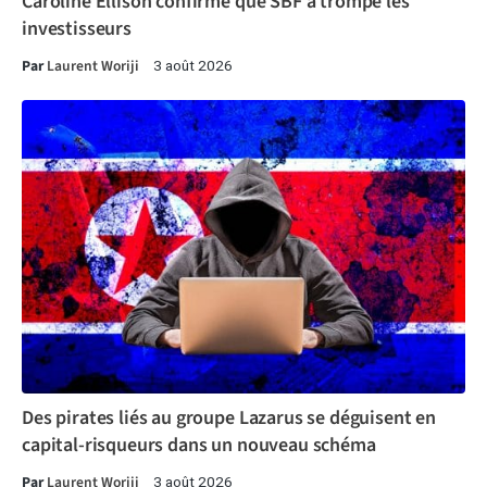
Caroline Ellison confirme que SBF a trompé les
investisseurs
Par
Laurent Woriji
3 août 2026
Des pirates liés au groupe Lazarus se déguisent en
capital-risqueurs dans un nouveau schéma
Par
Laurent Woriji
3 août 2026