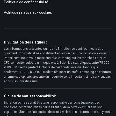
Politique de confidentialité
Politique relative aux cookies
Divulgation des risques :
Les informations présentes sur le site Bitnation.co sont fournies à titre
purement informatif et ne constituent en aucun cas une incitation à investir.
Par ailleurs, nous vous rappelons que le trading sur les marchés Forex et
CFD comporte toujours un risque élevé. Selon les statistiques, entre 75 000
et 89 000 clients perdent l'intégralité des fonds investis, tandis que
seulement 11 000 à 25 000 traders réalisent un profit. Le trading de contrats
à terme et d'options présente un risque de perte important et ne convient pas
à tous les investisseurs.
Clause de non-responsabilité:
Bitnation.co ne saurait être tenu responsable des conséquences des
décisions de trading prises par le Client ni de la perte éventuelle de son
capital résultant de l'utilisation de ce site web et des informations qui y sont