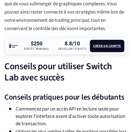
que de vous submerger de graphiques complexes. Vous
pouvez ainsi rester connecté à vos stratégies même loin de
votre environnement de trading principal, tout en
conservant le contrôle des décisions importantes.
$250
8.8/10
CRÉER UN COMPTE
DÉPÔT MINIMAL
EXCELLENTE NOTE
Conseils pour utiliser Switch
Lab avec succès
Conseils pratiques pour les débutants
Commencez par un accès API en lecture seule pour
explorer l'interface avant d'activer toute autorisation
de transaction.
Utilisez les plus petites tailles de position possibles lors