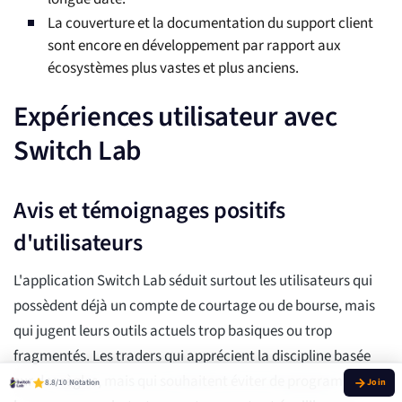
La couverture et la documentation du support client
sont encore en développement par rapport aux
écosystèmes plus vastes et plus anciens.
Expériences utilisateur avec
Switch Lab
Avis et témoignages positifs
d'utilisateurs
L'application Switch Lab séduit surtout les utilisateurs qui
possèdent déjà un compte de courtage ou de bourse, mais
qui jugent leurs outils actuels trop basiques ou trop
fragmentés. Les traders qui apprécient la discipline basée
sur des règles, mais qui souhaitent éviter de programmer
8.8/10 Notation