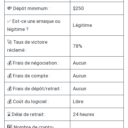
💸 Dépôt minimum :
$250
✅ Est-ce une arnaque ou
Légitime
légitime ?
🚀 Taux de victoire
78%
réclamé :
💰 Frais de négociation :
Aucun
💰 Frais de compte :
Aucun
💰 Frais de dépôt/retrait :
Aucun
💰 Coût du logiciel :
Libre
⌛ Délai de retrait :
24 heures
#️⃣ Nombre de crypto-