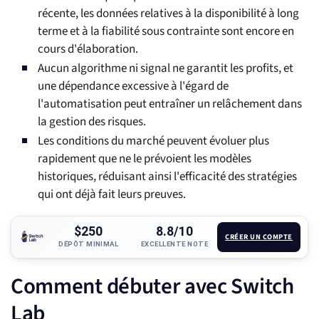
récente, les données relatives à la disponibilité à long
terme et à la fiabilité sous contrainte sont encore en
cours d'élaboration.
Aucun algorithme ni signal ne garantit les profits, et
une dépendance excessive à l'égard de
l'automatisation peut entraîner un relâchement dans
la gestion des risques.
Les conditions du marché peuvent évoluer plus
rapidement que ne le prévoient les modèles
historiques, réduisant ainsi l'efficacité des stratégies
qui ont déjà fait leurs preuves.
$250
8.8/10
CRÉER UN COMPTE
DÉPÔT MINIMAL
EXCELLENTE NOTE
Comment débuter avec Switch
Lab