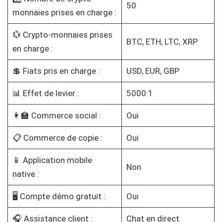
50
monnaies prises en charge :
💱 Crypto-monnaies prises
BTC, ETH, LTC, XRP
en charge :
💲 Fiats pris en charge :
USD, EUR, GBP
📊 Effet de levier :
5000:1
👩‍🏫 Commerce social :
Oui
📋 Commerce de copie :
Oui
📱 Application mobile
Non
native :
🖥️ Compte démo gratuit :
Oui
🎧 Assistance client :
Chat en direct