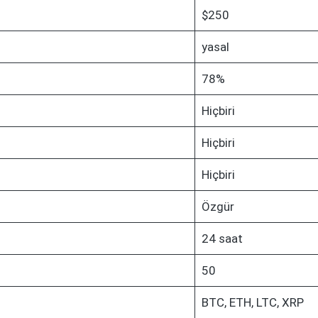
$250
yasal
78%
Hiçbiri
Hiçbiri
Hiçbiri
Özgür
24 saat
50
BTC, ETH, LTC, XRP