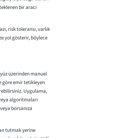
teklenen bir aracı
ı, risk toleransı, varlık
ze yol gösterir, böylece
ayüz üzerinden manuel
e göre emir tetikleyen
ebilirsiniz. Uygulama,
 veya algoritmaları
 veya borsanıza
an tutmak yerine