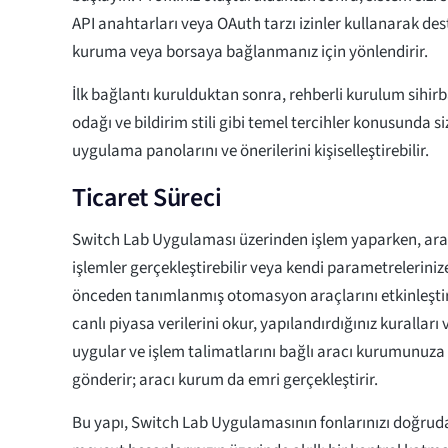
API anahtarları veya OAuth tarzı izinler kullanarak des
kuruma veya borsaya bağlanmanız için yönlendirir.
İlk bağlantı kurulduktan sonra, rehberli kurulum sihirbaz
odağı ve bildirim stili gibi temel tercihler konusunda si
uygulama panolarını ve önerilerini kişiselleştirebilir.
Ticaret Süreci
Switch Lab Uygulaması üzerinden işlem yaparken, ar
işlemler gerçekleştirebilir veya kendi parametreleriniz
önceden tanımlanmış otomasyon araçlarını etkinleştir
canlı piyasa verilerini okur, yapılandırdığınız kuralları
uygular ve işlem talimatlarını bağlı aracı kurumunuza
gönderir; aracı kurum da emri gerçekleştirir.
Bu yapı, Switch Lab Uygulamasının fonlarınızı doğrud