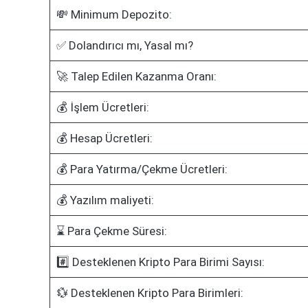
💸 Minimum Depozito:
✅ Dolandırıcı mı, Yasal mı?
🚀 Talep Edilen Kazanma Oranı:
💰 İşlem Ücretleri:
💰 Hesap Ücretleri:
💰 Para Yatırma/Çekme Ücretleri:
💰 Yazılım maliyeti:
⌛ Para Çekme Süresi:
#️⃣ Desteklenen Kripto Para Birimi Sayısı:
💱 Desteklenen Kripto Para Birimleri: