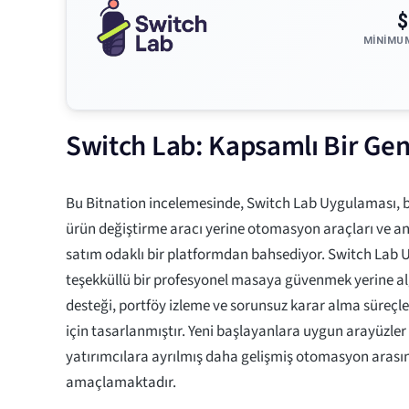
$
MINIMU
Switch Lab: Kapsamlı Bir Gen
Bu Bitnation incelemesinde, Switch Lab Uygulaması, b
ürün değiştirme aracı yerine otomasyon araçları ve ana
satım odaklı bir platformdan bahsediyor. Switch Lab
teşekküllü bir profesyonel masaya güvenmek yerine al
desteği, portföy izleme ve sorunsuz karar alma süreçler
için tasarlanmıştır. Yeni başlayanlara uygun arayüzler 
yatırımcılara ayrılmış daha gelişmiş otomasyon aras
amaçlamaktadır.