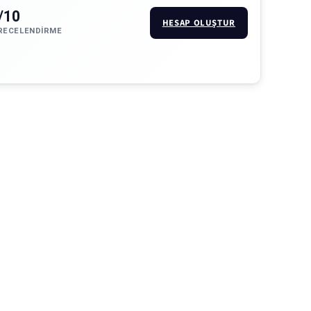
/10
HESAP OLUŞTUR
RECELENDIRME