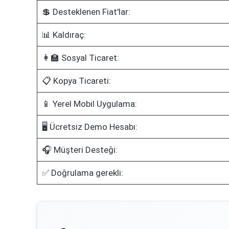
💲 Desteklenen Fiat'lar:
📊 Kaldıraç:
👩‍🏫 Sosyal Ticaret:
📋 Kopya Ticareti:
📱 Yerel Mobil Uygulama:
🖥️ Ücretsiz Demo Hesabı:
🎧 Müşteri Desteği:
✅ Doğrulama gerekli: