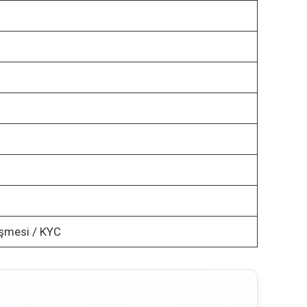
şmesi / KYC