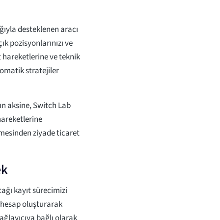
ğıyla desteklenen aracı
ık pozisyonlarınızı ve
t hareketlerine ve teknik
tomatik stratejiler
ın aksine, Switch Lab
areketlerine
rmesinden ziyade ticaret
ek
tağı kayıt sürecimizi
hesap oluşturarak
sağlayıcıya bağlı olarak