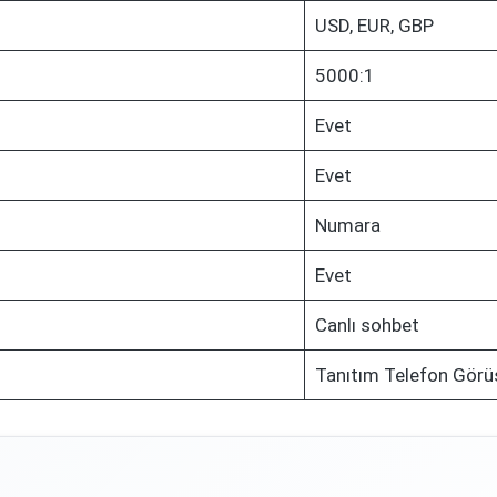
USD, EUR, GBP
5000:1
Evet
Evet
Numara
Evet
Canlı sohbet
Tanıtım Telefon Görü