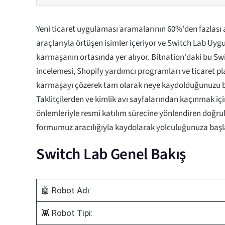
Yeni ticaret uygulaması aramalarının 60%'den fazlası a
araçlarıyla örtüşen isimler içeriyor ve Switch Lab Uy
karmaşanın ortasında yer alıyor. Bitnation'daki bu S
incelemesi, Shopify yardımcı programları ve ticaret pl
karmaşayı çözerek tam olarak neye kaydolduğunuzu bi
Taklitçilerden ve kimlik avı sayfalarından kaçınmak için
önlemleriyle resmi katılım sürecine yönlendiren doğrul
formumuz aracılığıyla kaydolarak yolculuğunuza başl
Switch Lab Genel Bakış
🤖 Robot Adı:
👾 Robot Tipi: