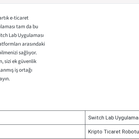
rtık e-ticaret
gulaması tam da bu
witch Lab Uygulaması
atformları arasındaki
lmenizi sağlıyor.
, sizi ek güvenlik
anmış iş ortağı
ayın.
Switch Lab Uygulama
Kripto Ticaret Robotu