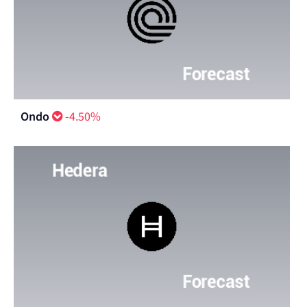
Ondo
-4.50%