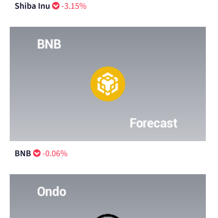
Shiba Inu
-3.15%
BNB
-0.06%