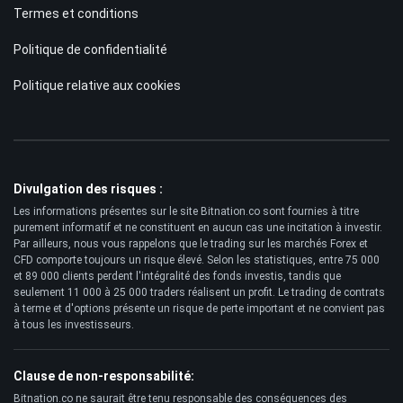
Termes et conditions
Politique de confidentialité
Politique relative aux cookies
Divulgation des risques :
Les informations présentes sur le site Bitnation.co sont fournies à titre
purement informatif et ne constituent en aucun cas une incitation à investir.
Par ailleurs, nous vous rappelons que le trading sur les marchés Forex et
CFD comporte toujours un risque élevé. Selon les statistiques, entre 75 000
et 89 000 clients perdent l'intégralité des fonds investis, tandis que
seulement 11 000 à 25 000 traders réalisent un profit. Le trading de contrats
à terme et d'options présente un risque de perte important et ne convient pas
à tous les investisseurs.
Clause de non-responsabilité:
Bitnation.co ne saurait être tenu responsable des conséquences des