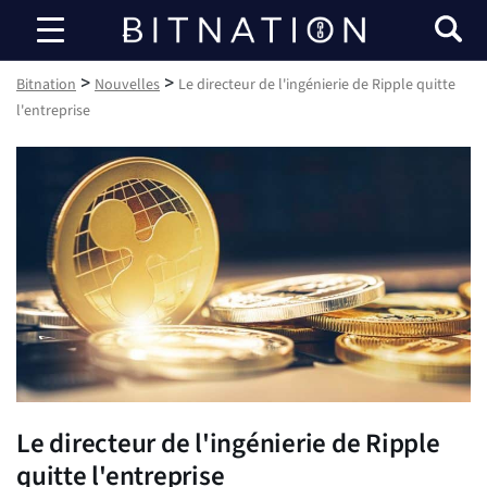
Bitnation
>
>
Bitnation
Nouvelles
Le directeur de l'ingénierie de Ripple quitte
l'entreprise
Le directeur de l'ingénierie de Ripple
quitte l'entreprise