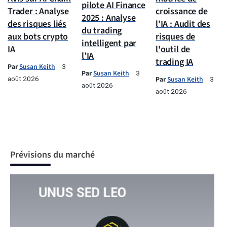
pilote AI Finance
Trader : Analyse
croissance de
2025 : Analyse
des risques liés
l'IA : Audit des
du trading
aux bots crypto
risques de
intelligent par
IA
l'outil de
l’IA
trading IA
Par
Susan Keith
3
Par
Susan Keith
3
août 2026
Par
Susan Keith
3
août 2026
août 2026
Prévisions du marché