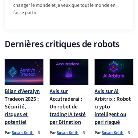
changer le monde et je veux que tout le monde en
fasse partie.
Dernières critiques de robots
Bilan d'Aeralyn
Avis sur
Avis sur Ai
Tradeon 2025 :
Accutraderai :
Arbitrix : Robot
Sécurité,
Un robot de
crypto
risques et
trading IA testé
intelligent ou
potentiel
par Bitnation
pari risqué
Par
Susan Keith
Par
Susan Keith
Par
Susan Keith
3
3
3