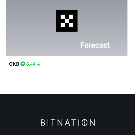
OKB
6.44%