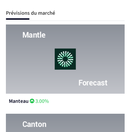
Prévisions du marché
Manteau
3.00%