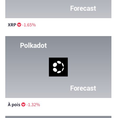
XRP
-1.65%
À pois
-1.32%