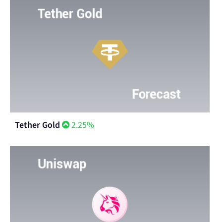
Tether Gold
2.25%