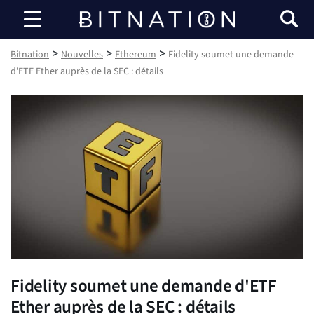
Bitnation
>
>
>
Bitnation
Nouvelles
Ethereum
Fidelity soumet une demande
d'ETF Ether auprès de la SEC : détails
Fidelity soumet une demande d'ETF
Ether auprès de la SEC : détails