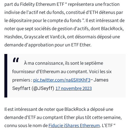
part du Fidelity Ethereum ETF “ représentera une fraction
indivise de l'actif net du fonds, constitué d'ETH détenus par
le dépositaire pour le compte du fonds ”. Il est intéressant de
noter que sept sociétés de gestion d'actifs, dont BlackRock,
Hashdex, Grayscale et VanEck, ont désormais déposé une
demande d'approbation pour un ETF Ether.
À ma connaissance, ils sont le septième
fournisseur d'Ethereum au comptant. Voici les six
premiers :
pic.twitter.com/na6SXtKhF3
–James
17 novembre 2023
Seyffart (@JSeyff)
Il est intéressant de noter que BlackRock a déposé une
demande d'ETF au comptant Ether plus tôt cette semaine,
connu sous le nom de
Fiducie iShares Ethereum
. L’ETF “