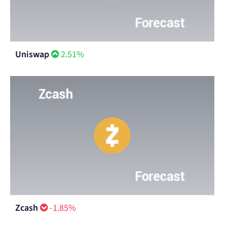
Uniswap
2.51%
Zcash
-1.85%