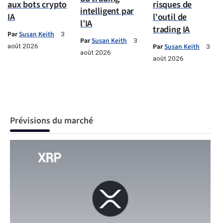
aux bots crypto
risques de
intelligent par
IA
l'outil de
l’IA
trading IA
Par
Susan Keith
3
Par
Susan Keith
3
août 2026
Par
Susan Keith
3
août 2026
août 2026
Prévisions du marché