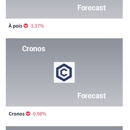
À pois
-3.37%
Cronos
-0.98%