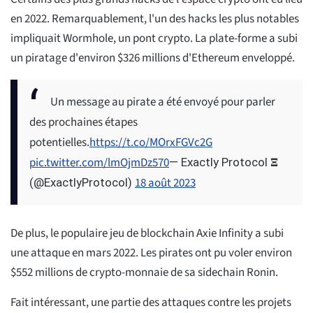
en 2022. Remarquablement, l'un des hacks les plus notables
impliquait Wormhole, un pont crypto. La plate-forme a subi
un piratage d'environ $326 millions d'Ethereum enveloppé.
Un message au pirate a été envoyé pour parler
des prochaines étapes
potentielles.
https://t.co/MOrxFGVc2G
pic.twitter.com/lmOjmDz570
— Exactly Protocol 𝚵
18 août 2023
(@ExactlyProtocol)
De plus, le populaire jeu de blockchain Axie Infinity a subi
une attaque en mars 2022. Les pirates ont pu voler environ
$552 millions de crypto-monnaie de sa sidechain Ronin.
Fait intéressant, une partie des attaques contre les projets