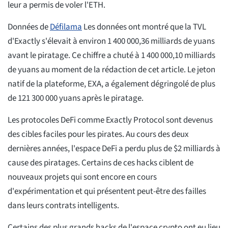
leur a permis de voler l'ETH.
Données de
Défilama
Les données ont montré que la TVL
d'Exactly s'élevait à environ 1 400 000,36 milliards de yuans
avant le piratage. Ce chiffre a chuté à 1 400 000,10 milliards
de yuans au moment de la rédaction de cet article. Le jeton
natif de la plateforme, EXA, a également dégringolé de plus
de 121 300 000 yuans après le piratage.
Les protocoles DeFi comme Exactly Protocol sont devenus
des cibles faciles pour les pirates. Au cours des deux
dernières années, l'espace DeFi a perdu plus de $2 milliards à
cause des piratages. Certains de ces hacks ciblent de
nouveaux projets qui sont encore en cours
d'expérimentation et qui présentent peut-être des failles
dans leurs contrats intelligents.
Certains des plus grands hacks de l'espace crypto ont eu lieu