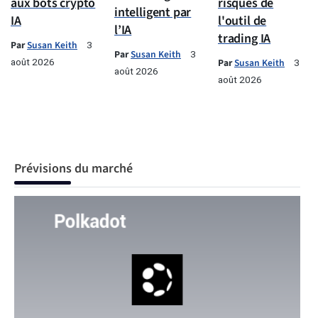
aux bots crypto
risques de
intelligent par
IA
l'outil de
l’IA
trading IA
Par
Susan Keith
3
Par
Susan Keith
3
août 2026
Par
Susan Keith
3
août 2026
août 2026
Prévisions du marché