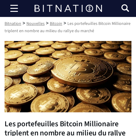
Bitnation
>
>
>
Bitnation
Nouvelles
Bitcoin
Les portefeuilles Bitcoin Millionaire
triplent en nombre au milieu du rallye du marché
Les portefeuilles Bitcoin Millionaire
triplent en nombre au milieu du rallye