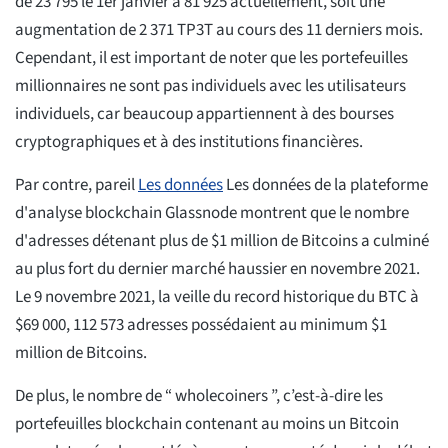
de 23 795 le 1er janvier à 81 925 actuellement, soit une
augmentation de 2 371 TP3T au cours des 11 derniers mois.
Cependant, il est important de noter que les portefeuilles
millionnaires ne sont pas individuels avec les utilisateurs
individuels, car beaucoup appartiennent à des bourses
cryptographiques et à des institutions financières.
Par contre, pareil
Les données
Les données de la plateforme
d'analyse blockchain Glassnode montrent que le nombre
d'adresses détenant plus de $1 million de Bitcoins a culminé
au plus fort du dernier marché haussier en novembre 2021.
Le 9 novembre 2021, la veille du record historique du BTC à
$69 000, 112 573 adresses possédaient au minimum $1
million de Bitcoins.
De plus, le nombre de “ wholecoiners ”, c’est-à-dire les
portefeuilles blockchain contenant au moins un Bitcoin