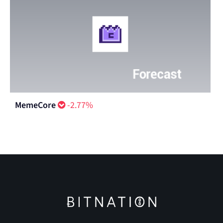
MemeCore
-2.77%