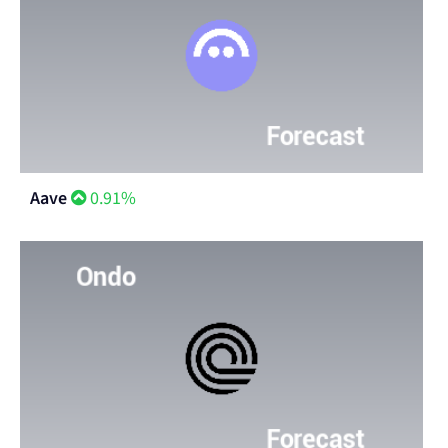
Aave
0.91%