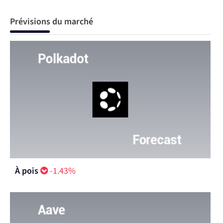
Prévisions du marché
À pois
-1.43%