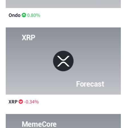
Ondo
0.80%
XRP
-0.34%