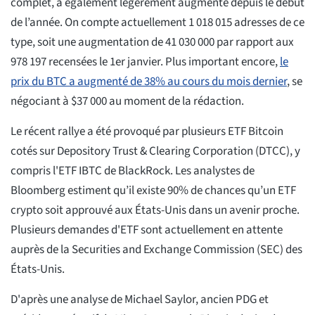
complet, a également légèrement augmenté depuis le début
de l’année. On compte actuellement 1 018 015 adresses de ce
type, soit une augmentation de 41 030 000 par rapport aux
978 197 recensées le 1er janvier. Plus important encore,
le
prix du BTC a augmenté de 38% au cours du mois dernier
, se
négociant à $37 000 au moment de la rédaction.
Le récent rallye a été provoqué par plusieurs ETF Bitcoin
cotés sur Depository Trust & Clearing Corporation (DTCC), y
compris l'ETF IBTC de BlackRock. Les analystes de
Bloomberg estiment qu’il existe 90% de chances qu’un ETF
crypto soit approuvé aux États-Unis dans un avenir proche.
Plusieurs demandes d'ETF sont actuellement en attente
auprès de la Securities and Exchange Commission (SEC) des
États-Unis.
D'après une analyse de Michael Saylor, ancien PDG et