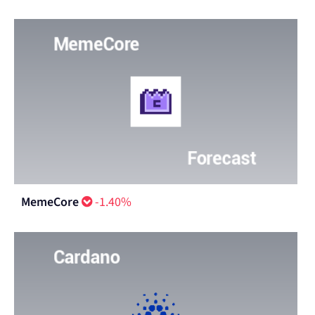
MemeCore
-1.40%