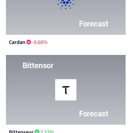
Cardan
-0.68%
Bittenseur
2.52%