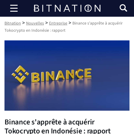
Bitnation
>
>
>
Bitnation
Nouvelles
Entreprise
Binance s'apprête à acquérir
Tokocrypto en Indonésie : rapport
Binance s'apprête à acquérir
Tokocrypto en Indonésie : rapport