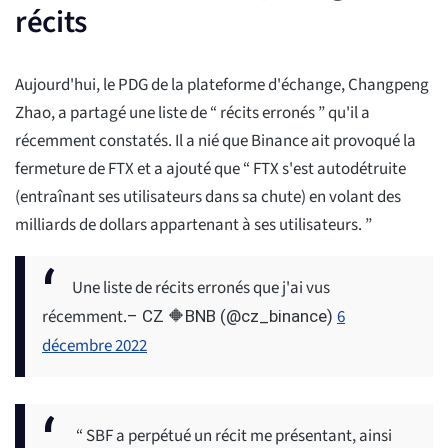
récits
Aujourd'hui, le PDG de la plateforme d'échange, Changpeng
Zhao, a partagé une liste de “ récits erronés ” qu'il a
récemment constatés. Il a nié que Binance ait provoqué la
fermeture de FTX et a ajouté que “ FTX s'est autodétruite
(entraînant ses utilisateurs dans sa chute) en volant des
milliards de dollars appartenant à ses utilisateurs. ”
Une liste de récits erronés que j'ai vus
récemment.
6
– CZ 🔶BNB (@cz_binance)
décembre 2022
“ SBF a perpétué un récit me présentant, ainsi