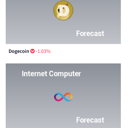
Dogecoin
-1.03%