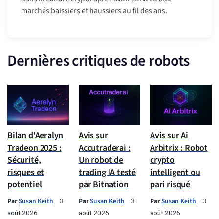
marchés baissiers et haussiers au fil des ans.
Dernières critiques de robots
Bilan d'Aeralyn
Avis sur
Avis sur Ai
Tradeon 2025 :
Accutraderai :
Arbitrix : Robot
Sécurité,
Un robot de
crypto
risques et
trading IA testé
intelligent ou
potentiel
par Bitnation
pari risqué
Par
Susan Keith
Par
Susan Keith
Par
Susan Keith
3
3
3
août 2026
août 2026
août 2026