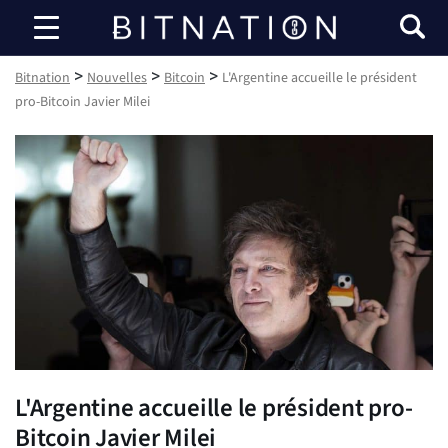
Bitnation
>
>
>
Bitnation
Nouvelles
Bitcoin
L'Argentine accueille le président
pro-Bitcoin Javier Milei
L'Argentine accueille le président pro-
Bitcoin Javier Milei