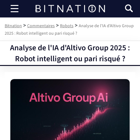
Bitnation
>
>
>
Bitnation
Commentaires
Robots
Analyse de l'IA d'Altivo Group
2025 : Robot intelligent ou pari risqué ?
Analyse de l'IA d'Altivo Group 2025 :
Robot intelligent ou pari risqué ?