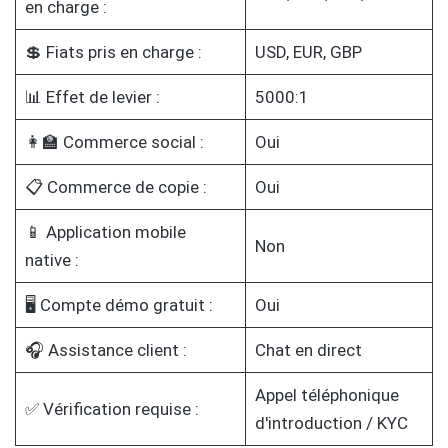
en charge :
💲 Fiats pris en charge :
USD, EUR, GBP
📊 Effet de levier :
5000:1
👩‍🏫 Commerce social :
Oui
📋 Commerce de copie :
Oui
📱 Application mobile
Non
native :
🖥️ Compte démo gratuit :
Oui
🎧 Assistance client :
Chat en direct
Appel téléphonique
✅ Vérification requise :
d'introduction / KYC