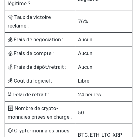
légitime ?
🚀 Taux de victoire
76%
réclamé :
💰 Frais de négociation :
Aucun
💰 Frais de compte :
Aucun
💰 Frais de dépôt/retrait :
Aucun
💰 Coût du logiciel :
Libre
⌛ Délai de retrait :
24 heures
#️⃣ Nombre de crypto-
50
monnaies prises en charge :
💱 Crypto-monnaies prises
BTC, ETH, LTC, XRP