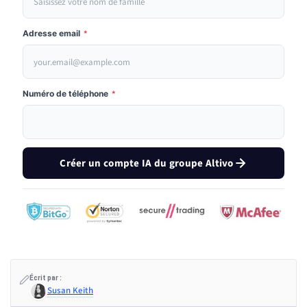
Adresse email
*
Numéro de téléphone
*
Créer un compte IA du groupe Altivo
Écrit par :
Susan Keith