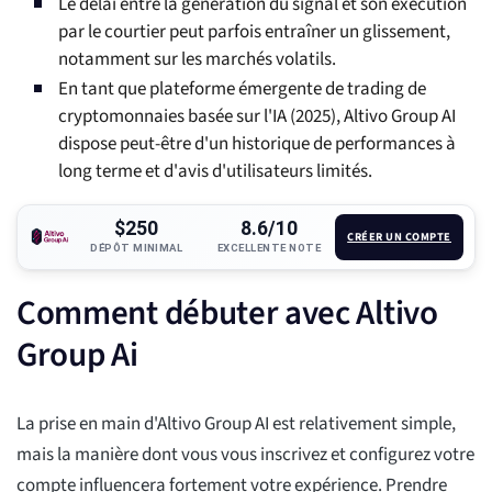
Le délai entre la génération du signal et son exécution
par le courtier peut parfois entraîner un glissement,
notamment sur les marchés volatils.
En tant que plateforme émergente de trading de
cryptomonnaies basée sur l'IA (2025), Altivo Group AI
dispose peut-être d'un historique de performances à
long terme et d'avis d'utilisateurs limités.
$250
8.6/10
CRÉER UN COMPTE
DÉPÔT MINIMAL
EXCELLENTE NOTE
Comment débuter avec Altivo
Group Ai
La prise en main d'Altivo Group AI est relativement simple,
mais la manière dont vous vous inscrivez et configurez votre
compte influencera fortement votre expérience. Prendre