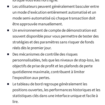
lorsque vous êtes hors ligne.
Les utilisateurs peuvent généralement basculer entre
un mode d'exécution entièrement automatisé et un
mode semi-automatisé où chaque transaction doit
être approuvée manuellement.
Un environnement de compte de démonstration est
souvent disponible pour vous permettre de tester des
stratégies et des paramètres sans risquer de fonds
réels dès le premier jour.
Des mécanismes de contrôle des risques
personnalisables, tels que les niveaux de stop-loss, les
objectifs de prise de profit et les plafonds de perte
quotidienne maximale, contribuent à limiter
l'exposition aux pertes.
Le tableau de bord regroupe généralement les
positions ouvertes, les performances historiques et les
statistiques clés dans une interface unique et facile à
lire.