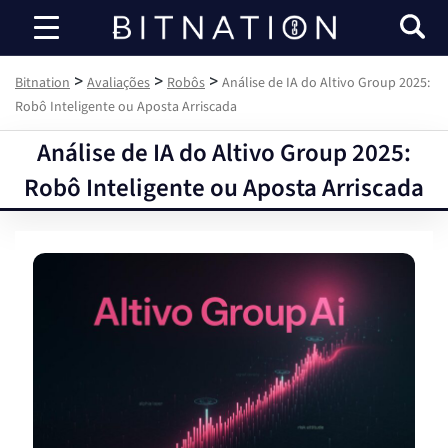
Bitnation
>
>
>
Bitnation
Avaliações
Robôs
Análise de IA do Altivo Group 2025:
Robô Inteligente ou Aposta Arriscada
Análise de IA do Altivo Group 2025:
Robô Inteligente ou Aposta Arriscada