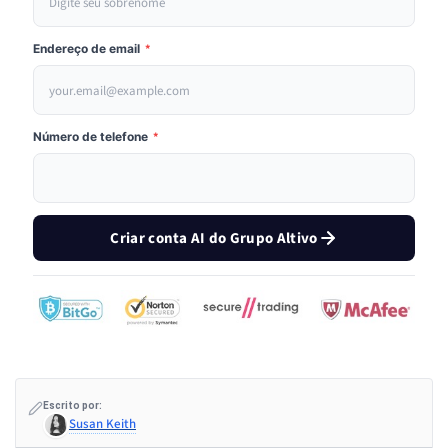
Endereço de email
*
Número de telefone
*
Criar conta AI do Grupo Altivo
Escrito por:
Susan Keith