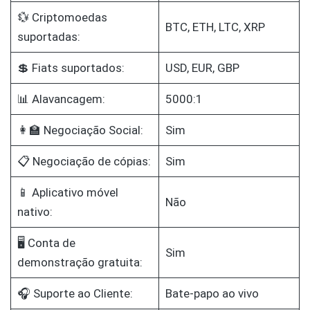
💱 Criptomoedas
BTC, ETH, LTC, XRP
suportadas:
💲 Fiats suportados:
USD, EUR, GBP
📊 Alavancagem:
5000:1
👩‍🏫 Negociação Social:
Sim
📋 Negociação de cópias:
Sim
📱 Aplicativo móvel
Não
nativo:
🖥️ Conta de
Sim
demonstração gratuita:
🎧 Suporte ao Cliente:
Bate-papo ao vivo