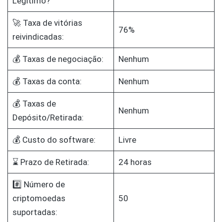
Legítimo?
🚀 Taxa de vitórias
76%
reivindicadas:
💰 Taxas de negociação:
Nenhum
💰 Taxas da conta:
Nenhum
💰 Taxas de
Nenhum
Depósito/Retirada:
💰 Custo do software:
Livre
⌛ Prazo de Retirada:
24 horas
#️⃣ Número de
criptomoedas
50
suportadas: