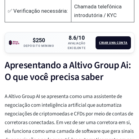
Chamada telefônica
✅ Verificação necessária:
introdutória / KYC
8.6/10
$250
CRIAR UMA CONTA
AVALIAÇÃO
DEPÓSITO MÍNIMO
EXCELENTE
Apresentando a Altivo Group Ai:
O que você precisa saber
A Altivo Group AI se apresenta como uma assistente de
negociação com inteligência artificial que automatiza
negociações de criptomoedas e CFDs por meio de contas de
corretoras conectadas. Em vez de ser uma corretora em si,
ela funciona como uma camada de software que gera sinais