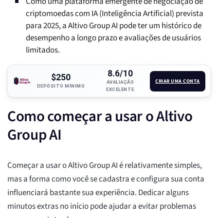
Como uma plataforma emergente de negociação de
criptomoedas com IA (Inteligência Artificial) prevista
para 2025, a Altivo Group AI pode ter um histórico de
desempenho a longo prazo e avaliações de usuários
limitados.
8.6/10
$250
CRIAR UMA CONTA
AVALIAÇÃO
DEPÓSITO MÍNIMO
EXCELENTE
Como começar a usar o Altivo
Group AI
Começar a usar o Altivo Group AI é relativamente simples,
mas a forma como você se cadastra e configura sua conta
influenciará bastante sua experiência. Dedicar alguns
minutos extras no início pode ajudar a evitar problemas