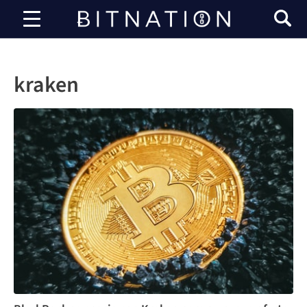
Bitnación
kraken