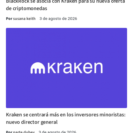
BlackRock se asocia con Kraken para su nueva oferta
de criptomonedas
Por
susana keith
3 de agosto de 2026
Kraken se centrará más en los inversores minoristas:
nuevo director general
Por
parte dubey
3 de agosto de 2026