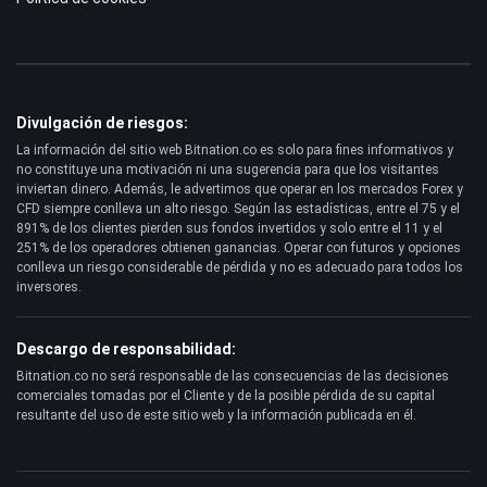
Divulgación de riesgos:
La información del sitio web Bitnation.co es solo para fines informativos y
no constituye una motivación ni una sugerencia para que los visitantes
inviertan dinero. Además, le advertimos que operar en los mercados Forex y
CFD siempre conlleva un alto riesgo. Según las estadísticas, entre el 75 y el
891% de los clientes pierden sus fondos invertidos y solo entre el 11 y el
251% de los operadores obtienen ganancias. Operar con futuros y opciones
conlleva un riesgo considerable de pérdida y no es adecuado para todos los
inversores.
Descargo de responsabilidad:
Bitnation.co no será responsable de las consecuencias de las decisiones
comerciales tomadas por el Cliente y de la posible pérdida de su capital
resultante del uso de este sitio web y la información publicada en él.