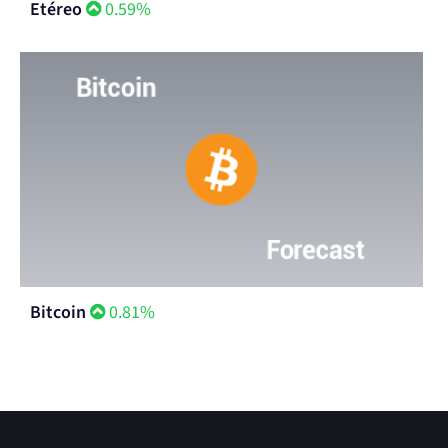
Etéreo
0.59%
Bitcoin
0.81%