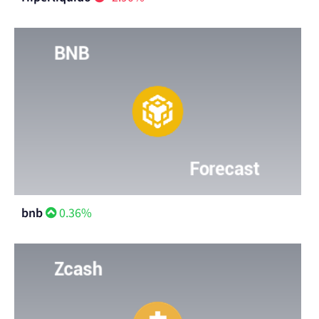
bnb
0.36%