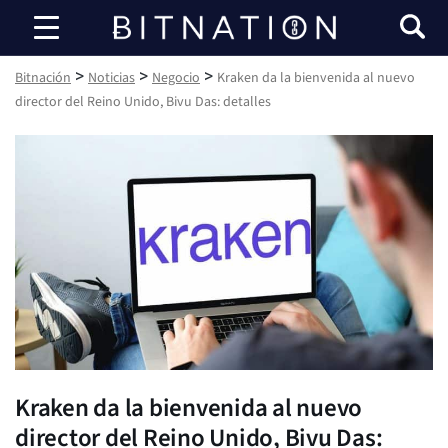
Bitnación
>
>
>
Bitnación
Noticias
Negocio
Kraken da la bienvenida al nuevo
director del Reino Unido, Bivu Das: detalles
Kraken da la bienvenida al nuevo
director del Reino Unido, Bivu Das: