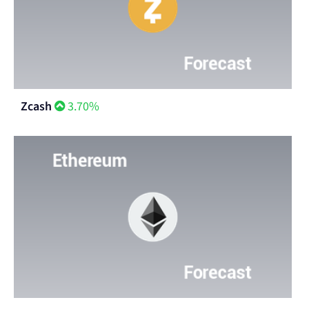
Zcash
3.70%