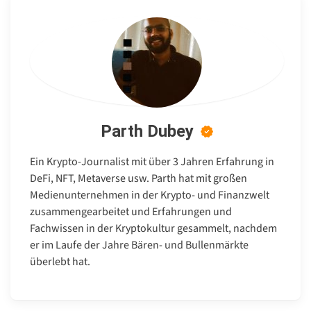
Parth Dubey
Ein Krypto-Journalist mit über 3 Jahren Erfahrung in
DeFi, NFT, Metaverse usw. Parth hat mit großen
Medienunternehmen in der Krypto- und Finanzwelt
zusammengearbeitet und Erfahrungen und
Fachwissen in der Kryptokultur gesammelt, nachdem
er im Laufe der Jahre Bären- und Bullenmärkte
überlebt hat.