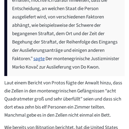
erhalten, möchte ich darauf hinweisen, dass die
Entscheidung, an welchen Staat die Person
ausgeliefert wird, von verschiedenen Faktoren
abhängt, wie beispielsweise der Schwere der
begangenen Straftat, dem Ort und der Zeit der
Begehung der Straftat, der Reihenfolge des Eingangs
der Auslieferungsanträge und einigen anderen
Faktoren.”
sagte
Der montenegrinische Justizminister
Marko Kovač zur Auslieferung von Do Kwon.
Laut einem Bericht von Protos fügte der Anwalt hinzu, dass
die Zellen in den montenegrinischen Gefängnissen “acht
Quadratmeter groß und sehr überfüllt” seien und dass sich
dort etwa zehn bis elf Personen ein Zimmer teilten.
Manchmal gebe es in den Zellen nicht einmal ein Bett.
Wie bereits von Bitnation berichtet, hat die United States