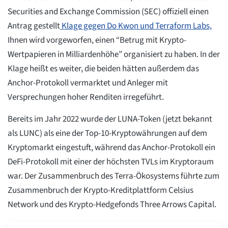
Securities and Exchange Commission (SEC) offiziell einen
Antrag gestellt
Klage gegen Do Kwon und Terraform Labs,
Ihnen wird vorgeworfen, einen “Betrug mit Krypto-
Wertpapieren in Milliardenhöhe” organisiert zu haben. In der
Klage heißt es weiter, die beiden hätten außerdem das
Anchor-Protokoll vermarktet und Anleger mit
Versprechungen hoher Renditen irregeführt.
Bereits im Jahr 2022 wurde der LUNA-Token (jetzt bekannt
als LUNC) als eine der Top-10-Kryptowährungen auf dem
Kryptomarkt eingestuft, während das Anchor-Protokoll ein
DeFi-Protokoll mit einer der höchsten TVLs im Kryptoraum
war. Der Zusammenbruch des Terra-Ökosystems führte zum
Zusammenbruch der Krypto-Kreditplattform Celsius
Network und des Krypto-Hedgefonds Three Arrows Capital.