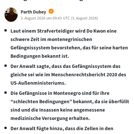
Parth Dubey
3. August 2026 um 09:43 UTC
(
3. August 2026
)
Laut einem Strafverteidiger wird Do Kwon eine
schwere Zeit im montenegrinischen
Gefängnissystem bevorstehen, das für seine harten
Bedingungen bekannt ist.
Der Anwalt sagte, dass das Gefängnissystem das
gleiche sei wie im Menschenrechtsbericht 2020 des
US-Außenministeriums.
Die Gefängnisse in Montenegro sind für ihre
“schlechten Bedingungen” bekannt, da sie überfüllt
sind und die Insassen keine angemessene
medizinische Versorgung erhalten.
Der Anwalt fügte hinzu, dass die Zellen in den