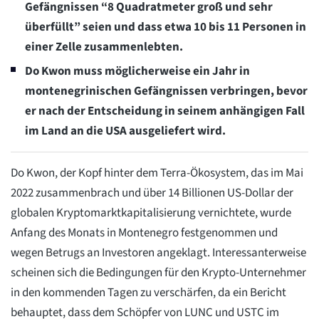
Gefängnissen “8 Quadratmeter groß und sehr
überfüllt” seien und dass etwa 10 bis 11 Personen in
einer Zelle zusammenlebten.
Do Kwon muss möglicherweise ein Jahr in
montenegrinischen Gefängnissen verbringen, bevor
er nach der Entscheidung in seinem anhängigen Fall
im Land an die USA ausgeliefert wird.
Do Kwon, der Kopf hinter dem Terra-Ökosystem, das im Mai
2022 zusammenbrach und über 14 Billionen US-Dollar der
globalen Kryptomarktkapitalisierung vernichtete, wurde
Anfang des Monats in Montenegro festgenommen und
wegen Betrugs an Investoren angeklagt. Interessanterweise
scheinen sich die Bedingungen für den Krypto-Unternehmer
in den kommenden Tagen zu verschärfen, da ein Bericht
behauptet, dass dem Schöpfer von LUNC und USTC im