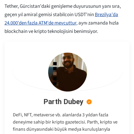
Tether, Gürcistan'daki genişleme duyurusunun yanı sıra,
geçen yıl amiral gemisi stabilcoin USDT'nin
Brezilya'da
24.000'den fazla ATM'de mevcuttur,
aynı zamanda hızla
blockchain ve kripto teknolojisini benimsiyor.
Parth Dubey
DeFi, NFT, metaverse vb. alanlarda 3 yıldan fazla
deneyime sahip bir kripto gazetecisi. Parth, kripto ve
finans dünyasındaki büyük medya kuruluşlarıyla