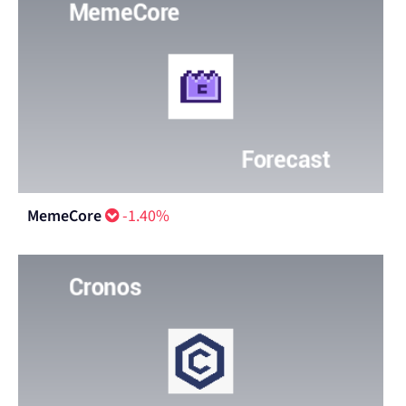
MemeCore
-1.40%