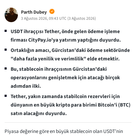
Parth Dubey
3 Ağustos 2026, 09:43 UTC
(
3 Ağustos 2026
)
USDT ihraççısı Tether, önde gelen ödeme işleme
firması CityPay.io'ya yatırım yaptığını duyurdu.
Ortaklığın amacı, Gürcistan'daki ödeme sektöründe
"daha fazla yenilik ve verimlilik" elde etmektir.
Bu, stablecoin ihraççısının Gürcistan'daki
operasyonlarını genişletmek için atacağı birçok
adımdan ilki.
Tether, yakın zamanda stabilcoin rezervleri için
dünyanın en büyük kripto para birimi Bitcoin'i (BTC)
satın alacağını duyurdu.
Piyasa değerine göre en büyük stablecoin olan USDT'nin