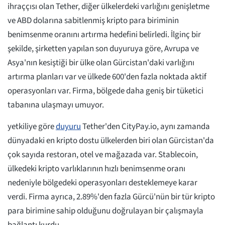
ihraççısı olan Tether, diğer ülkelerdeki varlığını genişletme
ve ABD dolarına sabitlenmiş kripto para biriminin
benimsenme oranını artırma hedefini belirledi. İlginç bir
şekilde, şirketten yapılan son duyuruya göre, Avrupa ve
Asya'nın kesiştiği bir ülke olan Gürcistan'daki varlığını
artırma planları var ve ülkede 600'den fazla noktada aktif
operasyonları var. Firma, bölgede daha geniş bir tüketici
tabanına ulaşmayı umuyor.
yetkiliye göre
duyuru
Tether'den CityPay.io, aynı zamanda
dünyadaki en kripto dostu ülkelerden biri olan Gürcistan'da
çok sayıda restoran, otel ve mağazada var. Stablecoin,
ülkedeki kripto varlıklarının hızlı benimsenme oranı
nedeniyle bölgedeki operasyonları desteklemeye karar
verdi. Firma ayrıca, 2.89%'den fazla Gürcü'nün bir tür kripto
para birimine sahip olduğunu doğrulayan bir çalışmayla