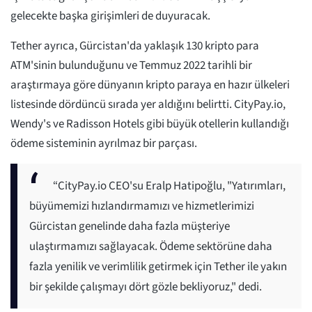
gelecekte başka girişimleri de duyuracak.
Tether ayrıca, Gürcistan'da yaklaşık 130 kripto para
ATM'sinin bulunduğunu ve Temmuz 2022 tarihli bir
araştırmaya göre dünyanın kripto paraya en hazır ülkeleri
listesinde dördüncü sırada yer aldığını belirtti. CityPay.io,
Wendy's ve Radisson Hotels gibi büyük otellerin kullandığı
ödeme sisteminin ayrılmaz bir parçası.
“CityPay.io CEO'su Eralp Hatipoğlu, "Yatırımları,
büyümemizi hızlandırmamızı ve hizmetlerimizi
Gürcistan genelinde daha fazla müşteriye
ulaştırmamızı sağlayacak. Ödeme sektörüne daha
fazla yenilik ve verimlilik getirmek için Tether ile yakın
bir şekilde çalışmayı dört gözle bekliyoruz," dedi.