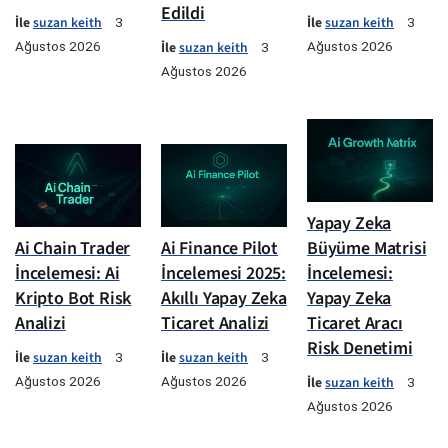
Edildi
İle
suzan keith
İle
suzan keith
3
3
Ağustos 2026
İle
suzan keith
Ağustos 2026
3
Ağustos 2026
Yapay Zeka
Ai Chain Trader
Ai Finance Pilot
Büyüme Matrisi
İncelemesi: Ai
İncelemesi 2025:
İncelemesi:
Kripto Bot Risk
Akıllı Yapay Zeka
Yapay Zeka
Analizi
Ticaret Analizi
Ticaret Aracı
Risk Denetimi
İle
suzan keith
İle
suzan keith
3
3
Ağustos 2026
Ağustos 2026
İle
suzan keith
3
Ağustos 2026