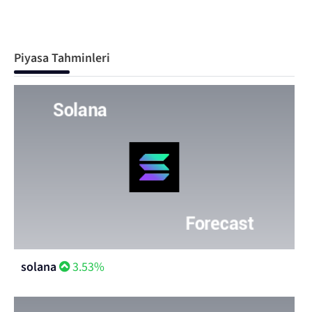
Piyasa Tahminleri
solana
3.53%