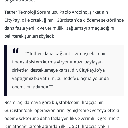
bağlantı kurdu.
Tether Teknoloji Sorumlusu Paolo Ardoino, şirketinin
CityPay.io ile ortaklığının "Gürcistan'daki ödeme sektöründe
daha fazla yenilik ve verimlilik" sağlamayı amaçladığını
belirterek şunları söyledi:
“"Tether, daha bağlantılı ve erişilebilir bir
finansal sistem kurma vizyonumuzu paylaşan
şirketleri desteklemeye kararlıdır. CityPay.io'ya
yaptığımız bu yatırım, bu hedefe ulaşma yolunda
önemli bir adımdır."”
Resmi açıklamaya göre bu, stablecoin ihraççısının
Gürcistan'daki operasyonlarını genişletmek ve "eyaletteki
ödeme sektörüne daha fazla yenilik ve verimlilik getirmek"
için atacağı birçok adımdan ilki. USDT ihraççısı yakın