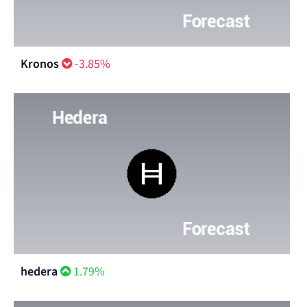
Kronos
-3.85%
hedera
1.79%