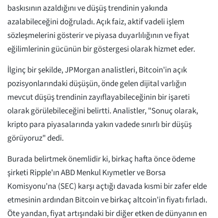
baskısının azaldığını ve düşüş trendinin yakında
azalabileceğini doğruladı. Açık faiz, aktif vadeli işlem
sözleşmelerini gösterir ve piyasa duyarlılığının ve fiyat
eğilimlerinin gücünün bir göstergesi olarak hizmet eder.
İlginç bir şekilde, JPMorgan analistleri, Bitcoin'in açık
pozisyonlarındaki düşüşün, önde gelen dijital varlığın
mevcut düşüş trendinin zayıflayabileceğinin bir işareti
olarak görülebileceğini belirtti. Analistler, "Sonuç olarak,
kripto para piyasalarında yakın vadede sınırlı bir düşüş
görüyoruz" dedi.
Burada belirtmek önemlidir ki, birkaç hafta önce ödeme
şirketi Ripple'ın ABD Menkul Kıymetler ve Borsa
Komisyonu'na (SEC) karşı açtığı davada kısmi bir zafer elde
etmesinin ardından Bitcoin ve birkaç altcoin'in fiyatı fırladı.
Öte yandan, fiyat artışındaki bir diğer etken de dünyanın en