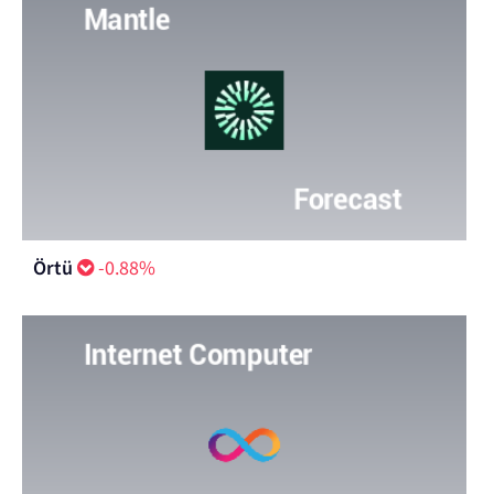
Örtü
-0.88%