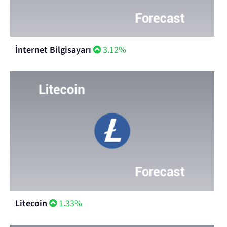
İnternet Bilgisayarı
3.12%
Litecoin
1.33%