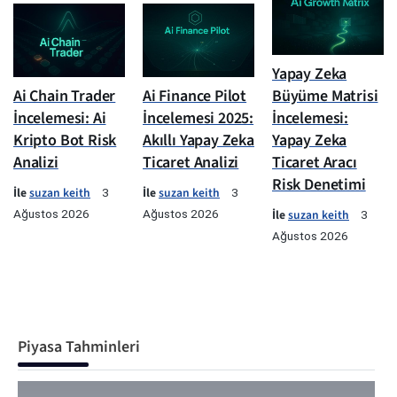
Yapay Zeka
Ai Chain Trader
Ai Finance Pilot
Büyüme Matrisi
İncelemesi: Ai
İncelemesi 2025:
İncelemesi:
Kripto Bot Risk
Akıllı Yapay Zeka
Yapay Zeka
Analizi
Ticaret Analizi
Ticaret Aracı
Risk Denetimi
İle
suzan keith
İle
suzan keith
3
3
Ağustos 2026
Ağustos 2026
İle
suzan keith
3
Ağustos 2026
Piyasa Tahminleri