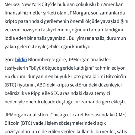
Merkezi New York City'de bulunan çokuluslu bir Amerikan
finansal hizmetler şirketi olan JPMorgan, son zamanlarda
kripto pazarındaki gerilemenin önemli ölçüde yavaşladığını
ve uzun pozisyon tasfiyelerinin çoğunun tamamlandığını
iddia eden bir analiz yayınladı. Bu iyimser analiz, durumun
yakın gelecekte iyileşebileceğini kanıtlıyor.
göre
bildiri
Bloomberg'e göre, JPMorgan analistleri
tasfiyelerin "büyük ölçüde geride kaldığını" tahmin ediyor.
Bu durum, dünyanın en büyük kripto para birimi Bitcoin'in
(BTC) fiyatının, ABD'deki kripto sektöründeki düzenleyici
belirsizlik ve Ripple ile SEC arasındaki dava temyizi
nedeniyle önemli ölçüde düştüğü bir zamanda gerçekleşti.
JPMorgan analistleri, Chicago Ticaret Borsası'ndaki (CME)
Bitcoin (BTC) vadeli işlem sözleşmelerindeki açık
pozisyonlardan elde edilen verileri kullandı; bu veriler, satış