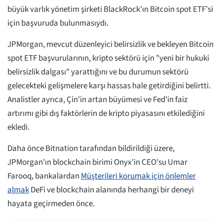
büyük varlık yönetim şirketi BlackRock'ın Bitcoin spot ETF'si
için başvuruda bulunmasıydı.
JPMorgan, mevcut düzenleyici belirsizlik ve bekleyen Bitcoin
spot ETF başvurularının, kripto sektörü için "yeni bir hukuki
belirsizlik dalgası" yarattığını ve bu durumun sektörü
gelecekteki gelişmelere karşı hassas hale getirdiğini belirtti.
Analistler ayrıca, Çin'in artan büyümesi ve Fed'in faiz
artırımı gibi dış faktörlerin de kripto piyasasını etkilediğini
ekledi.
Daha önce Bitnation tarafından bildirildiği üzere,
JPMorgan'ın blockchain birimi Onyx'in CEO'su Umar
Farooq, bankalardan
Müşterileri korumak için önlemler
almak
DeFi ve blockchain alanında herhangi bir deneyi
hayata geçirmeden önce.