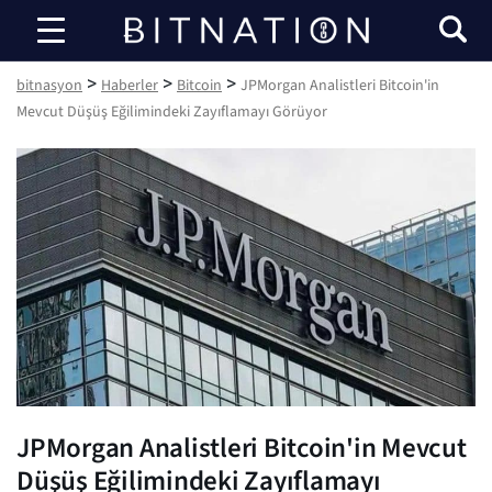
bitnasyon
>
>
>
bitnasyon
Haberler
Bitcoin
JPMorgan Analistleri Bitcoin'in
Mevcut Düşüş Eğilimindeki Zayıflamayı Görüyor
JPMorgan Analistleri Bitcoin'in Mevcut
Düşüş Eğilimindeki Zayıflamayı