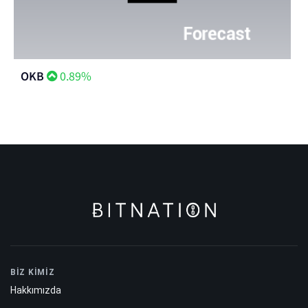
OKB
0.89%
BİZ KİMİZ
Hakkımızda