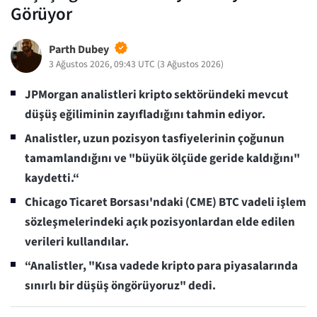
Görüyor
Parth Dubey
3 Ağustos 2026, 09:43 UTC
(
3 Ağustos 2026
)
JPMorgan analistleri kripto sektöründeki mevcut
düşüş eğiliminin zayıfladığını tahmin ediyor.
Analistler, uzun pozisyon tasfiyelerinin çoğunun
tamamlandığını ve "büyük ölçüde geride kaldığını"
kaydetti.“
Chicago Ticaret Borsası'ndaki (CME) BTC vadeli işlem
sözleşmelerindeki açık pozisyonlardan elde edilen
verileri kullandılar.
“Analistler, "Kısa vadede kripto para piyasalarında
sınırlı bir düşüş öngörüyoruz" dedi.