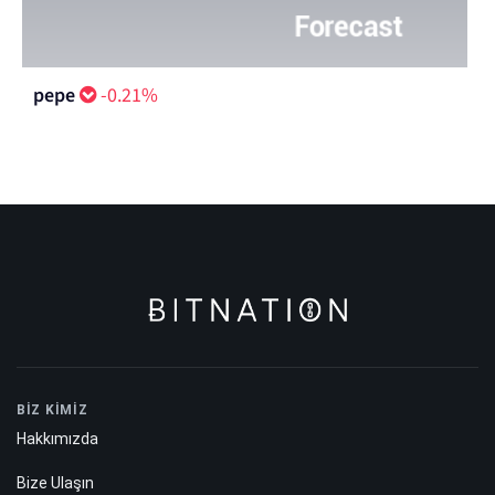
pepe
-0.21%
BİZ KİMİZ
Hakkımızda
Bize Ulaşın