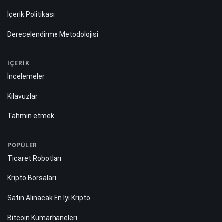
İçerik Politikası
Derecelendirme Metodolojisi
İÇERİK
İncelemeler
Kılavuzlar
Tahmin etmek
POPÜLER
Ticaret Robotları
Kripto Borsaları
Satın Alınacak En İyi Kripto
Bitcoin Kumarhaneleri