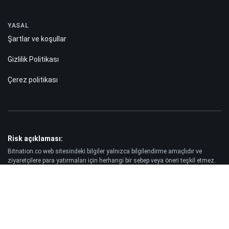
YASAL
Şartlar ve koşullar
Gizlilik Politikası
Çerez politikası
Risk açıklaması:
Bitnation.co web sitesindeki bilgiler yalnızca bilgilendirme amaçlıdır ve
ziyaretçilere para yatırmaları için herhangi bir sebep veya öneri teşkil etmez.
Ayrıca, Forex ve CFD piyasalarında işlem yapmanın her zaman yüksek riskli
olduğu konusunda sizi uyarıyoruz. İstatistiklere göre, müşterilerin -89%'si
yatırdıkları parayı kaybederken, yatırımcıların yalnızca -25%'si kâr elde ediyor.
Vadeli işlem ve opsiyon ticareti önemli ölçüde kayıp riski taşır ve her yatırımcı
için uygun değildir.