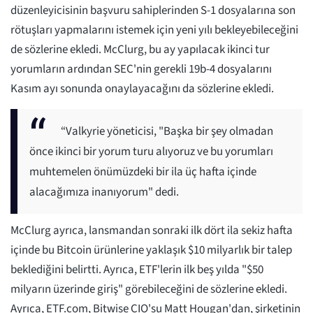
düzenleyicisinin başvuru sahiplerinden S-1 dosyalarına son
rötuşları yapmalarını istemek için yeni yılı bekleyebileceğini
de sözlerine ekledi. McClurg, bu ay yapılacak ikinci tur
yorumların ardından SEC'nin gerekli 19b-4 dosyalarını
Kasım ayı sonunda onaylayacağını da sözlerine ekledi.
“Valkyrie yöneticisi, "Başka bir şey olmadan
önce ikinci bir yorum turu alıyoruz ve bu yorumları
muhtemelen önümüzdeki bir ila üç hafta içinde
alacağımıza inanıyorum" dedi.
McClurg ayrıca, lansmandan sonraki ilk dört ila sekiz hafta
içinde bu Bitcoin ürünlerine yaklaşık $10 milyarlık bir talep
beklediğini belirtti. Ayrıca, ETF'lerin ilk beş yılda "$50
milyarın üzerinde giriş" görebileceğini de sözlerine ekledi.
Ayrıca, ETF.com, Bitwise CIO'su Matt Hougan'dan, şirketinin