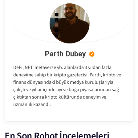
Parth Dubey
DeFi, NFT, metaverse vb. alanlarda 3 yıldan fazla
deneyime sahip bir kripto gazetecisi. Parth, kripto ve
finans dünyasındaki büyük medya kuruluşlarıyla
çalıştı ve yıllar içinde ayı ve boğa piyasalarından sağ
çıktıktan sonra kripto kültüründe deneyim ve
uzmanlık kazandı.
En Son Robot İncelemeleri