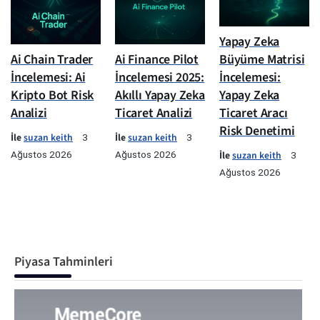
Yapay Zeka
Ai Chain Trader
Ai Finance Pilot
Büyüme Matrisi
İncelemesi: Ai
İncelemesi 2025:
İncelemesi:
Kripto Bot Risk
Akıllı Yapay Zeka
Yapay Zeka
Analizi
Ticaret Analizi
Ticaret Aracı
Risk Denetimi
İle
suzan keith
İle
suzan keith
3
3
Ağustos 2026
Ağustos 2026
İle
suzan keith
3
Ağustos 2026
Piyasa Tahminleri