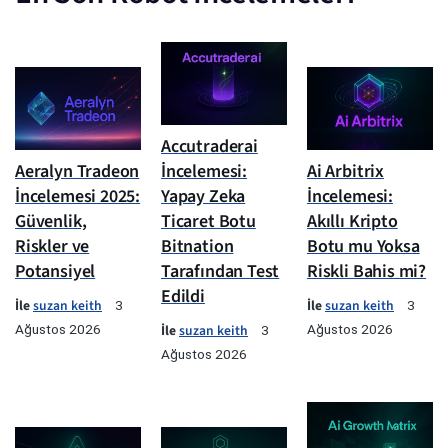
Accutraderai
Aeralyn Tradeon
İncelemesi:
Ai Arbitrix
İncelemesi 2025:
Yapay Zeka
İncelemesi:
Güvenlik,
Ticaret Botu
Akıllı Kripto
Riskler ve
Bitnation
Botu mu Yoksa
Potansiyel
Tarafından Test
Riskli Bahis mi?
Edildi
İle
suzan keith
İle
suzan keith
3
3
Ağustos 2026
İle
suzan keith
Ağustos 2026
3
Ağustos 2026