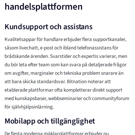
handelsplattformen
Kundsupport och assistans
Kvalitetsappar för handlare erbjuder flera supportkanaler,
såsom livechatt, e-post och ibland telefonassistans för
brådskande ärenden. Svarstider och expertis varierar, men
du bör leta efter team som kan svara på detaljerade frågor
om avgifter, marginaler och tekniska problem snarare än
att bara skicka standardsvar. Bitnation noterar att
etablerade plattformar ofta kompletterar direkt support
med kunskapsbaser, webbseminarier och communityforum
för självhjälpsinlärning.
Mobilapp och tillgänglighet
De flesta moderna mäklarplattformar erbjuder nu