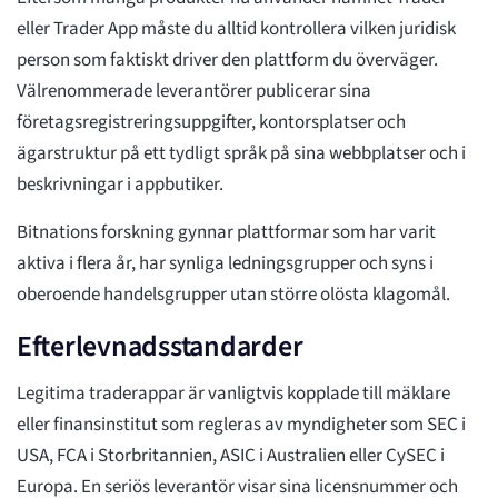
eller Trader App måste du alltid kontrollera vilken juridisk
person som faktiskt driver den plattform du överväger.
Välrenommerade leverantörer publicerar sina
företagsregistreringsuppgifter, kontorsplatser och
ägarstruktur på ett tydligt språk på sina webbplatser och i
beskrivningar i appbutiker.
Bitnations forskning gynnar plattformar som har varit
aktiva i flera år, har synliga ledningsgrupper och syns i
oberoende handelsgrupper utan större olösta klagomål.
Efterlevnadsstandarder
Legitima traderappar är vanligtvis kopplade till mäklare
eller finansinstitut som regleras av myndigheter som SEC i
USA, FCA i Storbritannien, ASIC i Australien eller CySEC i
Europa. En seriös leverantör visar sina licensnummer och