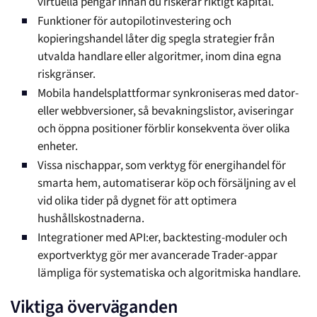
virtuella pengar innan du riskerar riktigt kapital.
Funktioner för autopilotinvestering och
kopieringshandel låter dig spegla strategier från
utvalda handlare eller algoritmer, inom dina egna
riskgränser.
Mobila handelsplattformar synkroniseras med dator-
eller webbversioner, så bevakningslistor, aviseringar
och öppna positioner förblir konsekventa över olika
enheter.
Vissa nischappar, som verktyg för energihandel för
smarta hem, automatiserar köp och försäljning av el
vid olika tider på dygnet för att optimera
hushållskostnaderna.
Integrationer med API:er, backtesting-moduler och
exportverktyg gör mer avancerade Trader-appar
lämpliga för systematiska och algoritmiska handlare.
Viktiga överväganden