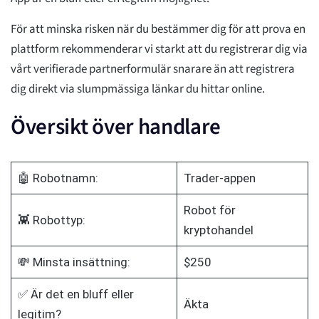
För att minska risken när du bestämmer dig för att prova en
plattform rekommenderar vi starkt att du registrerar dig via
vårt verifierade partnerformulär snarare än att registrera
dig direkt via slumpmässiga länkar du hittar online.
Översikt över handlare
🤖 Robotnamn:
Trader-appen
Robot för
👾 Robottyp:
kryptohandel
💸 Minsta insättning:
$250
✅ Är det en bluff eller
Äkta
legitim?