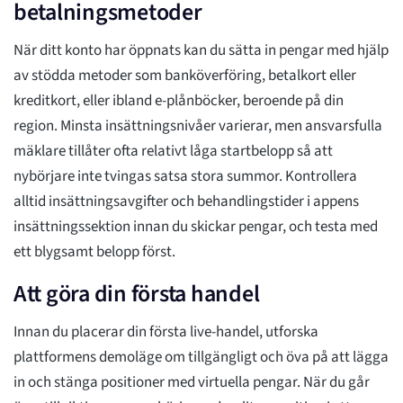
betalningsmetoder
När ditt konto har öppnats kan du sätta in pengar med hjälp
av stödda metoder som banköverföring, betalkort eller
kreditkort, eller ibland e-plånböcker, beroende på din
region. Minsta insättningsnivåer varierar, men ansvarsfulla
mäklare tillåter ofta relativt låga startbelopp så att
nybörjare inte tvingas satsa stora summor. Kontrollera
alltid insättningsavgifter och behandlingstider i appens
insättningssektion innan du skickar pengar, och testa med
ett blygsamt belopp först.
Att göra din första handel
Innan du placerar din första live-handel, utforska
plattformens demoläge om tillgängligt och öva på att lägga
in och stänga positioner med virtuella pengar. När du går