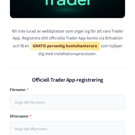
Bli inte lurad av webbplatser som utger sig för att vara Trader
App. Registrera ditt officiella Trader App-konto via Bitnation
och få en
GRATIS personlig kontohanterare
som hjälper
dig med installationsprocessen.
Officiell Trader App-registrering
Förnamn
*
Efternamn
*