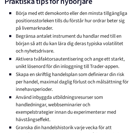
Praktiska tips för nybörjare
Börja med ett demokonto eller den minsta tillgängliga
positionsstorleken tills du förstår hur ordrar beter sig
på livemarknader.
Begränsa antalet instrument du handlar med till en
början så att du kan lära dig deras typiska volatilitet
och nyhetsdrivare.
Aktivera tvåfaktorsautentisering och ange ett starkt,
unikt lösenord för din inloggning till Trader-appen.
Skapa en skriftlig handelsplan som definierar din risk
per handel, maximal daglig förlust och målsättning för
innehavsperioder.
Använd inbyggda utbildningsresurser som
handledningar, webbseminarier och
exempelstrategier innan du experimenterar med
hävstångseffekt.
Granska din handelshistorik varje vecka för att