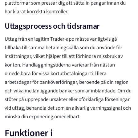
plattformar som pressar dig att sätta in pengar innan du
har klarat korrekta kontroller.
Uttagsprocess och tidsramar
Uttag från en legitim Trader-app måste vanligtvis gå
tillbaka till samma betalningskälla som du använde för
insättningar, vilket hjälper till att förhindra missbruk av
konton. Handläggningstiderna varierar från nästan
omedelbara för vissa kortutbetalningar till flera
arbetsdagar för banköverföringar, beroende på din region
och vilka mellanliggande banker som är inblandade. Om du
stöter på upprepade ursäkter eller oförklarliga förseningar
vid uttag, behandla det som en allvarlig varningssignal och
minska din exponering omedelbart.
Funktioner i