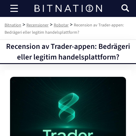
Bitnation
>
>
>
Bitnation
Recensioner
Robotar
Recension av Trader-appen:
Bedrägeri eller legitim handelsplattform?
Recension av Trader-appen: Bedrägeri
eller legitim handelsplattform?