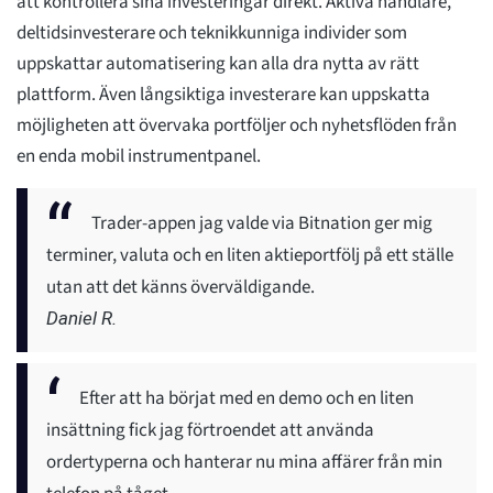
att kontrollera sina investeringar direkt. Aktiva handlare,
deltidsinvesterare och teknikkunniga individer som
uppskattar automatisering kan alla dra nytta av rätt
plattform. Även långsiktiga investerare kan uppskatta
möjligheten att övervaka portföljer och nyhetsflöden från
en enda mobil instrumentpanel.
Trader-appen jag valde via Bitnation ger mig
terminer, valuta och en liten aktieportfölj på ett ställe
utan att det känns överväldigande.
Daniel R.
Efter att ha börjat med en demo och en liten
insättning fick jag förtroendet att använda
ordertyperna och hanterar nu mina affärer från min