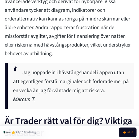
avancerade verktyg och derivat för nybörjare. Vissa
användare tycker att diagram, indikatorer och
orderalternativ kan kännas röriga på mindre skärmar eller
äldre enheter. Andra rapporterar frustration när de
missförstår avgifter, avgifter för finansiering över natten
eller riskerna med hävstångsprodukter, vilket understryker
behovet av utbildning.
Jag hoppade in i hävstångshandel i appen utan
att egentligen förstå marginaler och förlorade mer på
en vecka än jag förväntade mig att riskera.
Marcus T.
Är Trader rätt val för dig? Viktiga
slutsatser
9.2/10 Gradering