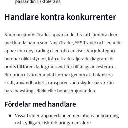
passar din risktolerans.
Handlare kontra konkurrenter
När man jämför Trader-appar är det bra att jämföra dem
med kända namn som NinjaTrader, YES Trader och ledande
appar för copy trading eller robo-advisor. Varje kategori
betonar olika styrkor, från ultradetaljerade diagram för
proffs till förenklade gränssnitt för tillfälliga investerare.
Bitnation utvärderar plattformar genom att balansera
kraft, användbarhet, transparens och skydd snarare än
bara hävstångseffekt eller bonuserbjudanden.
Fördelar med handlare
Vissa Trader-appar erbjuder mer intuitiv onboarding
och tydligare riskförklaringar än äldre