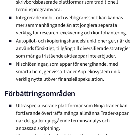
skrivbordsbaserade plattformar som traditionell
terminsprogramvara.
Integrerade mobil- och webbgränssnitt kan kännas
mer sammanhängande än att jonglera separata
verktyg för research, exekvering och kontohantering.
Autopilot- och kopieringshandelsfunktioner ger, när de
används försiktigt, tillgång till diversifierade strategier
som många fristående aktieappar inte erbjuder.
Nischlösningar, som appar för energihandel med
smarta hem, ger vissa Trader App-ekosystem unik
verklig nytta utöver finansiell spekulation.
Förbättringsområden
Ultraspecialiserade plattformar som NinjaTrader kan
fortfarande överträffa många allmänna Trader-appar
när det gäller djupgående terminsanalys och
anpassad skriptning.