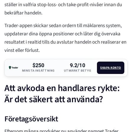
ställer in valfria stop-loss- och take-profit-nivåer innan du
bekräftar handeln.
Trader-appen skickar sedan ordern till mäklarens system,
uppdaterar dina öppna positioner och låter dig övervaka
resultatet i realtid tills du avslutar handeln och realiserar en
vinst eller förlust.
$250
9.2/10
SKAPA KONTO
MINSTA INSÄTTNING
UTMÄRKT BETYG
Att avkoda en handlares rykte:
Är det säkert att använda?
Företagsöversikt
Eftersom många produkter nu använder namnet Trader