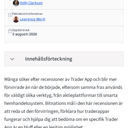
Holly Clarkson
Faktakontrollerad av:
Lawrence Weriji
Uppdaterad:
3 augusti 2026
Innehållsförteckning
Många söker efter recensioner av Trader App och blir mer
förvirrade än när de började, eftersom samma fras används
för väldigt olika verktyg, från aktieplattformar till smarta
hemhandelssystem. Bitnations mål i den här recensionen är
att reda ut den förvirringen, förklara hur traderappar
fungerar och hjälpa dig att bedöma om en specifik Trader
App är en bluff eller en legitim möjlighet.