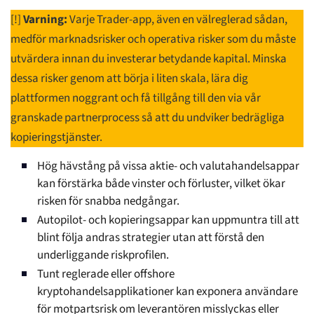
[!]
Varning:
Varje Trader-app, även en välreglerad sådan,
medför marknadsrisker och operativa risker som du måste
utvärdera innan du investerar betydande kapital. Minska
dessa risker genom att börja i liten skala, lära dig
plattformen noggrant och få tillgång till den via vår
granskade partnerprocess så att du undviker bedrägliga
kopieringstjänster.
Hög hävstång på vissa aktie- och valutahandelsappar
kan förstärka både vinster och förluster, vilket ökar
risken för snabba nedgångar.
Autopilot- och kopieringsappar kan uppmuntra till att
blint följa andras strategier utan att förstå den
underliggande riskprofilen.
Tunt reglerade eller offshore
kryptohandelsapplikationer kan exponera användare
för motpartsrisk om leverantören misslyckas eller