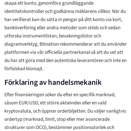
skapa ett konto, genomföra grundläggande
identitetskontroller och godkänna mäklarens villkor. När du
har verifierat kan du sätta in pengar på ditt konto via kort,
banköverföring eller andra metoder som stöds och sedan
utforska instrumentlistan, bevakningslistor och
diagramverktyg. Bitnation rekommenderar att du använder
plattformen via vår officiella partnerkanal så att du vet att
du har att göra med den autentiska leverantören och inte en
förfalskad klonsajt.
Förklaring av handelsmekanik
Efter finansieringen söker du efter en specifik marknad,
såsom EUR/USD, ett större aktieindex eller en vald
kryptovaluta, och öppnar orderbiljetten. Du väljer vanligtvis
ordertyp (marknad, limit, stop eller mer avancerade
strukturer som OCO), bestämmer positionsstorlek och