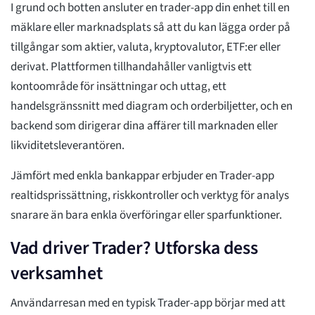
I grund och botten ansluter en trader-app din enhet till en
mäklare eller marknadsplats så att du kan lägga order på
tillgångar som aktier, valuta, kryptovalutor, ETF:er eller
derivat. Plattformen tillhandahåller vanligtvis ett
kontoområde för insättningar och uttag, ett
handelsgränssnitt med diagram och orderbiljetter, och en
backend som dirigerar dina affärer till marknaden eller
likviditetsleverantören.
Jämfört med enkla bankappar erbjuder en Trader-app
realtidsprissättning, riskkontroller och verktyg för analys
snarare än bara enkla överföringar eller sparfunktioner.
Vad driver Trader? Utforska dess
verksamhet
Användarresan med en typisk Trader-app börjar med att