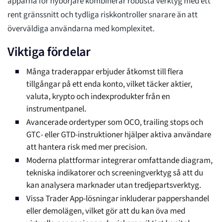
apparna för nybörjare kombinerar robusta verktyg med ett
rent gränssnitt och tydliga riskkontroller snarare än att
överväldiga användarna med komplexitet.
Viktiga fördelar
Många traderappar erbjuder åtkomst till flera
tillgångar på ett enda konto, vilket täcker aktier,
valuta, krypto och indexprodukter från en
instrumentpanel.
Avancerade ordertyper som OCO, trailing stops och
GTC- eller GTD-instruktioner hjälper aktiva användare
att hantera risk med mer precision.
Moderna plattformar integrerar omfattande diagram,
tekniska indikatorer och screeningverktyg så att du
kan analysera marknader utan tredjepartsverktyg.
Vissa Trader App-lösningar inkluderar pappershandel
eller demolägen, vilket gör att du kan öva med