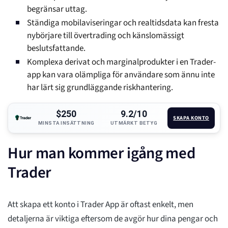
begränsar uttag.
Ständiga mobilaviseringar och realtidsdata kan fresta
nybörjare till övertrading och känslomässigt
beslutsfattande.
Komplexa derivat och marginalprodukter i en Trader-
app kan vara olämpliga för användare som ännu inte
har lärt sig grundläggande riskhantering.
$250
9.2/10
SKAPA KONTO
MINSTA INSÄTTNING
UTMÄRKT BETYG
Hur man kommer igång med
Trader
Att skapa ett konto i Trader App är oftast enkelt, men
detaljerna är viktiga eftersom de avgör hur dina pengar och