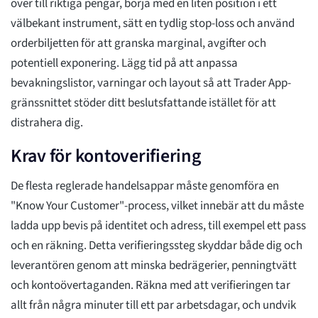
över till riktiga pengar, börja med en liten position i ett
välbekant instrument, sätt en tydlig stop-loss och använd
orderbiljetten för att granska marginal, avgifter och
potentiell exponering. Lägg tid på att anpassa
bevakningslistor, varningar och layout så att Trader App-
gränssnittet stöder ditt beslutsfattande istället för att
distrahera dig.
Krav för kontoverifiering
De flesta reglerade handelsappar måste genomföra en
"Know Your Customer"-process, vilket innebär att du måste
ladda upp bevis på identitet och adress, till exempel ett pass
och en räkning. Detta verifieringssteg skyddar både dig och
leverantören genom att minska bedrägerier, penningtvätt
och kontoövertaganden. Räkna med att verifieringen tar
allt från några minuter till ett par arbetsdagar, och undvik