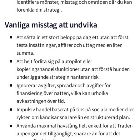
identifiera mönster, misstag och områden där du kan
förenkla din strategi.
Vanliga misstag att undvika
Att sätta in ett stort belopp på dag ett utan att först
testa insättningar, affärer och uttag med en liten
summa.
Att helt förlita sig på autopilot eller
kopieringshandelsfunktioner utan att förstå hur den
underliggande strategin hanterar risk.
Ignorerar avgifter, spreadar och avgifter för
finansiering över natten, vilka kan urholka
avkastningen över tid.
Impulsiv handel baserat på tips på sociala medier eller
rykten om kändisar snarare än en strukturerad plan.
Använda maximal hävstång helt enkelt för att Trader-
appen gör det tillgängligt, snarare än för att det