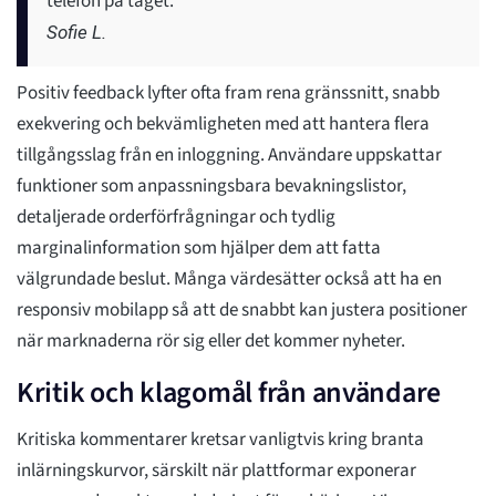
telefon på tåget.
Sofie L.
Positiv feedback lyfter ofta fram rena gränssnitt, snabb
exekvering och bekvämligheten med att hantera flera
tillgångsslag från en inloggning. Användare uppskattar
funktioner som anpassningsbara bevakningslistor,
detaljerade orderförfrågningar och tydlig
marginalinformation som hjälper dem att fatta
välgrundade beslut. Många värdesätter också att ha en
responsiv mobilapp så att de snabbt kan justera positioner
när marknaderna rör sig eller det kommer nyheter.
Kritik och klagomål från användare
Kritiska kommentarer kretsar vanligtvis kring branta
inlärningskurvor, särskilt när plattformar exponerar