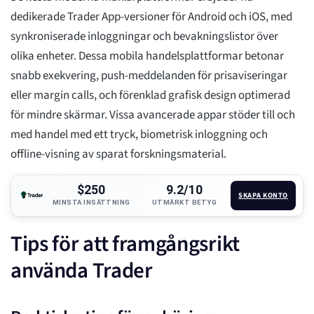
dedikerade Trader App-versioner för Android och iOS, med
synkroniserade inloggningar och bevakningslistor över
olika enheter. Dessa mobila handelsplattformar betonar
snabb exekvering, push-meddelanden för prisaviseringar
eller margin calls, och förenklad grafisk design optimerad
för mindre skärmar. Vissa avancerade appar stöder till och
med handel med ett tryck, biometrisk inloggning och
offline-visning av sparat forskningsmaterial.
$250
9.2/10
SKAPA KONTO
MINSTA INSÄTTNING
UTMÄRKT BETYG
Tips för att framgångsrikt
använda Trader