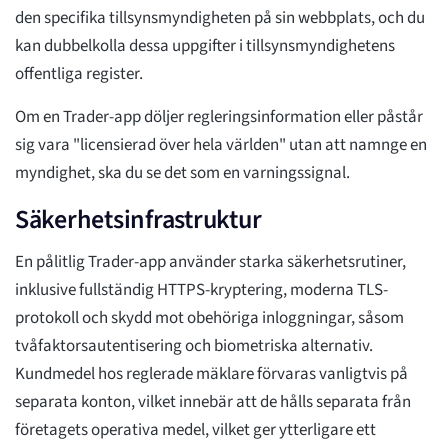
den specifika tillsynsmyndigheten på sin webbplats, och du
kan dubbelkolla dessa uppgifter i tillsynsmyndighetens
offentliga register.
Om en Trader-app döljer regleringsinformation eller påstår
sig vara "licensierad över hela världen" utan att namnge en
myndighet, ska du se det som en varningssignal.
Säkerhetsinfrastruktur
En pålitlig Trader-app använder starka säkerhetsrutiner,
inklusive fullständig HTTPS-kryptering, moderna TLS-
protokoll och skydd mot obehöriga inloggningar, såsom
tvåfaktorsautentisering och biometriska alternativ.
Kundmedel hos reglerade mäklare förvaras vanligtvis på
separata konton, vilket innebär att de hålls separata från
företagets operativa medel, vilket ger ytterligare ett