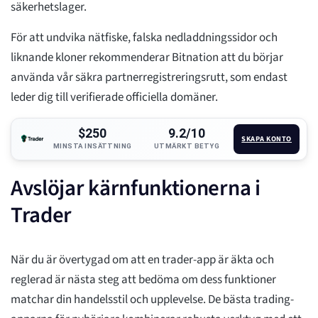
säkerhetslager.
För att undvika nätfiske, falska nedladdningssidor och
liknande kloner rekommenderar Bitnation att du börjar
använda vår säkra partnerregistreringsrutt, som endast
leder dig till verifierade officiella domäner.
$250
9.2/10
SKAPA KONTO
MINSTA INSÄTTNING
UTMÄRKT BETYG
Avslöjar kärnfunktionerna i
Trader
När du är övertygad om att en trader-app är äkta och
reglerad är nästa steg att bedöma om dess funktioner
matchar din handelsstil och upplevelse. De bästa trading-