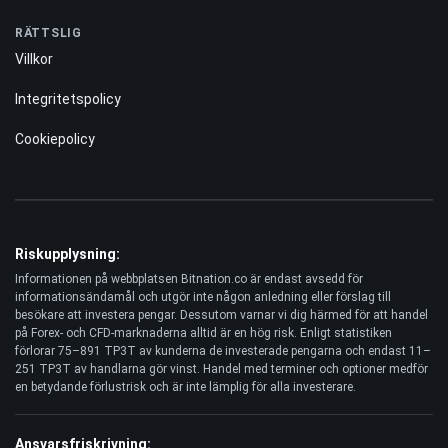
RÄTTSLIG
Villkor
Integritetspolicy
Cookiepolicy
Riskupplysning:
Informationen på webbplatsen Bitnation.co är endast avsedd för
informationsändamål och utgör inte någon anledning eller förslag till
besökare att investera pengar. Dessutom varnar vi dig härmed för att handel
på Forex- och CFD-marknaderna alltid är en hög risk. Enligt statistiken
förlorar 75–891 TP3T av kunderna de investerade pengarna och endast 11–
251 TP3T av handlarna gör vinst. Handel med terminer och optioner medför
en betydande förlustrisk och är inte lämplig för alla investerare.
Ansvarsfriskrivning: