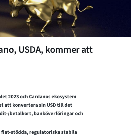
dano, USDA, kommer att
alet 2023 och Cardanos ekosystem
 att konvertera sin USD till det
dit-/betalkort, banköverföringar och
 fiat-stödda, regulatoriska stabila