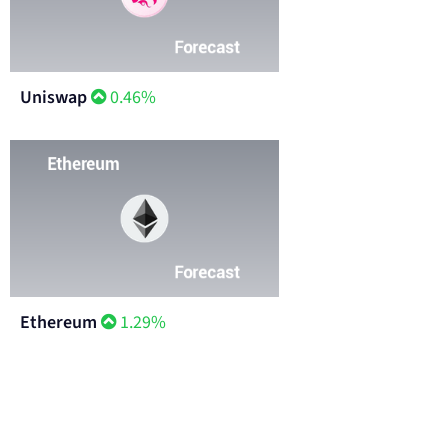
Uniswap
0.46%
Ethereum
1.29%