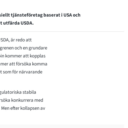
ellt tjänsteföretag baserat i USA och
t utfärda USDA.
SDA, är redo att
 grenen och en grundare
oin kommer att kopplas
ommer att försöka komma
t som för närvarande
gulatoriska stabila
örsöka konkurrera med
 Men efter kollapsen av