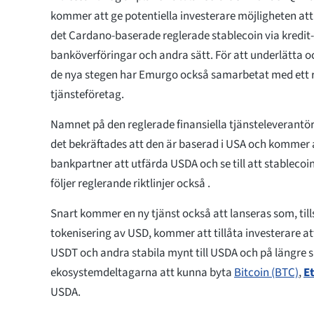
kommer att ge potentiella investerare möjligheten att 
det Cardano-baserade reglerade stablecoin via kredit-
banköverföringar och andra sätt. För att underlätta 
de nya stegen har Emurgo också samarbetat med ett re
tjänsteföretag.
Namnet på den reglerade finansiella tjänsteleverantö
det bekräftades att den är baserad i USA och kommer
bankpartner att utfärda USDA och se till att stablecoi
följer reglerande riktlinjer också .
Snart kommer en ny tjänst också att lanseras som, t
tokenisering av USD, kommer att tillåta investerare a
USDT och andra stabila mynt till USDA och på längre
ekosystemdeltagarna att kunna byta
Bitcoin (BTC)
,
E
USDA.