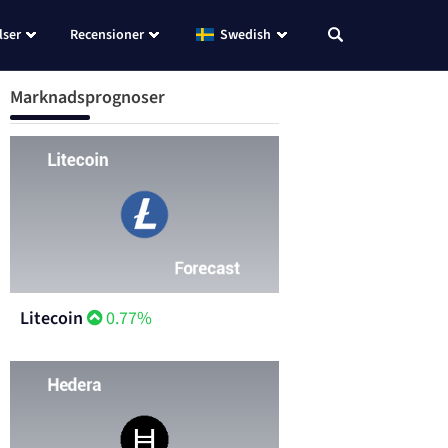
lser
Recensioner
Swedish
Marknadsprognoser
Litecoin
0.77%