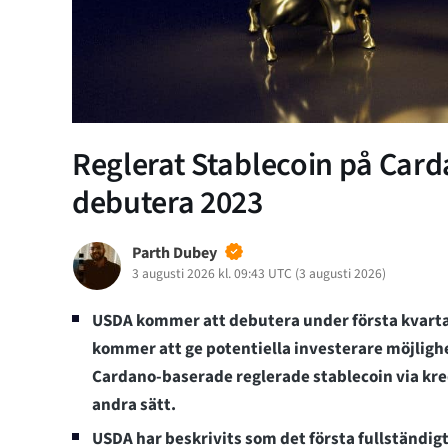
Reglerat Stablecoin på Car
debutera 2023
Parth Dubey
3 augusti 2026 kl. 09:43 UTC
(
3 augusti 2026
)
USDA kommer att debutera under första kvart
kommer att ge potentiella investerare möjlighet
Cardano-baserade reglerade stablecoin via kre
andra sätt.
USDA har beskrivits som det första fullständigt