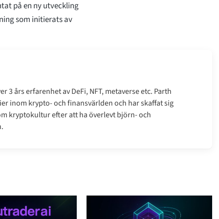
tat på en ny utveckling
ing som initierats av
r 3 års erfarenhet av DeFi, NFT, metaverse etc. Parth
er inom krypto- och finansvärlden och har skaffat sig
m kryptokultur efter att ha överlevt björn- och
.