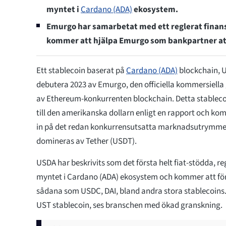
myntet i
Cardano (ADA)
ekosystem.
Emurgo har samarbetat med ett reglerat finansi
kommer att hjälpa Emurgo som bankpartner at
Ett stablecoin baserat på
Cardano (ADA)
blockchain, U
debutera 2023 av Emurgo, den officiella kommersiella
av Ethereum-konkurrenten blockchain. Detta stablec
till den amerikanska dollarn enligt en rapport och k
in på det redan konkurrensutsatta marknadsutrymme
domineras av Tether (USDT).
USDA har beskrivits som det första helt fiat-stödda, re
myntet i Cardano (ADA) ekosystem och kommer att f
sådana som USDC, DAI, bland andra stora stablecoins.
UST stablecoin, ses branschen med ökad granskning.