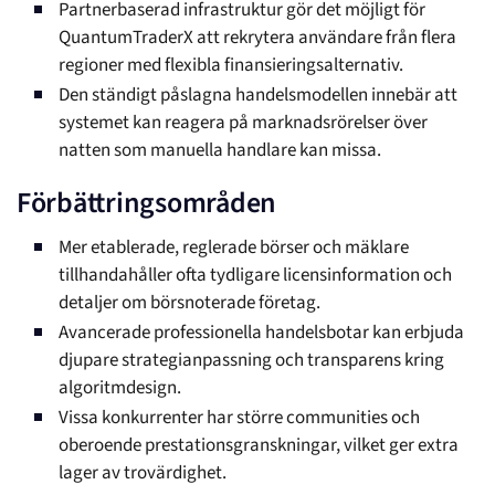
Partnerbaserad infrastruktur gör det möjligt för
QuantumTraderX att rekrytera användare från flera
regioner med flexibla finansieringsalternativ.
Den ständigt påslagna handelsmodellen innebär att
systemet kan reagera på marknadsrörelser över
natten som manuella handlare kan missa.
Förbättringsområden
Mer etablerade, reglerade börser och mäklare
tillhandahåller ofta tydligare licensinformation och
detaljer om börsnoterade företag.
Avancerade professionella handelsbotar kan erbjuda
djupare strategianpassning och transparens kring
algoritmdesign.
Vissa konkurrenter har större communities och
oberoende prestationsgranskningar, vilket ger extra
lager av trovärdighet.