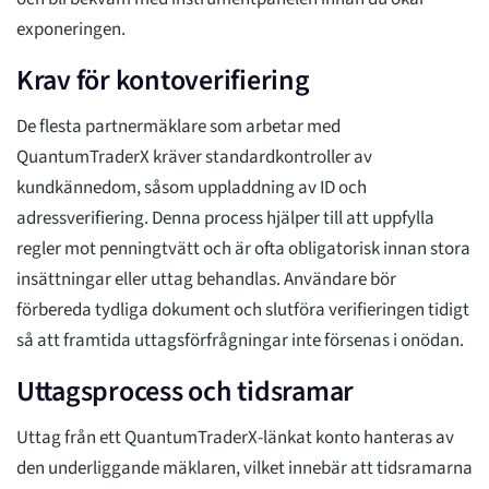
exponeringen.
Krav för kontoverifiering
De flesta partnermäklare som arbetar med
QuantumTraderX kräver standardkontroller av
kundkännedom, såsom uppladdning av ID och
adressverifiering. Denna process hjälper till att uppfylla
regler mot penningtvätt och är ofta obligatorisk innan stora
insättningar eller uttag behandlas. Användare bör
förbereda tydliga dokument och slutföra verifieringen tidigt
så att framtida uttagsförfrågningar inte försenas i onödan.
Uttagsprocess och tidsramar
Uttag från ett QuantumTraderX-länkat konto hanteras av
den underliggande mäklaren, vilket innebär att tidsramarna