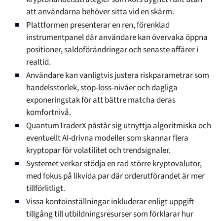
att användarna behöver sitta vid en skärm.
Plattformen presenterar en ren, förenklad
instrumentpanel där användare kan övervaka öppna
positioner, saldoförändringar och senaste affärer i
realtid.
Användare kan vanligtvis justera riskparametrar som
handelsstorlek, stop-loss-nivåer och dagliga
exponeringstak för att bättre matcha deras
komfortnivå.
QuantumTraderX påstår sig utnyttja algoritmiska och
eventuellt AI-drivna modeller som skannar flera
kryptopar för volatilitet och trendsignaler.
Systemet verkar stödja en rad större kryptovalutor,
med fokus på likvida par där orderutförandet är mer
tillförlitligt.
Vissa kontoinställningar inkluderar enligt uppgift
tillgång till utbildningsresurser som förklarar hur