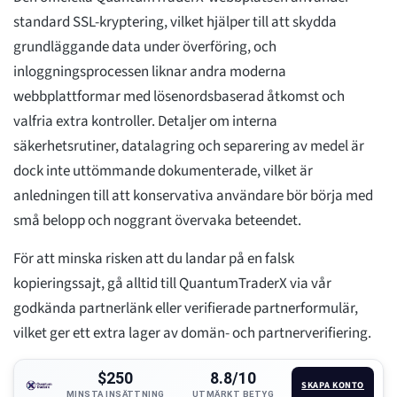
standard SSL-kryptering, vilket hjälper till att skydda
grundläggande data under överföring, och
inloggningsprocessen liknar andra moderna
webbplattformar med lösenordsbaserad åtkomst och
valfria extra kontroller. Detaljer om interna
säkerhetsrutiner, datalagring och separering av medel är
dock inte uttömmande dokumenterade, vilket är
anledningen till att konservativa användare bör börja med
små belopp och noggrant övervaka beteendet.
För att minska risken att du landar på en falsk
kopieringssajt, gå alltid till QuantumTraderX via vår
godkända partnerlänk eller verifierade partnerformulär,
vilket ger ett extra lager av domän- och partnerverifiering.
$250
8.8/10
SKAPA KONTO
MINSTA INSÄTTNING
UTMÄRKT BETYG