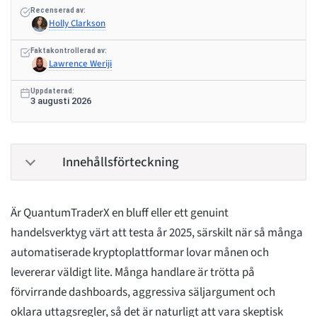
Recenserad av:
Holly Clarkson
Faktakontrollerad av:
Lawrence Weriji
Uppdaterad:
3 augusti 2026
Innehållsförteckning
Är QuantumTraderX en bluff eller ett genuint
handelsverktyg värt att testa år 2025, särskilt när så många
automatiserade kryptoplattformar lovar månen och
levererar väldigt lite. Många handlare är trötta på
förvirrande dashboards, aggressiva säljargument och
oklara uttagsregler, så det är naturligt att vara skeptisk