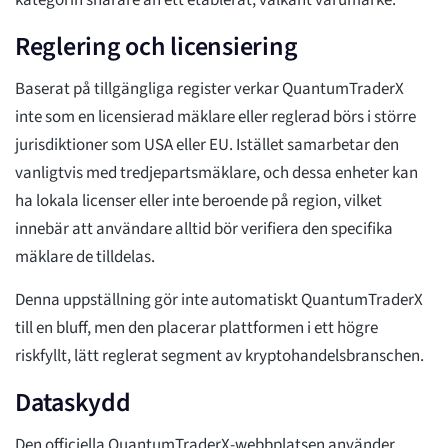
kategorin snarare än ett etablerat, välkänt varumärke.
Reglering och licensiering
Baserat på tillgängliga register verkar QuantumTraderX
inte som en licensierad mäklare eller reglerad börs i större
jurisdiktioner som USA eller EU. Istället samarbetar den
vanligtvis med tredjepartsmäklare, och dessa enheter kan
ha lokala licenser eller inte beroende på region, vilket
innebär att användare alltid bör verifiera den specifika
mäklare de tilldelas.
Denna uppställning gör inte automatiskt QuantumTraderX
till en bluff, men den placerar plattformen i ett högre
riskfyllt, lätt reglerat segment av kryptohandelsbranschen.
Dataskydd
Den officiella QuantumTraderX-webbplatsen använder