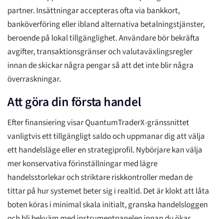
partner. Insättningar accepteras ofta via bankkort,
banköverföring eller ibland alternativa betalningstjänster,
beroende på lokal tillgänglighet. Användare bör bekräfta
avgifter, transaktionsgränser och valutaväxlingsregler
innan de skickar några pengar så att det inte blir några
överraskningar.
Att göra din första handel
Efter finansiering visar QuantumTraderX-gränssnittet
vanligtvis ett tillgängligt saldo och uppmanar dig att välja
ett handelsläge eller en strategiprofil. Nybörjare kan välja
mer konservativa förinställningar med lägre
handelsstorlekar och striktare riskkontroller medan de
tittar på hur systemet beter sig i realtid. Det är klokt att låta
boten köras i minimal skala initialt, granska handelsloggen
och bli bekväm med instrumentpanelen innan du ökar