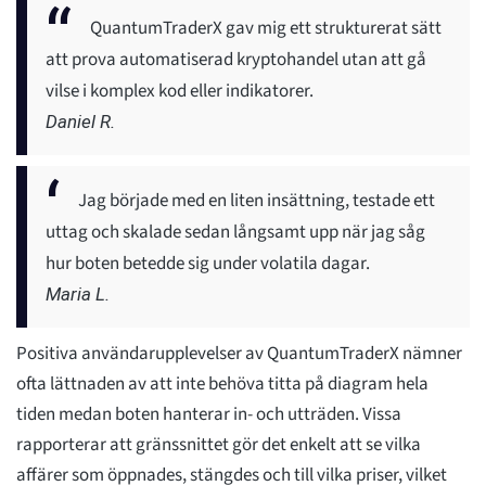
QuantumTraderX gav mig ett strukturerat sätt
att prova automatiserad kryptohandel utan att gå
vilse i komplex kod eller indikatorer.
Daniel R.
Jag började med en liten insättning, testade ett
uttag och skalade sedan långsamt upp när jag såg
hur boten betedde sig under volatila dagar.
Maria L.
Positiva användarupplevelser av QuantumTraderX nämner
ofta lättnaden av att inte behöva titta på diagram hela
tiden medan boten hanterar in- och utträden. Vissa
rapporterar att gränssnittet gör det enkelt att se vilka
affärer som öppnades, stängdes och till vilka priser, vilket