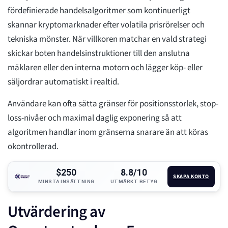
fördefinierade handelsalgoritmer som kontinuerligt
skannar kryptomarknader efter volatila prisrörelser och
tekniska mönster. När villkoren matchar en vald strategi
skickar boten handelsinstruktioner till den anslutna
mäklaren eller den interna motorn och lägger köp- eller
säljordrar automatiskt i realtid.
Användare kan ofta sätta gränser för positionsstorlek, stop-
loss-nivåer och maximal daglig exponering så att
algoritmen handlar inom gränserna snarare än att köras
okontrollerad.
$250
8.8/10
SKAPA KONTO
MINSTA INSÄTTNING
UTMÄRKT BETYG
Utvärdering av