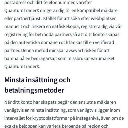
postadress och ditt telefonnummer, varefter
QuantumTraderX dirigerar dig till en kompatibel mäklare
eller partnertjänst. Istället för att söka efter webbplatsen
manuellt och riskera en nätfiskekopia, registrera dig via vår
registrering för betrodda partners så att ditt konto skapas
på den autentiska domänen och länkas till en verifierad
partner. Denna metod minskar avsevärt risken för att
hamna på en bedragarsajt som missbrukar varumärket
QuantumTraderX.
Minsta insättning och
betalningsmetoder
När ditt konto har skapats begär den anslutna mäklaren
vanligtvis en minsta insättning, som vanligtvis ligger inom
intervallet för kryptoplattformar på instegsnivå, även om de
exakta beloppen kan variera beroende på region och