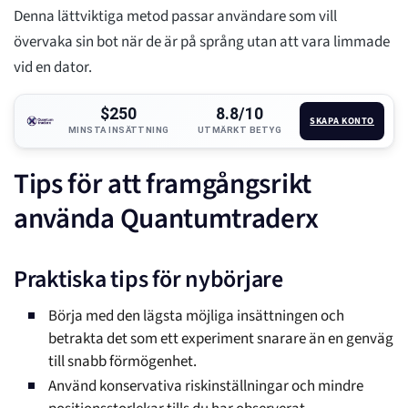
Denna lättviktiga metod passar användare som vill
övervaka sin bot när de är på språng utan att vara limmade
vid en dator.
$250
8.8/10
SKAPA KONTO
MINSTA INSÄTTNING
UTMÄRKT BETYG
Tips för att framgångsrikt
använda Quantumtraderx
Praktiska tips för nybörjare
Börja med den lägsta möjliga insättningen och
betrakta det som ett experiment snarare än en genväg
till snabb förmögenhet.
Använd konservativa riskinställningar och mindre