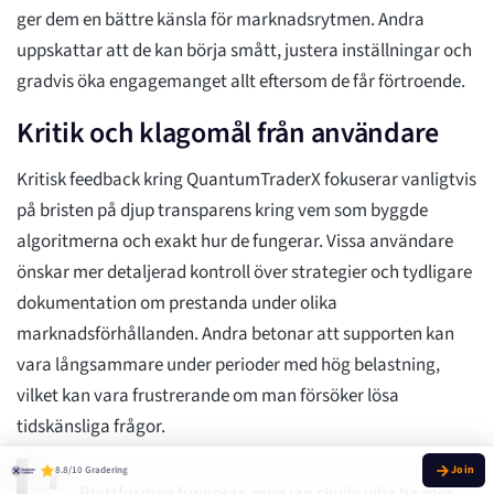
ger dem en bättre känsla för marknadsrytmen. Andra
uppskattar att de kan börja smått, justera inställningar och
gradvis öka engagemanget allt eftersom de får förtroende.
Kritik och klagomål från användare
Kritisk feedback kring QuantumTraderX fokuserar vanligtvis
på bristen på djup transparens kring vem som byggde
algoritmerna och exakt hur de fungerar. Vissa användare
önskar mer detaljerad kontroll över strategier och tydligare
dokumentation om prestanda under olika
marknadsförhållanden. Andra betonar att supporten kan
vara långsammare under perioder med hög belastning,
vilket kan vara frustrerande om man försöker lösa
tidskänsliga frågor.
8.8/10 Gradering