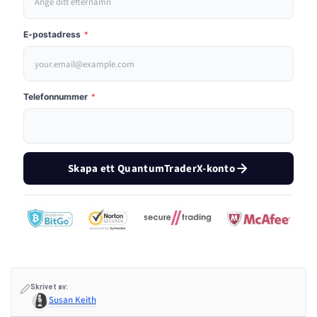
E-postadress
*
Telefonnummer
*
Skapa ett QuantumTraderX-konto
Skrivet av:
Susan Keith