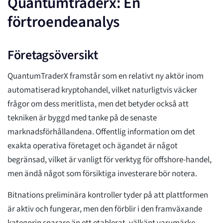
Quantumtraderx: En
förtroendeanalys
Företagsöversikt
QuantumTraderX framstår som en relativt ny aktör inom
automatiserad kryptohandel, vilket naturligtvis väcker
frågor om dess meritlista, men det betyder också att
tekniken är byggd med tanke på de senaste
marknadsförhållandena. Offentlig information om det
exakta operativa företaget och ägandet är något
begränsad, vilket är vanligt för verktyg för offshore-handel,
men ändå något som försiktiga investerare bör notera.
Bitnations preliminära kontroller tyder på att plattformen
är aktiv och fungerar, men den förblir i den framväxande