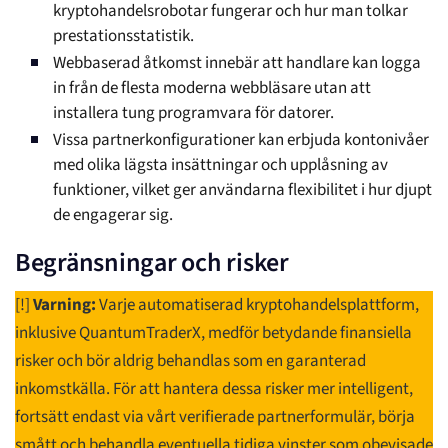
kryptohandelsrobotar fungerar och hur man tolkar
prestationsstatistik.
Webbaserad åtkomst innebär att handlare kan logga
in från de flesta moderna webbläsare utan att
installera tung programvara för datorer.
Vissa partnerkonfigurationer kan erbjuda kontonivåer
med olika lägsta insättningar och upplåsning av
funktioner, vilket ger användarna flexibilitet i hur djupt
de engagerar sig.
Begränsningar och risker
[!]
Varning:
Varje automatiserad kryptohandelsplattform,
inklusive QuantumTraderX, medför betydande finansiella
risker och bör aldrig behandlas som en garanterad
inkomstkälla. För att hantera dessa risker mer intelligent,
fortsätt endast via vårt verifierade partnerformulär, börja
smått och behandla eventuella tidiga vinster som obevisade