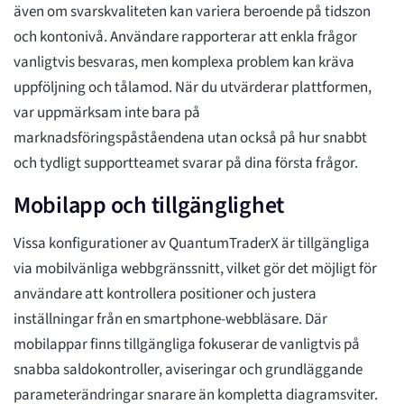
även om svarskvaliteten kan variera beroende på tidszon
och kontonivå. Användare rapporterar att enkla frågor
vanligtvis besvaras, men komplexa problem kan kräva
uppföljning och tålamod. När du utvärderar plattformen,
var uppmärksam inte bara på
marknadsföringspåståendena utan också på hur snabbt
och tydligt supportteamet svarar på dina första frågor.
Mobilapp och tillgänglighet
Vissa konfigurationer av QuantumTraderX är tillgängliga
via mobilvänliga webbgränssnitt, vilket gör det möjligt för
användare att kontrollera positioner och justera
inställningar från en smartphone-webbläsare. Där
mobilappar finns tillgängliga fokuserar de vanligtvis på
snabba saldokontroller, aviseringar och grundläggande
parameterändringar snarare än kompletta diagramsviter.