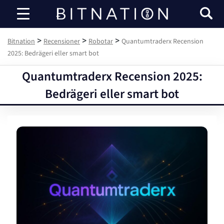
Bitnation
>
>
>
Bitnation
Recensioner
Robotar
Quantumtraderx Recension
2025: Bedrägeri eller smart bot
Quantumtraderx Recension 2025:
Bedrägeri eller smart bot