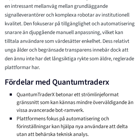
en intressant mellanväg mellan grundläggande
signalleverantörer och komplexa robotar av institutionell
kvalitet. Den fokuserar på tillgänglighet och automatisering
snarare än djupgående manuell anpassning, vilket kan
tilltala användare som värdesätter enkelhet. Dess relativt
unga ålder och begränsade transparens innebär dock att
den ännu inte har det långsiktiga rykte som äldre, reglerade
plattformar har.
Fördelar med Quantumtraderx
QuantumTraderX betonar ett strömlinjeformat
gränssnitt som kan kännas mindre överväldigande än
vissa avancerade bot-ramverk.
Plattformens fokus på automatisering och
förinställningar kan hjälpa nya användare att delta
utan att behärska teknisk analys.