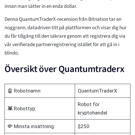
innan man sätter in en enda dollar.
Denna QuantumTraderX-recension från Bitnation tar en
noggrann, datadriven titt på plattformen och visar dig hur
du får tillgång till den säkrare genom att registrera dig via
vår verifierade partnerregistrering istället för att gå in i
blindo.
Översikt över Quantumtraderx
🤖 Robotnamn:
QuantumTraderX
Robot för
👾 Robottyp:
kryptohandel
💸 Minsta insättning:
$250