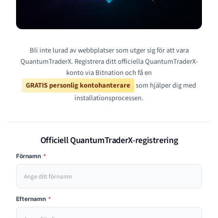
Bli inte lurad av webbplatser som utger sig för att vara
QuantumTraderX. Registrera ditt officiella QuantumTraderX-
konto via Bitnation och få en
GRATIS personlig kontohanterare
som hjälper dig med
installationsprocessen.
Officiell QuantumTraderX-registrering
Förnamn
*
Efternamn
*