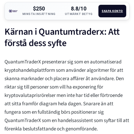
$250
8.8/10
SKAPA KONTO
MINSTA INSÄTTNING
UTMÄRKT BETYG
Kärnan i Quantumtraderx: Att
förstå dess syfte
QuantumTraderX presenterar sig som en automatiserad
kryptohandelsplattform som använder algoritmer för att
skanna marknader och placera affärer åt användare. Den
riktar sig till personer som vill ha exponering för
kryptovalutaprisrörelser men inte har tid eller förtroende
att sitta framför diagram hela dagen. Snarare än att
fungera som en fullständig börs positionerar sig
QuantumTraderX som en handelsassistent som syftar till att
förenkla beslutsfattande och genomförande.