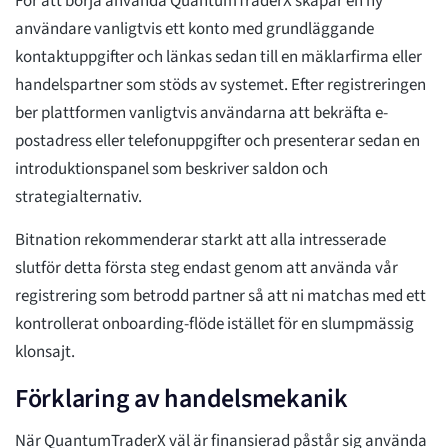
För att börja använda QuantumTraderX skapar en ny
användare vanligtvis ett konto med grundläggande
kontaktuppgifter och länkas sedan till en mäklarfirma eller
handelspartner som stöds av systemet. Efter registreringen
ber plattformen vanligtvis användarna att bekräfta e-
postadress eller telefonuppgifter och presenterar sedan en
introduktionspanel som beskriver saldon och
strategialternativ.
Bitnation rekommenderar starkt att alla intresserade
slutför detta första steg endast genom att använda vår
registrering som betrodd partner så att ni matchas med ett
kontrollerat onboarding-flöde istället för en slumpmässig
klonsajt.
Förklaring av handelsmekanik
När QuantumTraderX väl är finansierad påstår sig använda