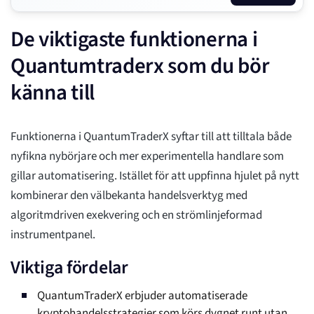
De viktigaste funktionerna i
Quantumtraderx som du bör
känna till
Funktionerna i QuantumTraderX syftar till att tilltala både
nyfikna nybörjare och mer experimentella handlare som
gillar automatisering. Istället för att uppfinna hjulet på nytt
kombinerar den välbekanta handelsverktyg med
algoritmdriven exekvering och en strömlinjeformad
instrumentpanel.
Viktiga fördelar
QuantumTraderX erbjuder automatiserade
kryptohandelsstrategier som körs dygnet runt utan