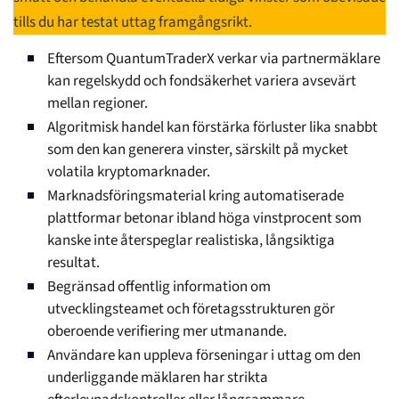
tills du har testat uttag framgångsrikt.
Eftersom QuantumTraderX verkar via partnermäklare
kan regelskydd och fondsäkerhet variera avsevärt
mellan regioner.
Algoritmisk handel kan förstärka förluster lika snabbt
som den kan generera vinster, särskilt på mycket
volatila kryptomarknader.
Marknadsföringsmaterial kring automatiserade
plattformar betonar ibland höga vinstprocent som
kanske inte återspeglar realistiska, långsiktiga
resultat.
Begränsad offentlig information om
utvecklingsteamet och företagsstrukturen gör
oberoende verifiering mer utmanande.
Användare kan uppleva förseningar i uttag om den
underliggande mäklaren har strikta