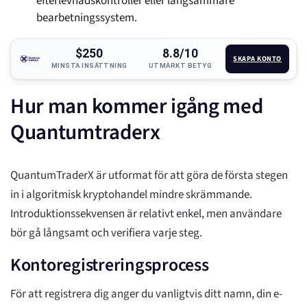
efterlevnadskontroller eller långsammare
bearbetningssystem.
$250
8.8/10
SKAPA KONTO
MINSTA INSÄTTNING
UTMÄRKT BETYG
Hur man kommer igång med
Quantumtraderx
QuantumTraderX är utformat för att göra de första stegen
in i algoritmisk kryptohandel mindre skrämmande.
Introduktionssekvensen är relativt enkel, men användare
bör gå långsamt och verifiera varje steg.
Kontoregistreringsprocess
För att registrera dig anger du vanligtvis ditt namn, din e-