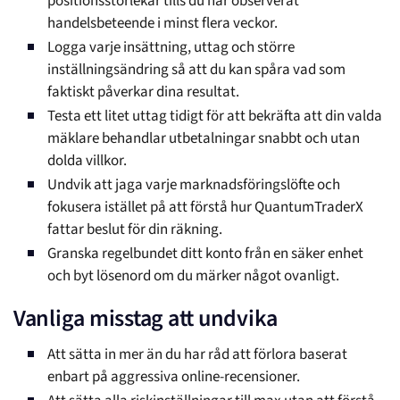
positionsstorlekar tills du har observerat
handelsbeteende i minst flera veckor.
Logga varje insättning, uttag och större
inställningsändring så att du kan spåra vad som
faktiskt påverkar dina resultat.
Testa ett litet uttag tidigt för att bekräfta att din valda
mäklare behandlar utbetalningar snabbt och utan
dolda villkor.
Undvik att jaga varje marknadsföringslöfte och
fokusera istället på att förstå hur QuantumTraderX
fattar beslut för din räkning.
Granska regelbundet ditt konto från en säker enhet
och byt lösenord om du märker något ovanligt.
Vanliga misstag att undvika
Att sätta in mer än du har råd att förlora baserat
enbart på aggressiva online-recensioner.