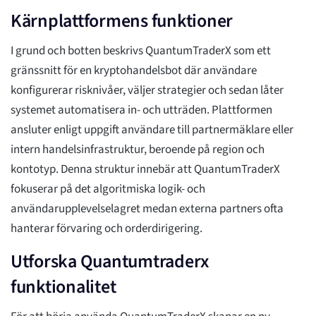
Kärnplattformens funktioner
I grund och botten beskrivs QuantumTraderX som ett
gränssnitt för en kryptohandelsbot där användare
konfigurerar risknivåer, väljer strategier och sedan låter
systemet automatisera in- och utträden. Plattformen
ansluter enligt uppgift användare till partnermäklare eller
intern handelsinfrastruktur, beroende på region och
kontotyp. Denna struktur innebär att QuantumTraderX
fokuserar på det algoritmiska logik- och
användarupplevelselagret medan externa partners ofta
hanterar förvaring och orderdirigering.
Utforska Quantumtraderx
funktionalitet