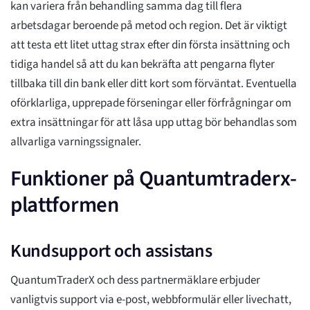
kan variera från behandling samma dag till flera
arbetsdagar beroende på metod och region. Det är viktigt
att testa ett litet uttag strax efter din första insättning och
tidiga handel så att du kan bekräfta att pengarna flyter
tillbaka till din bank eller ditt kort som förväntat. Eventuella
oförklarliga, upprepade förseningar eller förfrågningar om
extra insättningar för att låsa upp uttag bör behandlas som
allvarliga varningssignaler.
Funktioner på Quantumtraderx-
plattformen
Kundsupport och assistans
QuantumTraderX och dess partnermäklare erbjuder
vanligtvis support via e-post, webbformulär eller livechatt,