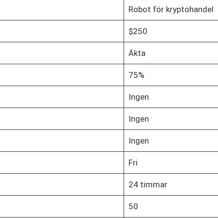
Robot för kryptohandel
$250
Äkta
75%
Ingen
Ingen
Ingen
Fri
24 timmar
50