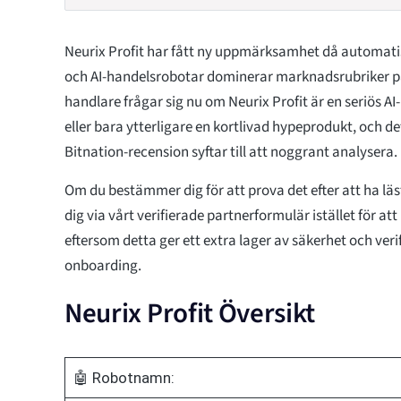
Neurix Profit har fått ny uppmärksamhet då automat
och AI-handelsrobotar dominerar marknadsrubriker p
handlare frågar sig nu om Neurix Profit är en seriös 
eller bara ytterligare en kortlivad hypeprodukt, och d
Bitnation-recension syftar till att noggrant analysera.
Om du bestämmer dig för att prova det efter att ha läst, 
dig via vårt verifierade partnerformulär istället för att 
eftersom detta ger ett extra lager av säkerhet och verifi
onboarding.
Neurix Profit Översikt
🤖 Robotnamn: