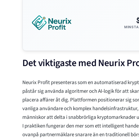
MINSTA
Det viktigaste med Neurix Pro
Neurix Profit presenteras som en automatiserad kry
påstår sig använda algoritmer och AI-logik för att s
placera affärer åt dig. Plattformen positionerar sig 
vanliga användare och komplex handelsinfrastruktur, v
människor att delta i snabbrörliga kryptomarknader 
I praktiken fungerar den mer som ett intelligent hande
ovanpå partnermäklare snarare än en traditionell bör