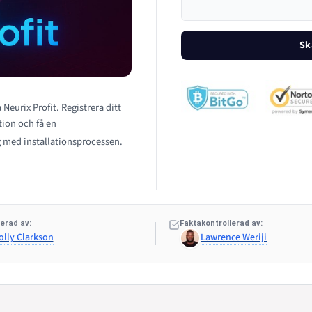
Sk
 Neurix Profit. Registrera ditt
tion och få en
 med installationsprocessen.
erad av:
Faktakontrollerad av:
olly Clarkson
Lawrence Weriji