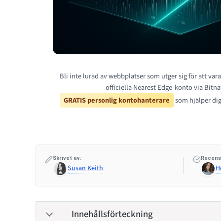
Bli inte lurad av webbplatser som utger sig för att vara
officiella Nearest Edge-konto via Bitna
GRATIS personlig kontohanterare
som hjälper dig
Skrivet av:
Recens
Susan Keith
H
Innehållsförteckning