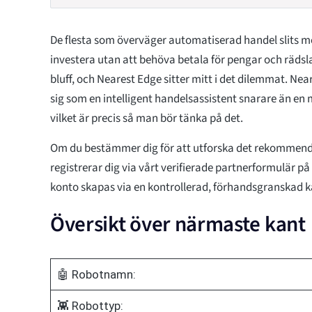
De flesta som överväger automatiserad handel slits m
investera utan att behöva betala för pengar och rädslan
bluff, och Nearest Edge sitter mitt i det dilemmat. Nea
sig som en intelligent handelsassistent snarare än e
vilket är precis så man bör tänka på det.
Om du bestämmer dig för att utforska det rekommende
registrerar dig via vårt verifierade partnerformulär på 
konto skapas via en kontrollerad, förhandsgranskad k
Översikt över närmaste kant
🤖 Robotnamn:
👾 Robottyp: