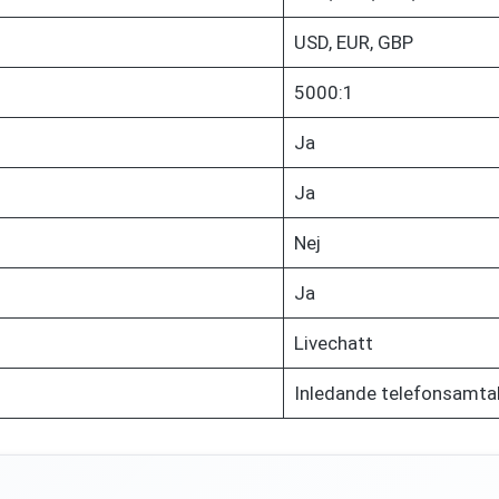
USD, EUR, GBP
5000:1
Ja
Ja
Nej
Ja
Livechatt
Inledande telefonsamtal