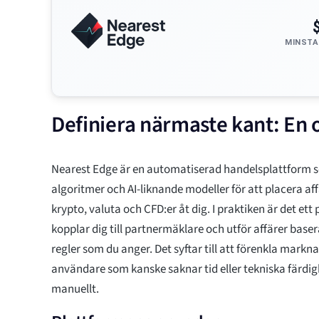
MINSTA
Definiera närmaste kant: En 
Nearest Edge är en automatiserad handelsplattform
algoritmer och AI-liknande modeller för att placera a
krypto, valuta och CFD:er åt dig. I praktiken är det e
kopplar dig till partnermäklare och utför affärer baser
regler som du anger. Det syftar till att förenkla mark
användare som kanske saknar tid eller tekniska färdig
manuellt.