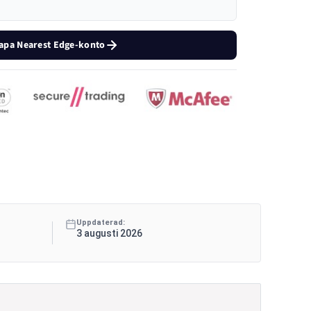
apa Nearest Edge-konto
Uppdaterad:
3 augusti 2026