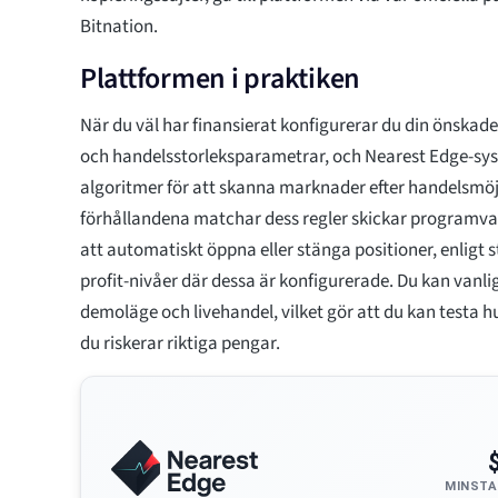
Bitnation.
Plattformen i praktiken
När du väl har finansierat konfigurerar du din önskade 
och handelsstorleksparametrar, och Nearest Edge-sy
algoritmer för att skanna marknader efter handelsmöj
förhållandena matchar dess regler skickar programvar
att automatiskt öppna eller stänga positioner, enligt s
profit-nivåer där dessa är konfigurerade. Du kan vanli
demoläge och livehandel, vilket gör att du kan testa h
du riskerar riktiga pengar.
MINSTA