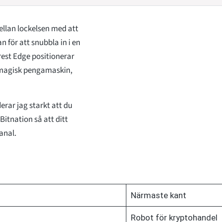
ellan lockelsen med att
 för att snubbla in i en
rest Edge positionerar
n magisk pengamaskin,
rar jag starkt att du
Bitnation så att ditt
anal.
Närmaste kant
Robot för kryptohandel