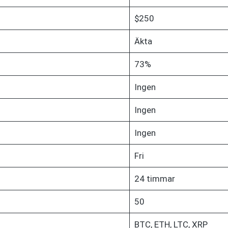
$250
Äkta
73%
Ingen
Ingen
Ingen
Fri
24 timmar
50
BTC, ETH, LTC, XRP