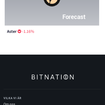
Tether Gold
-0.04%
Aster
-1.16%