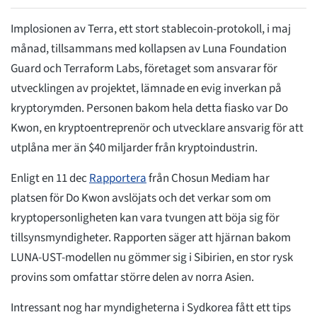
Implosionen av Terra, ett stort stablecoin-protokoll, i maj
månad, tillsammans med kollapsen av Luna Foundation
Guard och Terraform Labs, företaget som ansvarar för
utvecklingen av projektet, lämnade en evig inverkan på
kryptorymden. Personen bakom hela detta fiasko var Do
Kwon, en kryptoentreprenör och utvecklare ansvarig för att
utplåna mer än $40 miljarder från kryptoindustrin.
Enligt en 11 dec
Rapportera
från Chosun Mediam har
platsen för Do Kwon avslöjats och det verkar som om
kryptopersonligheten kan vara tvungen att böja sig för
tillsynsmyndigheter. Rapporten säger att hjärnan bakom
LUNA-UST-modellen nu gömmer sig i Sibirien, en stor rysk
provins som omfattar större delen av norra Asien.
Intressant nog har myndigheterna i Sydkorea fått ett tips