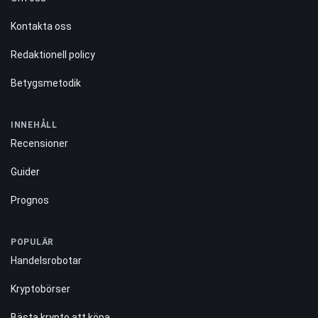
VILKA VI ÄR
Om oss
Kontakta oss
Redaktionell policy
Betygsmetodik
INNEHÅLL
Recensioner
Guider