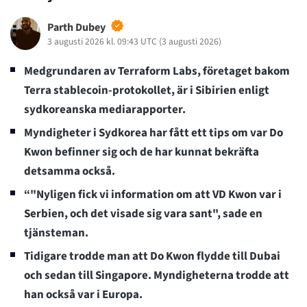
Parth Dubey
3 augusti 2026 kl. 09:43 UTC
(
3 augusti 2026
)
Medgrundaren av Terraform Labs, företaget bakom
Terra stablecoin-protokollet, är i Sibirien enligt
sydkoreanska mediarapporter.
Myndigheter i Sydkorea har fått ett tips om var Do
Kwon befinner sig och de har kunnat bekräfta
detsamma också.
“"Nyligen fick vi information om att VD Kwon var i
Serbien, och det visade sig vara sant", sade en
tjänsteman.
Tidigare trodde man att Do Kwon flydde till Dubai
och sedan till Singapore. Myndigheterna trodde att
han också var i Europa.