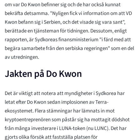
om var Do Kwon befinner sig och de har också kunnat
bekräfta detsamma. "Nyligen fick vi information om att VD
Kwon befann sig i Serbien, och det visade sig vara sant",
berättade en tjänsteman för tidningen. Dessutom, enligt
rapporten, är Sydkoreas finansministerium "i färd med att
begära samarbete från den serbiska regeringen" som en del
av utredningen.
Jakten på Do Kwon
Det är viktigt att notera att myndigheter i Sydkorea har
letat efter Do Kwon sedan implosionen av Terra-
ekosystemet. Flera stämningar har lämnats in mot
kryptoentreprenören som påstår sig ha mottagit dödshot
från många investerare i LUNA-token (nu LUNC). Det har
gjorts olika försök att fastställa platsen för