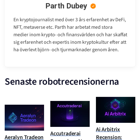
Parth Dubey
En kryptojournalist med över 3 års erfarenhet av DeFi,
NFT, metaverse etc. Parth har arbetat med stora
medier inom krypto- och finansvärlden och har skaffat
sig erfarenhet och expertis inom kryptokultur efter att
ha överlevt björn- och tjurmarknader genom åren.
Senaste robotrecensionerna
Ai Arbitrix
Accutraderai
Aeralyn Tradeon
Recension: