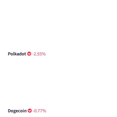
Polkadot
-2.55%