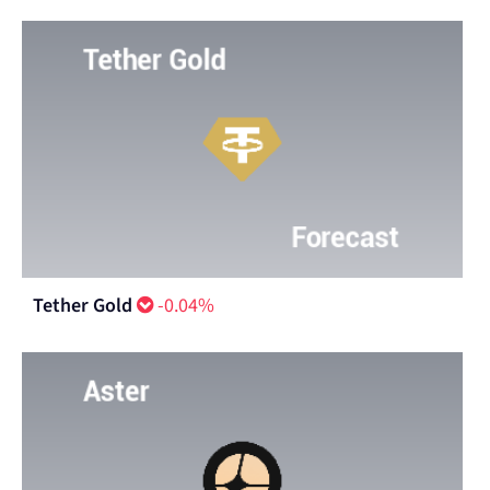
Dogecoin
-0.77%