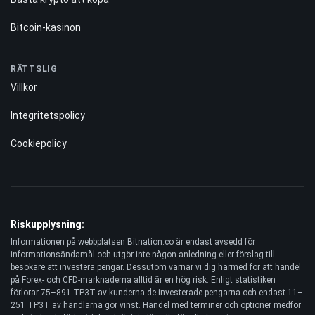
Prognos
POPULÄR
Handelsrobotar
Kryptobörser
Bästa krypto att köpa
Bitcoin-kasinon
RÄTTSLIG
Villkor
Integritetspolicy
Cookiepolicy