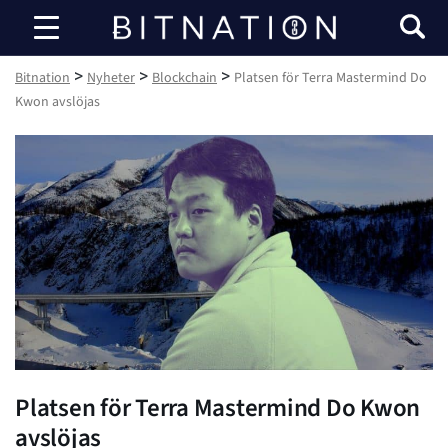
Bitnation
>
>
>
Bitnation
Nyheter
Blockchain
Platsen för Terra Mastermind Do
Kwon avslöjas
Platsen för Terra Mastermind Do Kwon
avslöjas