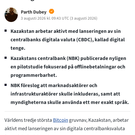
Parth Dubey
3 augusti 2026 kl. 09:43 UTC
(
3 augusti 2026
)
Kazakstan arbetar aktivt med lanseringen av sin
centralbanks digitala valuta (CBDC), kallad digital
tenge.
Kazakstans centralbank (NBK) publicerade nyligen
en pilotstudie fokuserad på offlinebetalningar och
programmerbarhet.
NBK föreslog att marknadsaktörer och
infrastrukturaktörer skulle inkluderas, samt att
myndigheterna skulle använda ett mer exakt språk.
Världens tredje största
Bitcoin
gruvnav, Kazakstan, arbetar
aktivt med lanseringen av sin digitala centralbanksvaluta