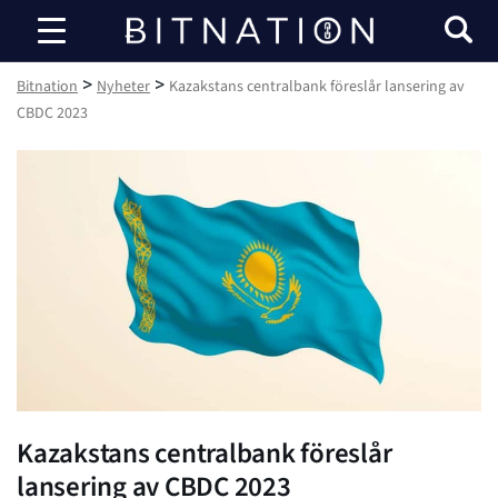
Bitnation
>
>
Bitnation
Nyheter
Kazakstans centralbank föreslår lansering av
CBDC 2023
Kazakstans centralbank föreslår
lansering av CBDC 2023