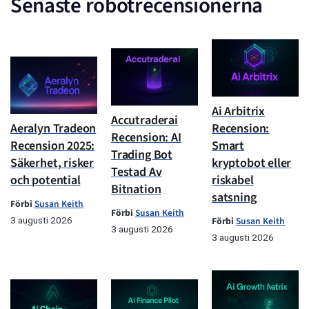
Senaste robotrecensionerna
Ai Arbitrix
Accutraderai
Aeralyn Tradeon
Recension:
Recension: AI
Recension 2025:
Smart
Trading Bot
Säkerhet, risker
kryptobot eller
Testad Av
och potential
riskabel
Bitnation
satsning
Förbi
Susan Keith
Förbi
Susan Keith
3 augusti 2026
Förbi
Susan Keith
3 augusti 2026
3 augusti 2026