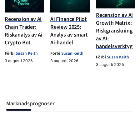
Recension av AI
Recension av Ai
Ai Finance Pilot
Growth Matrix:
Chain Trader:
Review 2025:
Riskgranskning
Riskanalys av Ai
Analys av smart
av AI-
Crypto Bot
Ai-handel
handelsverktyg
Förbi
Susan Keith
Förbi
Susan Keith
Förbi
Susan Keith
3 augusti 2026
3 augusti 2026
3 augusti 2026
Marknadsprognoser