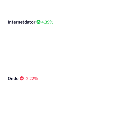
Internetdator
4.39%
Ondo
-2.22%