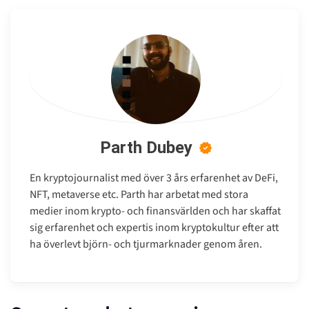
Parth Dubey
En kryptojournalist med över 3 års erfarenhet av DeFi,
NFT, metaverse etc. Parth har arbetat med stora
medier inom krypto- och finansvärlden och har skaffat
sig erfarenhet och expertis inom kryptokultur efter att
ha överlevt björn- och tjurmarknader genom åren.