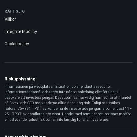
RÄTTSLIG
Villkor
Integritetspolicy
Cookiepolicy
Riskupplysning:
Informationen på webbplatsen Bitnation.co är endast avsedd för
informationsändamål och utgör inte någon anledning eller förslag till
besökare att investera pengar. Dessutom varnar vi dig härmed för att handel
på Forex- och CFD-marknaderna alltid är en hög risk. Enligt statistiken
förlorar 75–891 TP3T av kunderna de investerade pengarna och endast 11–
251 TP3T av handlarna gör vinst. Handel med terminer och optioner medför
en betydande förlustrisk och är inte lämplig för alla investerare.