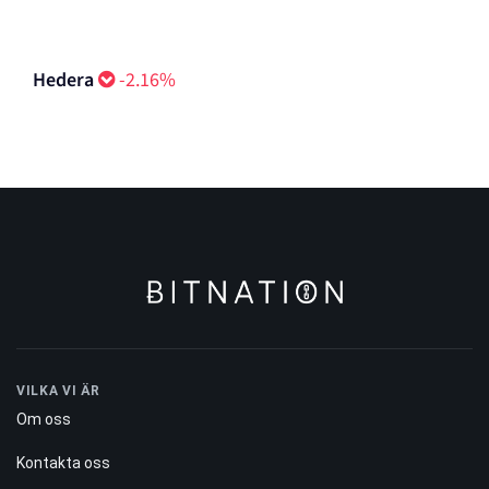
Hedera
-2.16%
VILKA VI ÄR
Om oss
Kontakta oss