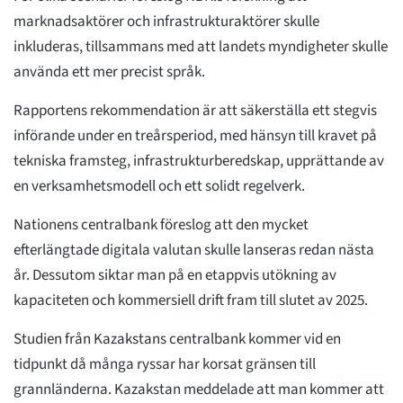
marknadsaktörer och infrastrukturaktörer skulle
inkluderas, tillsammans med att landets myndigheter skulle
använda ett mer precist språk.
Rapportens rekommendation är att säkerställa ett stegvis
införande under en treårsperiod, med hänsyn till kravet på
tekniska framsteg, infrastrukturberedskap, upprättande av
en verksamhetsmodell och ett solidt regelverk.
Nationens centralbank föreslog att den mycket
efterlängtade digitala valutan skulle lanseras redan nästa
år. Dessutom siktar man på en etappvis utökning av
kapaciteten och kommersiell drift fram till slutet av 2025.
Studien från Kazakstans centralbank kommer vid en
tidpunkt då många ryssar har korsat gränsen till
grannländerna. Kazakstan meddelade att man kommer att