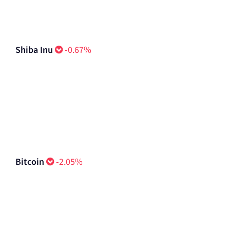
Shiba Inu
-0.67%
Bitcoin
-2.05%