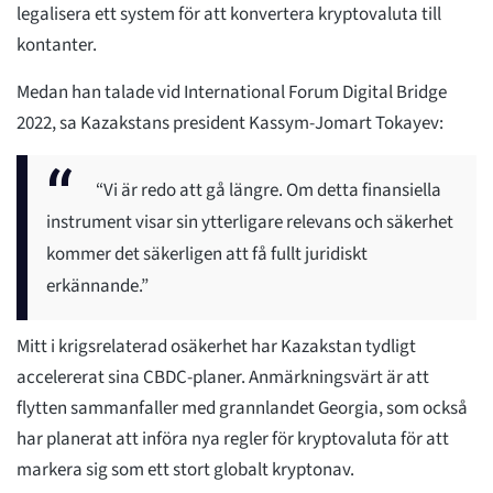
legalisera ett system för att konvertera kryptovaluta till
kontanter.
Medan han talade vid International Forum Digital Bridge
2022, sa Kazakstans president Kassym-Jomart Tokayev:
“Vi är redo att gå längre. Om detta finansiella
instrument visar sin ytterligare relevans och säkerhet
kommer det säkerligen att få fullt juridiskt
erkännande.”
Mitt i krigsrelaterad osäkerhet har Kazakstan tydligt
accelererat sina CBDC-planer. Anmärkningsvärt är att
flytten sammanfaller med grannlandet Georgia, som också
har planerat att införa nya regler för kryptovaluta för att
markera sig som ett stort globalt kryptonav.