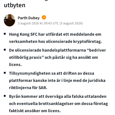
utbyten
Parth Dubey
3 augusti 2026 kl. 09:43 UTC
(
3 augusti 2026
)
Hong Kong SFC har utfärdat ett meddelande om
verksamheten hos olicensierade kryptoföretag.
De olicensierade handelsplattformarna “bedriver
otillbörlig praxis” och påstår sig ha ansökt om
licens.
Tillsynsmyndigheten sa att driften av dessa
plattformar kanske inte är i linje med de juridiska
riktlinjerna för SAR.
Byrån kommer att överväga alla falska uttalanden
och eventuella brottsanklagelser om dessa företag
faktiskt ansöker om licens.