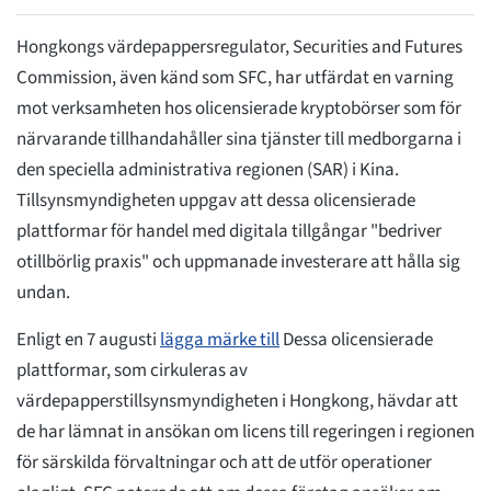
Hongkongs värdepappersregulator, Securities and Futures
Commission, även känd som SFC, har utfärdat en varning
mot verksamheten hos olicensierade kryptobörser som för
närvarande tillhandahåller sina tjänster till medborgarna i
den speciella administrativa regionen (SAR) i Kina.
Tillsynsmyndigheten uppgav att dessa olicensierade
plattformar för handel med digitala tillgångar "bedriver
otillbörlig praxis" och uppmanade investerare att hålla sig
undan.
Enligt en 7 augusti
lägga märke till
Dessa olicensierade
plattformar, som cirkuleras av
värdepapperstillsynsmyndigheten i Hongkong, hävdar att
de har lämnat in ansökan om licens till regeringen i regionen
för särskilda förvaltningar och att de utför operationer