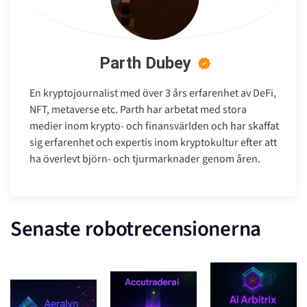
Parth Dubey
En kryptojournalist med över 3 års erfarenhet av DeFi,
NFT, metaverse etc. Parth har arbetat med stora
medier inom krypto- och finansvärlden och har skaffat
sig erfarenhet och expertis inom kryptokultur efter att
ha överlevt björn- och tjurmarknader genom åren.
Senaste robotrecensionerna