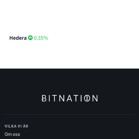
TRON
0.01%
Hedera
0.35%