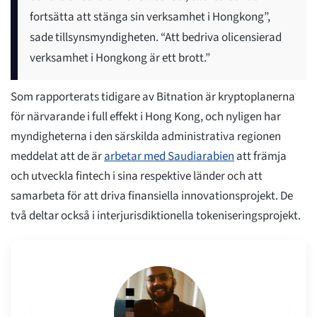
fortsätta att stänga sin verksamhet i Hongkong”,
sade tillsynsmyndigheten. “Att bedriva olicensierad
verksamhet i Hongkong är ett brott.”
Som rapporterats tidigare av Bitnation är kryptoplanerna
för närvarande i full effekt i Hong Kong, och nyligen har
myndigheterna i den särskilda administrativa regionen
meddelat att de är
arbetar med Saudiarabien
att främja
och utveckla fintech i sina respektive länder och att
samarbeta för att driva finansiella innovationsprojekt. De
två deltar också i interjurisdiktionella tokeniseringsprojekt.