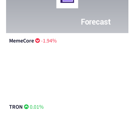
MemeCore
-1.94%