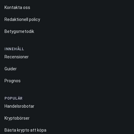
VILKA VI ÄR
Om oss
Kontakta oss
Redaktionell policy
Betygsmetodik
INNEHÅLL
Recensioner