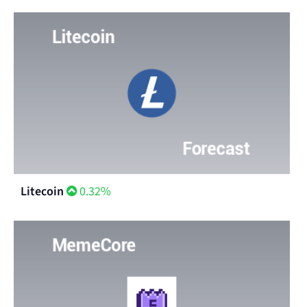
Bittensor
2.60%
Litecoin
0.32%